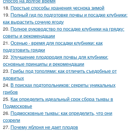
способ на долгое время
18.
Простые способы хранения чеснока зимой
19.
Полный гид по подготовке почвы и посадке клубники:
как вырастить сочную ягоду
20.
Полное руководство по посадке клубники на грядку:
советы и рекомендации
21.
Осенью - время для посадки клубники: как
подготовить грядки
22.
Улучшение плодородия почвы для клубники:
основные принципы и рекомендации
23.
Грибы под тополями: как отличить съедобные от
ядовитых
24.
В поисках подтопольников: секреты уникальных
грибов
25.
Как определить идеальный срок сбора тыквы в
Подмосковье
26.
Подмосковные тыквы: как определить, что они
созрели
27.
Почему яблоня не дает плодов