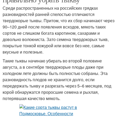
Среди распространенных на российских грядках
разновидностей ранней спелостью отличаются
твердокорые тыквы. Притом, что их сбор начинают через
90–120 дней после появления всходов, мякоть таких
сортов не слишком богата каротином, сахарами и
довольно волокниста. Зато семена твердокорых тыкв,
покрытые тонкой кожурой или вовсе без нее, самые
вкусные и полезные.
Такие тыквы начинаю убирать во второй половине
августа, а в сентябре твердокорые плоды даже при
холодном лете должны быть полностью собраны. Эта
разновидность плодов не хранится долго, если
передержать тыкву и разрезать через 5–6 месяцев, под
корой обнаружатся проросшие семена и рыхлая,
потерявшая качество мякоть.