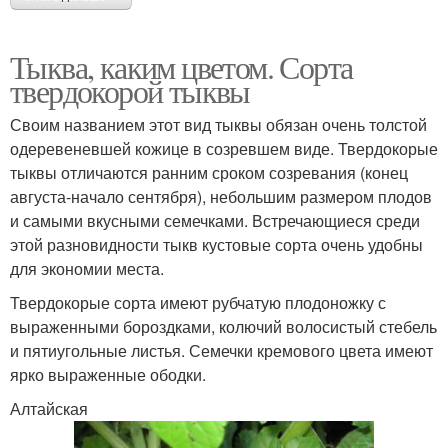
Тыква, каким цветом. Сорта
твердокорой тыквы
Своим названием этот вид тыквы обязан очень толстой
одеревеневшей кожице в созревшем виде. Твердокорые
тыквы отличаются ранним сроком созревания (конец
августа-начало сентября), небольшим размером плодов
и самыми вкусными семечками. Встречающиеся среди
этой разновидности тыкв кустовые сорта очень удобны
для экономии места.
Твердокорые сорта имеют рубчатую плодоножку с
выраженными бороздками, колючий волосистый стебель
и пятиугольные листья. Семечки кремового цвета имеют
ярко выраженные ободки.
Алтайская