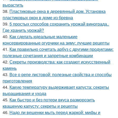
вырастить
38.
Пластиковые окна в деревянный дом. Установка
пластиковых окон в доме из бревна
39.
5 простых способов сохранить урожай винограда..
Где хранить урожай?
40.
Как сделать идеальные маленькие
консервированные огурчики на зиму: лучшие рецепты
41.
Как правильно сочетать арбуз с другими продуктами:
полезные сочетания и запретные комбинации
42.
Секреты производства: как создают искусственный
камень
43.
Все о репе листовой: полезные свойства и способы
приготовления
44.
Какую температуру выдерживает капуста: секреты
выращивания и ухода
45.
Как быстро и без потери вкуса разморозить
квашеную капусту: секреты и рецепты
46.
Надо ли вешенки мыть перед жаркой: мифы и