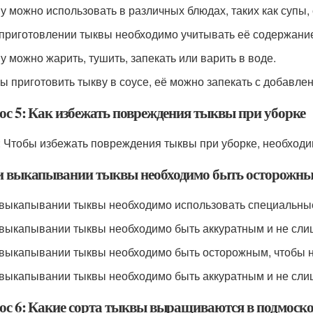
ву можно использовать в различных блюдах, таких как супы, 
 приготовлении тыквы необходимо учитывать её содержание
ву можно жарить, тушить, запекать или варить в воде.
бы приготовить тыкву в соусе, её можно запекать с добавле
ос 5: Как избежать повреждения тыквы при уборке
: Чтобы избежать повреждения тыквы при уборке, необход
и выкапывании тыквы необходимо быть осторожным,
 выкапывании тыквы необходимо использовать специальные 
 выкапывании тыквы необходимо быть аккуратным и не сли
 выкапывании тыквы необходимо быть осторожным, чтобы н
 выкапывании тыквы необходимо быть аккуратным и не сли
ос 6: Какие сорта тыквы выращиваются в подмоско