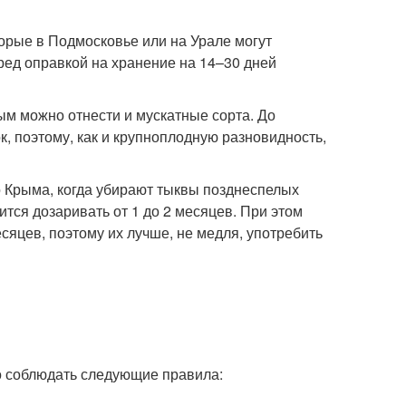
торые в Подмосковье или на Урале могут
ред оправкой на хранение на 14–30 дней
ым можно отнести и мускатные сорта. До
к, поэтому, как и крупноплодную разновидность,
до Крыма, когда убирают тыквы позднеспелых
ится дозаривать от 1 до 2 месяцев. При этом
яцев, поэтому их лучше, не медля, употребить
о соблюдать следующие правила: