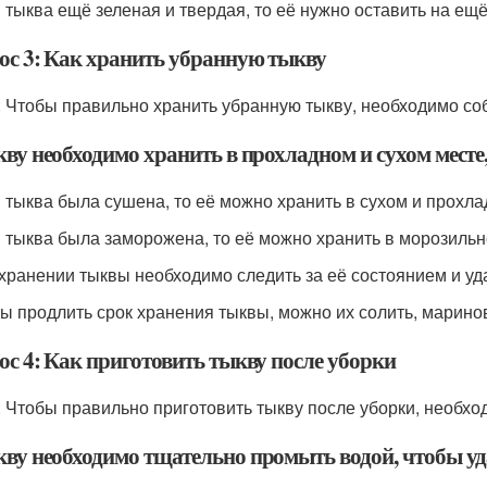
и тыква ещё зеленая и твердая, то её нужно оставить на ещ
ос 3: Как хранить убранную тыкву
: Чтобы правильно хранить убранную тыкву, необходимо с
ву необходимо хранить в прохладном и сухом месте,
и тыква была сушена, то её можно хранить в сухом и прохла
и тыква была заморожена, то её можно хранить в морозильн
 хранении тыквы необходимо следить за её состоянием и уда
бы продлить срок хранения тыквы, можно их солить, марино
ос 4: Как приготовить тыкву после уборки
: Чтобы правильно приготовить тыкву после уборки, необх
кву необходимо тщательно промыть водой, чтобы уда