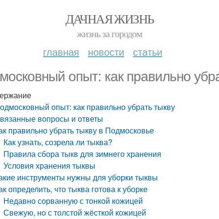
ДАЧНАЯ ЖИЗНЬ
жизнь за городом
главная
новости
статьи
московный опыт: как правильно убра
ержание
одмосковный опыт: как правильно убрать тыкву
вязанные вопросы и ответы
ак правильно убрать тыкву в Подмосковье
Как узнать, созрела ли тыква?
Правила сбора тыкв для зимнего хранения
Условия хранения тыквы
акие инструменты нужны для уборки тыквы
ак определить, что тыква готова к уборке
Недавно сорванную с тонкой кожицей
Свежую, но с толстой жёсткой кожицей