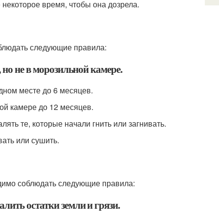
ё некоторое время, чтобы она дозрела.
облюдать следующие правила:
 но не в морозильной камере.
дном месте до 6 месяцев.
ой камере до 12 месяцев.
лять те, которые начали гнить или загнивать.
вать или сушить.
одимо соблюдать следующие правила:
лить остатки земли и грязи.