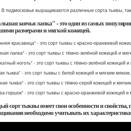
: В подмосковье выращиваются различные сорта тыквы, так
ольшая заячья лапка" - это один из самых популярн
шими размерами и мягкой кожицей.
енняя красавица" - это сорт тыквы с красно-оранжевой кожи
синая лапка" - это сорт тыквы с тёмно-зелёной кожицей и мя
рхатный ноготь" - это сорт тыквы с тёмно-зелёной кожицей и
лая тыква" - это сорт тыквы с белой кожицей и мягким мяком.
рная тыква" - это сорт тыквы с тёмно-серой кожицей и мягки
ква-горшок" - это сорт тыквы с красно-оранжевой кожицей и
ый сорт тыквы имеет свои особенности и свойства,
щивания необходимо учитывать их характеристики 