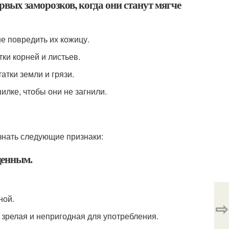
вых заморозков, когда они станут мягче
е повредить их кожицу.
ки корней и листьев.
атки земли и грязи.
илке, чтобы они не загнили.
 знать следующие признаки:
щенным.
ной.
⇨
м зрелая и непригодная для употребления.