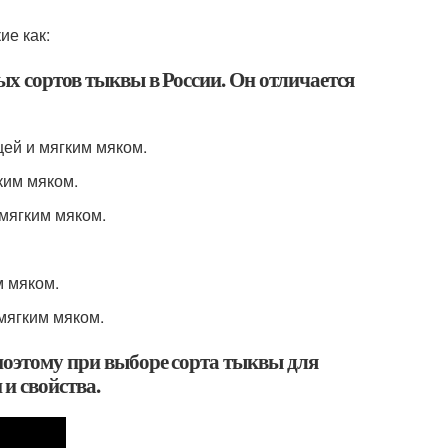
ие как:
ых сортов тыквы в России. Он отличается
цей и мягким мяком.
гким мяком.
 мягким мяком.
м мяком.
 мягким мяком.
 поэтому при выборе сорта тыквы для
и свойства.