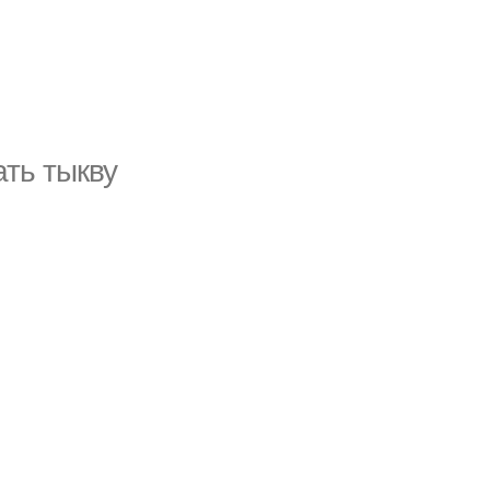
ть тыкву