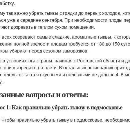
аботку.
му так важно убрать тыквы с грядки до первых холодов, ко
ься уже в середине сентября. При необходимости плоды пе
ляют дозревать в теплом сухом помещении.
 всех созревают самые сладкие, ароматные тыквы, к котор
жения полной зрелости плодам требуется от 130 до 150 суто
ыквы убирают перед сезоном заморозков.
о в условиях юга страны, начиная с Ростовской области и 
в, они вызревают на плети. В остальных регионах их приход
е плоды остаются вкусными и полезными не дольше 4–5 мес
у.
занные вопросы и ответы:
ос 1: Как правильно убрать тыкву в подмосковье
: Чтобы правильно убрать тыкву в подмосковье, необходим