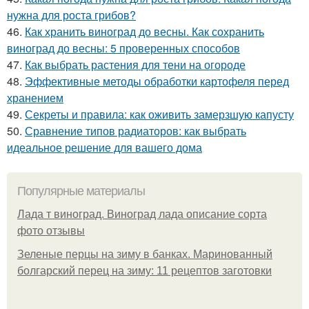
нужна для роста грибов?
46.
Как хранить виноград до весны. Как сохранить
виноград до весны: 5 проверенных способов
47.
Как выбрать растения для тени на огороде
48.
Эффективные методы обработки картофеля перед
хранением
49.
Секреты и правила: как оживить замерзшую капусту
50.
Сравнение типов радиаторов: как выбрать
идеальное решение для вашего дома
Популярные материалы
Лада т виноград. Виноград лада описание сорта
фото отзывы
Зеленые перцы на зиму в банках. Маринованный
болгарский перец на зиму: 11 рецептов заготовки