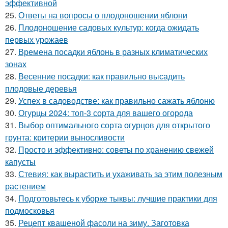
эффективной
25.
Ответы на вопросы о плодоношении яблони
26.
Плодоношение садовых культур: когда ожидать
первых урожаев
27.
Времена посадки яблонь в разных климатических
зонах
28.
Весенние посадки: как правильно высадить
плодовые деревья
29.
Успех в садоводстве: как правильно сажать яблоню
30.
Огурцы 2024: топ-3 сорта для вашего огорода
31.
Выбор оптимального сорта огурцов для открытого
грунта: критерии выносливости
32.
Просто и эффективно: советы по хранению свежей
капусты
33.
Стевия: как вырастить и ухаживать за этим полезным
растением
34.
Подготовьтесь к уборке тыквы: лучшие практики для
подмосковья
35.
Рецепт квашеной фасоли на зиму. Заготовка