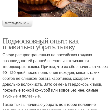
читать дальше →
Подмосковный опыт: как
правильно убрать тыкву
Среди распространенных на российских грядках
разновидностей ранней спелостью отличаются
твердокорые тыквы. Притом, что их сбор начинают через
90–120 дней после появления всходов, мякоть таких
сортов не слишком богата каротином, сахарами и
довольно волокниста. Зато семена твердокорых тыкв,
покрытые тонкой кожурой или вовсе без нее, самые
вкусные и полезные.
Такие тыквы начинаю убирать во второй половине