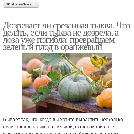
читать дальше →
Дозревает ли срезанная тыква. Что
делать, если тыква не дозрела, а
лоза уже погибла: превращаем
зеленый плод в оранжевый
Бывает так, что, когда вы хотите вырастить несколько
великолепных тыкв на сильной, выносливой лозе, с
каждым днем они становятся все больше, но потом