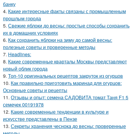
банку
4.
Какие интересные факты связаны с промышленным
прошлым города
5.
Свежие яблоки до весны: простые способы сохранить
их в домашних условиях
6.
Как сохранить яблоки на зиму до самой весны:
полезные советы и проверенные методы
7.
Headlines:
8.
Какие современные кварталы Москвы представляют
новый облик города
9.
Топ-10 оригинальных рецептов закруток из огурцов
10.
Как правильно приготовить маринад для огурцов:
Основные советы и рецепты
11.
Отзывы и опыт: семена САДОВИТА томат Таня F1 5
семечек 00191978
12.
Какие современные тенденции в культуре и
искусстве представлены в Пензе
13.
Секреты хранения чеснока до весны: проверенные
методы