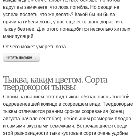
вдруг вы замечаете, что лоза погибла. Но овощи не
успели поспеть, что же делать? Какой бы ни была
причина гибели лозы, у вас еще есть шанс дорастить
тыкву без нее. Для этого понадобится несколько хитрых
манипуляций.
От чего может умереть лоза
читать дальше →
Тыква, каким цветом. Сорта
твердокорой тыквы
Своим названием этот вид тыквы обязан очень толстой
одеревеневшей кожице в созревшем виде. Твердокорые
тыквы отличаются ранним сроком созревания (конец
августа-начало сентября), небольшим размером плодов
и самыми вкусными семечками. Встречающиеся среди
этой разновидности тыкв кустовые сорта очень удобны