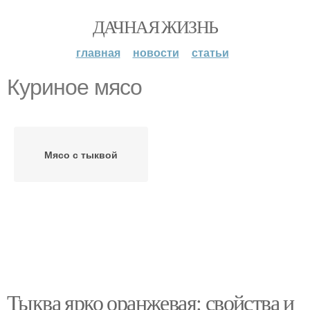
ДАЧНАЯ ЖИЗНЬ
главная
новости
статьи
Куриное мясо
Мясо с тыквой
Тыква ярко оранжевая: свойства и