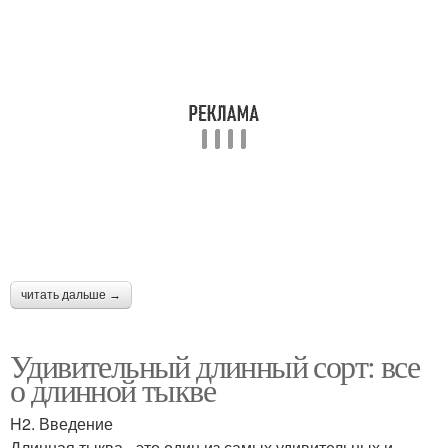
читать дальше →
Удивительный длинный сорт: все
о длинной тыкве
H2. Введение
Длинная тыква - это один из самых удивительных и