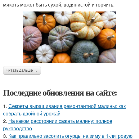
мякоть может быть сухой, водянистой и горчить.
читать дальше →
Последние обновления на сайте:
1.
Секреты выращивания ремонтантной малины: как
собрать двойной урожай
2.
На каком расстоянии сажать малину: полное
руководство
3.
Как правильно засолить огурцы на зиму в 1-литровую