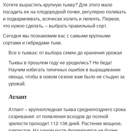
Хотите вырастить крупную тыкву? Для этого мало
посадить ее на плодородной почве, регулярно поливать
и подкармливать, всячески холить и лелеять. Первое,
что нужно сделать, – выбрать правильный сорт.
Сегодня мы познакомим вас с самыми крупными
сортами и гибридами тыкв.
Все о тыквах: от выбора семян до хранения урожая
Тыквы в прошлом году не уродились? Не беда!
Научим избегать типичных ошибок в выращивании
овоща, чтобы в новом сезоне вам было не стыдно за
урожай.
Атлант
Атлант – крупноплодная тыква среднепозднего срока
созревания: от появления всходов до полной
зрелости проходит 112-136 дней. Растение мощное,
плетистое. На одном кусте формируется не более