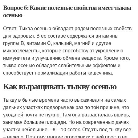
Вопрос 6: Какие полезные свойства имеет тыква
осенью
Ответ: Тыква осенью обладает рядом полезных свойств
для здоровья. В ее составе содержатся витамины
группы B, витамин C, кальций, магний и другие
микроэлементы, которые способствуют укреплению
иммунитета и улучшению обмена веществ. Кроме того,
тыква осенью обладает слабительным эффектом и
способствует нормализации работы кишечника.
Как выращивать тыкву осенью
Тыкву в былые времена часто высаживали на самых
дальних участках подворья как раз по той причине, что
ухода ей почти не нужно. Там она разрасталась вширь,
занимая большие площади. Но на современных дачах
участки небольшие – 6 – 10 соток. Отдать под тыкву все
– нелепо. Поэтому многие огородники с ней просто не