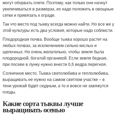
могут оборвать плети. Поэтому, как только они начнут
увеличиваться в размерах, их надо положить в овощные
сетки и привязать к ограде.
Так что место под тыкву всегда можно найти. Но все же у
этой культуры есть два условия, которые надо соблюсти.
Плодородная почва. Вообще тыква хорошо растет на
любых почвах, за исключением сильно кислых и
щелочных. Но очень желательно, чтобы земля была
плодородной, богатой органикой. Если земля бедная,
при посеве в лунку нужно внести 0,5 ведра перегноя.
Солнечное место. Тыква светолюбива и теплолюбива,
выращивать ее нужно на самом светлом участке – в
тени урожай будет скудным, а то и вовсе не завяжутся
плоды.
Какие сорта тыквы лучше
выращивать осенью