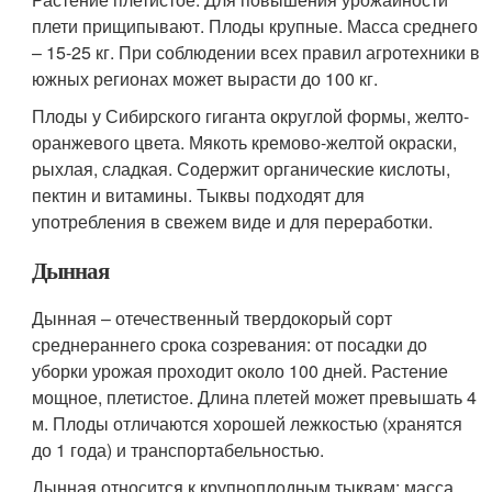
плети прищипывают. Плоды крупные. Масса среднего
– 15-25 кг. При соблюдении всех правил агротехники в
южных регионах может вырасти до 100 кг.
Плоды у Сибирского гиганта округлой формы, желто-
оранжевого цвета. Мякоть кремово-желтой окраски,
рыхлая, сладкая. Содержит органические кислоты,
пектин и витамины. Тыквы подходят для
употребления в свежем виде и для переработки.
Дынная
Дынная – отечественный твердокорый сорт
среднераннего срока созревания: от посадки до
уборки урожая проходит около 100 дней. Растение
мощное, плетистое. Длина плетей может превышать 4
м. Плоды отличаются хорошей лежкостью (хранятся
до 1 года) и транспортабельностью.
Дынная относится к крупноплодным тыквам: масса