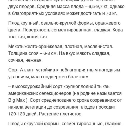
двух плодов. Средняя масса плода – 6,5-9,7 кг, однако
в благоприятных условиях может достигать и 70 кг.
Плод крупный, овально-круглой формы, оранжевого
цвета. Поверхность сегментированная, гладкая. Кора
толстая, кожистая.
Мякоть желто-оранжевая, плотная, маслянистая.
Толщина слоя – 6-8 см. На вкус мякоть сладкая,
сочная, нежная.
Сорт Атлант устойчив к неблагоприятным погодным
условиям, мало подвержен болезням.
– высокоурожайный сорт крупноплодной тыквы
американских селекционеров (на родине называется
Big Max ). Сорт среднепозднего срока созревания: от
начала вегетации до созревания плодов проходит
120-130 дней. Растение плетистое.
Плоды округлой формы, сегментированные, гладкие.