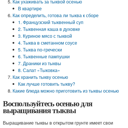
Как ухаживать за тыквой осенью
В квартире
Как определить, готова ли тыква к сборе
1. Французский тыквенный суп
2. Тыквенная каша в духовке
3. Куриное мясо с тыквой
4. Тыква в сметанном соусе
5. Тыква по-гречески
6. Тыквенные пампушки
7. Драники из тыквы
8. Салат «Тыковка»
Как хранить тыкву осенью
Как лучше готовить тыкву?
Какие блюда можно приготовить из тыквы осенью
Воспользуйтесь осенью для
выращивания тыквы
Выращивание тыквы в открытом грунте имеет свои