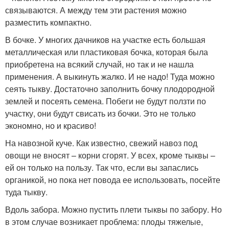
связываются. А между тем эти растения можно
разместить компактно.
В бочке. У многих дачников на участке есть большая
металлическая или пластиковая бочка, которая была
приобретена на всякий случай, но так и не нашла
применения. А выкинуть жалко. И не надо! Туда можно
сеять тыкву. Достаточно заполнить бочку плодородной
землей и посеять семена. Побеги не будут ползти по
участку, они будут свисать из бочки. Это не только
экономно, но и красиво!
На навозной куче. Как известно, свежий навоз под
овощи не вносят – корни сгорят. У всех, кроме тыквы –
ей он только на пользу. Так что, если вы запаслись
органикой, но пока нет повода ее использовать, посейте
туда тыкву.
Вдоль забора. Можно пустить плети тыквы по забору. Но
в этом случае возникает проблема: плоды тяжелые,