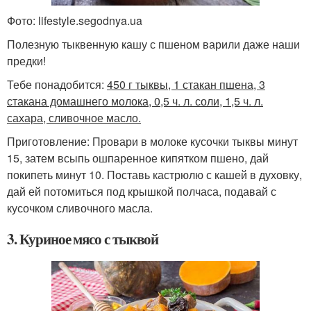
Фото: lifestyle.segodnya.ua
Полезную тыквенную кашу с пшеном варили даже наши
предки!
Тебе понадобится:
450 г тыквы, 1 стакан пшена, 3
стакана домашнего молока, 0,5 ч. л. соли, 1,5 ч. л.
сахара, сливочное масло.
Приготовление: Провари в молоке кусочки тыквы минут
15, затем всыпь ошпаренное кипятком пшено, дай
покипеть минут 10. Поставь кастрюлю с кашей в духовку,
дай ей потомиться под крышкой полчаса, подавай с
кусочком сливочного масла.
3. Куриное мясо с тыквой