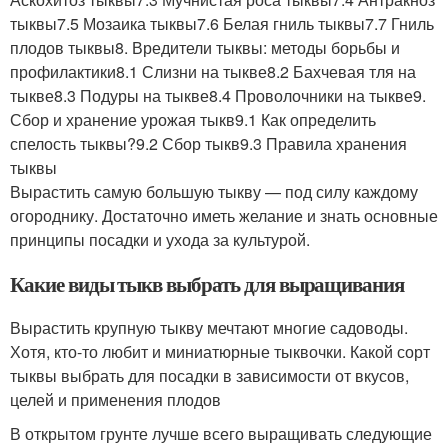
тыквы7.5 Мозаика тыквы7.6 Белая гниль тыквы7.7 Гниль
плодов тыквы8. Вредители тыквы: методы борьбы и
профилактики8.1 Слизни на тыкве8.2 Бахчевая тля на
тыкве8.3 Подуры на тыкве8.4 Проволочники на тыкве9.
Сбор и хранение урожая тыкв9.1 Как определить
спелость тыквы?9.2 Сбор тыкв9.3 Правила хранения
тыквы
Вырастить самую большую тыкву — под силу каждому
огороднику. Достаточно иметь желание и знать основные
принципы посадки и ухода за культурой.
Какие виды тыкв выбрать для выращивания
Вырастить крупную тыкву мечтают многие садоводы.
Хотя, кто-то любит и миниатюрные тыквочки. Какой сорт
тыквы выбрать для посадки в зависимости от вкусов,
целей и применения плодов
В открытом грунте лучше всего выращивать следующие