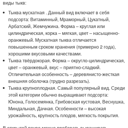
виды тыкв:
Тыква мускатная . Данный вид включает в себя
подсорта: Витаминный, Мраморный, Цукатный,
Арбатский, Жемчужина. Форма – круглая или
цилиндрическая, корка – мягкая, цвет – насыщенно-
оранжевый. Мускатная тыква отличается
повышенным сроком хранения (примерно 2 года),
хорошими вкусовыми качествами.
Тыква твёрдокорая. Форма – округло-цилиндрическая,
цвет – оранжевый, вкус – приятно-сладкий.
Отличительная особенность – деревянисто-жесткая
внешняя оболочка (трудно разрезать).
Тыква крупноплодная. Самый популярный вид. Среди
этой категории обычно выращивают подсорта:
Юнона, Голосемянка, Грибовская кустовая, Веснушка,
Миндальная, Дачная. Особенности – высокая
урожайность, крупность плодов, мягкость покрытия.
В открытой почве можно пробовать выращивать