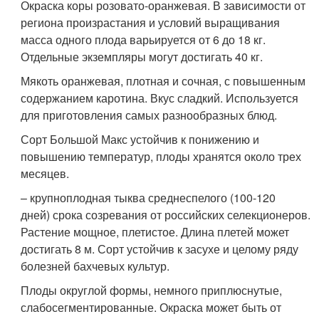
Окраска коры розовато-оранжевая. В зависимости от
региона произрастания и условий выращивания
масса одного плода варьируется от 6 до 18 кг.
Отдельные экземпляры могут достигать 40 кг.
Мякоть оранжевая, плотная и сочная, с повышенным
содержанием каротина. Вкус сладкий. Используется
для приготовления самых разнообразных блюд.
Сорт Большой Макс устойчив к понижению и
повышению температур, плоды хранятся около трех
месяцев.
– крупноплодная тыква среднеспелого (100-120
дней) срока созревания от российских селекционеров.
Растение мощное, плетистое. Длина плетей может
достигать 8 м. Сорт устойчив к засухе и целому ряду
болезней бахчевых культур.
Плоды округлой формы, немного приплюснутые,
слабосегментированные. Окраска может быть от