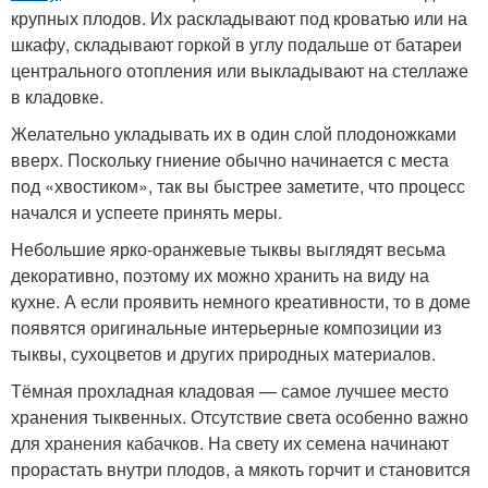
крупных плодов. Их раскладывают под кроватью или на
шкафу, складывают горкой в углу подальше от батареи
центрального отопления или выкладывают на стеллаже
в кладовке.
Желательно укладывать их в один слой плодоножками
вверх. Поскольку гниение обычно начинается с места
под «хвостиком», так вы быстрее заметите, что процесс
начался и успеете принять меры.
Небольшие ярко-оранжевые тыквы выглядят весьма
декоративно, поэтому их можно хранить на виду на
кухне. А если проявить немного креативности, то в доме
появятся оригинальные интерьерные композиции из
тыквы, сухоцветов и других природных материалов.
Тёмная прохладная кладовая — самое лучшее место
хранения тыквенных. Отсутствие света особенно важно
для хранения кабачков. На свету их семена начинают
прорастать внутри плодов, а мякоть горчит и становится