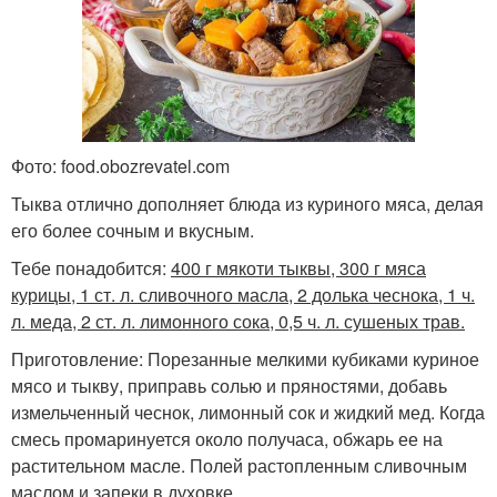
Фото: food.obozrevatel.com
Тыква отлично дополняет блюда из куриного мяса, делая
его более сочным и вкусным.
Тебе понадобится:
400 г мякоти тыквы, 300 г мяса
курицы, 1 ст. л. сливочного масла, 2 долька чеснока, 1 ч.
л. меда, 2 ст. л. лимонного сока, 0,5 ч. л. сушеных трав.
Приготовление: Порезанные мелкими кубиками куриное
мясо и тыкву, приправь солью и пряностями, добавь
измельченный чеснок, лимонный сок и жидкий мед. Когда
смесь промаринуется около получаса, обжарь ее на
растительном масле. Полей растопленным сливочным
маслом и запеки в духовке.