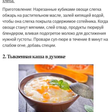
хлеба.
Приготовление: Нарезанные кубиками овощи слегка
обжарь на растительном масле, залей кипящей водой,
чтобы она слегка покрыла содержимое сотейника. Когда
овощи станут мягкими, слей отвар, продукты пюрируй
блендером, вливая подогретое молоко для достижения
нужной густоты. Провари суп-пюре в течение 8 минут на
слабом огне, добавь специи.
2. Тыквенная каша в духовке