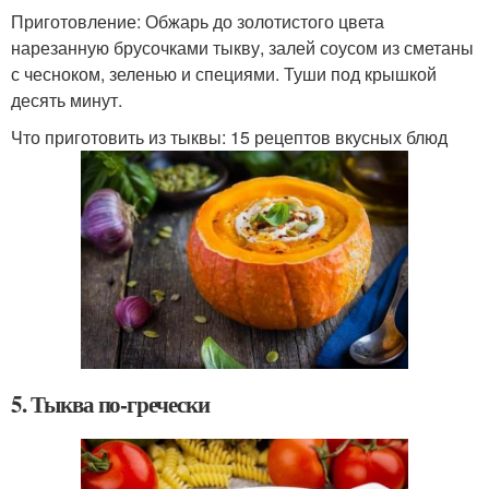
Приготовление: Обжарь до золотистого цвета
нарезанную брусочками тыкву, залей соусом из сметаны
с чесноком, зеленью и специями. Туши под крышкой
десять минут.
Что приготовить из тыквы: 15 рецептов вкусных блюд
5. Тыква по-гречески