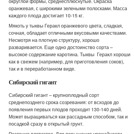
округлой формы, среднесплюснутые. Окраска
оранжевая, с широкими зелеными полосками. Масса
каждого плода достигает 10-15 кг.
Мякоть у тыквы Геракл оранжевого цвета, сладкая,
сочная, обладает отличными вкусовыми качествами.
Несмотря на плотную структуру, хорошо
разваривается. Еще одно достоинство сорта –
высокое содержание каротина. Тыквы Геракл хороши
как в свежем (например, для приготовления соков),
так и в переработанном виде.
Сибирский гигант
Сибирский гигант – крупноплодный сорт
среднепозднего срока созревания: от всходов до
появления первых плодов проходит 130-140 дней.
Может выращиваться как рассадным способом, так и
посадкой сразу в открытый грунт.
Растение плетистое. Для повышения урожайности