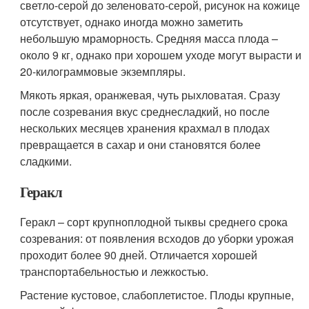
светло-серой до зеленовато-серой, рисунок на кожице
отсутствует, однако иногда можно заметить
небольшую мраморность. Средняя масса плода –
около 9 кг, однако при хорошем уходе могут вырасти и
20-килограммовые экземпляры.
Мякоть яркая, оранжевая, чуть рыхловатая. Сразу
после созревания вкус среднесладкий, но после
нескольких месяцев хранения крахмал в плодах
превращается в сахар и они становятся более
сладкими.
Геракл
Геракл – сорт крупноплодной тыквы среднего срока
созревания: от появления всходов до уборки урожая
проходит более 90 дней. Отличается хорошей
транспортабельностью и лежкостью.
Растение кустовое, слабоплетистое. Плоды крупные,