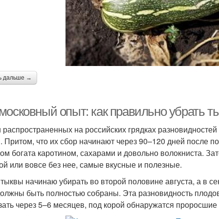
ь дальше →
московный опыт: как правильно убрать т
 распространенных на российских грядках разновидностей
. Притом, что их сбор начинают через 90–120 дней после по
ом богата каротином, сахарами и довольно волокниста. За
ой или вовсе без нее, самые вкусные и полезные.
 тыквы начинаю убирать во второй половине августа, а в 
должны быть полностью собраны. Эта разновидность плодов
зать через 5–6 месяцев, под корой обнаружатся проросшие