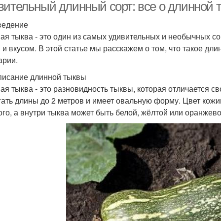
вительный длинный сорт: все о длинной 
ведение
ая тыква - это один из самых удивительных и необычных с
 и вкусом. В этой статье мы расскажем о том, что такое дли
арии.
писание длинной тыквы
ая тыква - это разновидность тыквы, которая отличается
гать длины до 2 метров и имеет овальную форму. Цвет кожи
ого, а внутри тыква может быть белой, жёлтой или оранжево