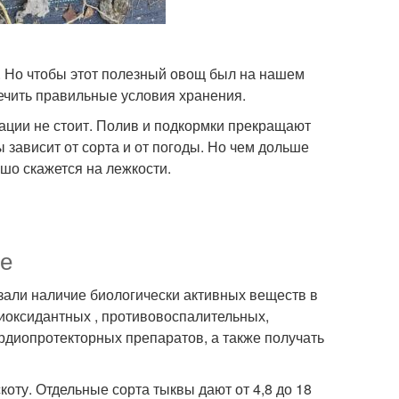
. Но чтобы этот полезный овощ был на нашем
печить правильные условия хранения.
тации не стоит. Полив и подкормки прекращают
 зависит от сорта и от погоды. Но чем дольше
ошо скажется на лежкости.
ие
зали наличие биологически активных веществ в
тиоксидантных , противовоспалительных,
рдиопротекторных препаратов, а также получать
коту. Отдельные сорта тыквы дают от 4,8 до 18