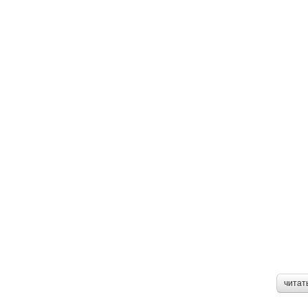
читат