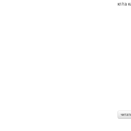
кг/га
читат