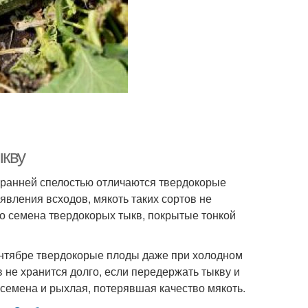
ыкву
 ранней спелостью отличаются твердокорые
явления всходов, мякоть таких сортов не
то семена твердокорых тыкв, покрытые тонкой
сентябре твердокорые плоды даже при холодном
 не хранится долго, если передержать тыкву и
 семена и рыхлая, потерявшая качество мякоть.