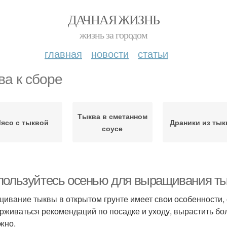
ДАЧНАЯ ЖИЗНЬ
жизнь за городом
главная
новости
статьи
ва к сборе
Тыква в сметанном
ясо с тыквой
Драники из ты
соусе
пользуйтесь осенью для выращивания т
ивание тыквы в открытом грунте имеет свои особенности, 
рживаться рекомендаций по посадке и уходу, вырастить бо
жно.