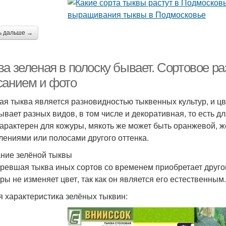
ь дальше →
ва зеленая в полоску бывает. Сортовое р
санием и фото
ая тыква является разновидностью тыквенных культур, и цв
ывает разных видов, в том числе и декоративная, то есть д
характерен для кожуры, мякоть же может быть оранжевой, жё
лениями или полосами другого оттенка.
ние зелёной тыквы
ревшая тыква иных сортов со временем приобретает другой
уры не изменяет цвет, так как он является его естественным.
 характеристика зелёных тыквин: