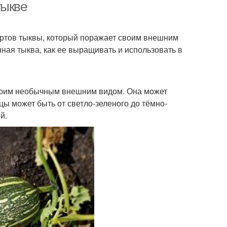
тыкве
ортов тыквы, который поражает своим внешним
нная тыква, как ее выращивать и использовать в
 своим необычным внешним видом. Она может
цы может быть от светло-зеленого до тёмно-
й.