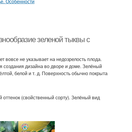
азнообразие зеленой тыквы с
ет вовсе не указывает на недозрелость плода.
ля создания дизайна во дворе и доме. Зелёный
лтой, белой и т. д. Поверхность обычно покрыта
 оттенок (свойственный сорту). Зелёный вид