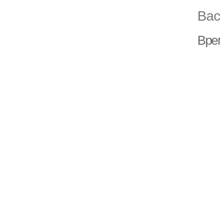
Вас
Врем