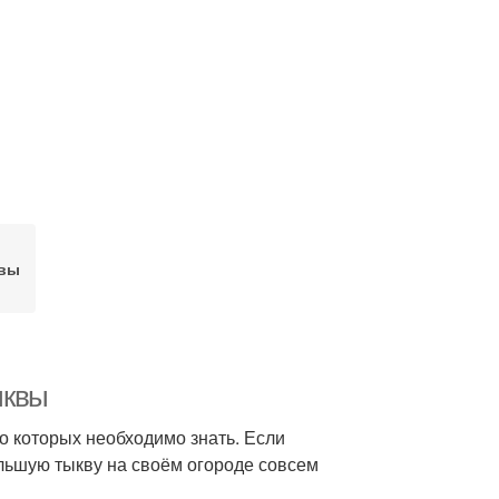
квы
ыквы
о которых необходимо знать. Если
льшую тыкву на своём огороде совсем