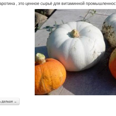
 каротина , это ценное сырьё для витаминной промышленнос
ь дальше →