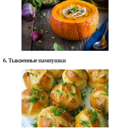
6. Тыквенные пампушки