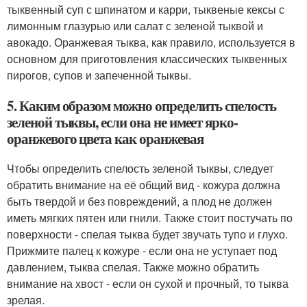
тыквенный суп с шпинатом и карри, тыквеные кексы с
лимонным глазурью или салат с зеленой тыквой и
авокадо. Оранжевая тыква, как правило, используется в
основном для приготовления классических тыквенных
пирогов, супов и запеченной тыквы.
5. Каким образом можно определить спелость
зеленой тыквы, если она не имеет ярко-
оранжевого цвета как оранжевая
Чтобы определить спелость зеленой тыквы, следует
обратить внимание на её общий вид - кожура должна
быть твердой и без повреждений, а плод не должен
иметь мягких пятен или гнили. Также стоит постучать по
поверхности - спелая тыква будет звучать тупо и глухо.
Прижмите палец к кожуре - если она не уступает под
давлением, тыква спелая. Также можно обратить
внимание на хвост - если он сухой и прочный, то тыква
зрелая.