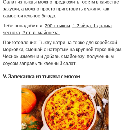
Салат из тыквы можно предложить гостям в качестве
закуски, а можно просто приготовить к ужину, как
самостоятельное блюдо.
Тебе понадобится:
200 г тыквы, 1-2 яйца, 1 долька
чеснока, 2 ст. л. майонеза.
Приготовление: Тыкву натри на терке для корейской
морковки, смешай с натертым на крупной терке яйцом.
Чеснок измельчи и добавь к майонезу, полученным
соусом заправь тыквенный салат.
9. Запеканка из тыквы с мясом