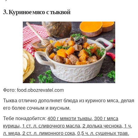
3. Куриное мясо с тыквой
Фото: food.obozrevatel.com
Тыква отлично дополняет блюда из куриного мяса, делая
его более сочным и вкусным.
Тебе понадобится:
400 г мякоти тыквы, 300 г мяса
курицы, 1 ст. л. сливочного масла, 2 долька чеснока, 1 ч.
л. меда, 2 ст. л. лимонного сока, 0,5 ч. л. сушеных трав.