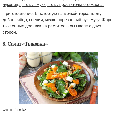
луковица, 1 ст. л. муки, 1 ст. л. растительного масла.
Приготовление: В натертую на мелкой терке тыкву
добавь яйцо, специи, мелко порезанный лук, муку. Жарь
тыквенные драники на растительном масле с двух
сторон.
8. Салат «Тыковка»
Фото: liter.kz