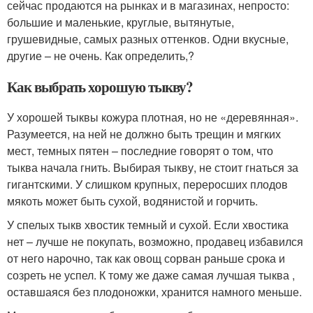
сейчас продаются на рынках и в магазинах, непросто:
большие и маленькие, круглые, вытянутые,
грушевидные, самых разных оттенков. Одни вкусные,
другие – не очень. Как определить,?
Как выбрать хорошую тыкву?
У хорошей тыквы кожура плотная, но не «деревянная».
Разумеется, на ней не должно быть трещин и мягких
мест, темных пятен – последние говорят о том, что
тыква начала гнить. Выбирая тыкву, не стоит гнаться за
гигантскими. У слишком крупных, переросших плодов
мякоть может быть сухой, водянистой и горчить.
У спелых тыкв хвостик темный и сухой. Если хвостика
нет – лучше не покупать, возможно, продавец избавился
от него нарочно, так как овощ сорван раньше срока и
созреть не успел. К тому же даже самая лучшая тыква ,
оставшаяся без плодоножки, хранится намного меньше.