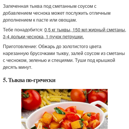
Запеченная тыква под сметанным соусом с
добавлением чеснока может послужить отличным
дополнением к пасте или овощам.
Тебе понадобится:
0,5 кг тыквы, 150 мл жирный сметаны,
3-4 дольки чеснока, 1 пучок петрушки.
Приготовление: Обжарь до золотистого цвета
нарезанную брусочками тыкву, залей соусом из сметаны
с чесноком, зеленью и специями. Туши под крышкой
десять минут.
5. Тыква по-гречески