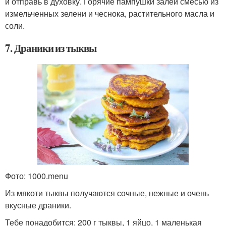
и отправь в духовку. Горячие пампушки залей смесью из
измельченных зелени и чеснока, растительного масла и
соли.
7. Драники из тыквы
Фото: 1000.menu
Из мякоти тыквы получаются сочные, нежные и очень
вкусные драники.
Тебе понадобится:
200 г тыквы, 1 яйцо, 1 маленькая