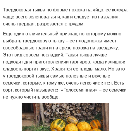
Твердокорая тыква по форме похожа на яйцо, ее кожура
чаще всего зеленоватая и, как и следует из названия,
очень твердая, разрезается с трудом.
Еще один отличительный признак, по которому можно
выбрать твердокорую тыкву – ее плодоножка имеет
своеобразные грани и на срезе похожа на звездочку.
Этот вид совсем несладкий. Такая тыква лучше
подходит для приготовленияи гарниров, когда излишняя
сладость портит вкус. Хранятся ее плоды мало. Но зато
у твердокорой тыквы самые полезные и вкусные
семечки, которые, к тому же, очень легко чистятся. Есть
сорт, который называется «Голосемянная» – ее семечки
не нужно чистить вообще.