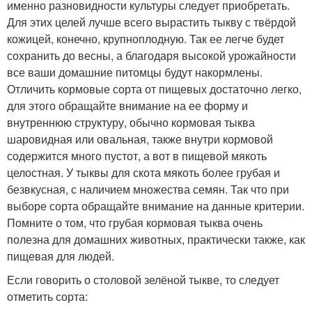
именно разновидности культуры следует приобретать.
Для этих целей лучше всего вырастить тыкву с твёрдой
кожицей, конечно, крупноплодную. Так ее легче будет
сохранить до весны, а благодаря высокой урожайности
все ваши домашние питомцы будут накормлены.
Отличить кормовые сорта от пищевых достаточно легко,
для этого обращайте внимание на ее форму и
внутреннюю структуру, обычно кормовая тыква
шаровидная или овальная, также внутри кормовой
содержится много пустот, а вот в пищевой мякоть
целостная. У тыквы для скота мякоть более грубая и
безвкусная, с наличием множества семян. Так что при
выборе сорта обращайте внимание на данные критерии.
Помните о том, что грубая кормовая тыква очень
полезна для домашних животных, практически также, как
пищевая для людей.
Если говорить о столовой зелёной тыкве, то следует
отметить сорта: