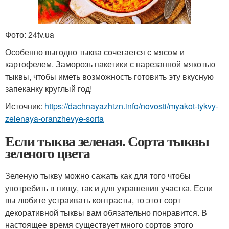
Фото: 24tv.ua
Особенно выгодно тыква сочетается с мясом и
картофелем. Заморозь пакетики с нарезанной мякотью
тыквы, чтобы иметь возможность готовить эту вкусную
запеканку круглый год!
Источник:
https://dachnayazhizn.info/novosti/myakot-tykvy-
zelenaya-oranzhevye-sorta
Если тыква зеленая. Сорта тыквы
зеленого цвета
Зеленую тыкву можно сажать как для того чтобы
употребить в пищу, так и для украшения участка. Если
вы любите устраивать контрасты, то этот сорт
декоративной тыквы вам обязательно понравится. В
настоящее время существует много сортов этого