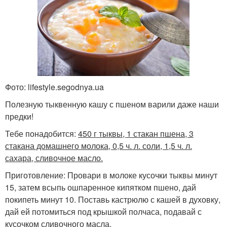
Фото: lifestyle.segodnya.ua
Полезную тыквенную кашу с пшеном варили даже наши
предки!
Тебе понадобится:
450 г тыквы, 1 стакан пшена, 3
стакана домашнего молока, 0,5 ч. л. соли, 1,5 ч. л.
сахара, сливочное масло.
Приготовление: Провари в молоке кусочки тыквы минут
15, затем всыпь ошпаренное кипятком пшено, дай
покипеть минут 10. Поставь кастрюлю с кашей в духовку,
дай ей потомиться под крышкой полчаса, подавай с
кусочком сливочного масла.