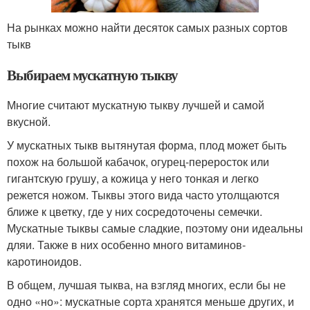
На рынках можно найти десяток самых разных сортов
тыкв
Выбираем мускатную тыкву
Многие считают мускатную тыкву лучшей и самой
вкусной.
У мускатных тыкв вытянутая форма, плод может быть
похож на большой кабачок, огурец-переросток или
гигантскую грушу, а кожица у него тонкая и легко
режется ножом. Тыквы этого вида часто утолщаются
ближе к цветку, где у них сосредоточены семечки.
Мускатные тыквы самые сладкие, поэтому они идеальны
дляи. Также в них особенно много витаминов-
каротиноидов.
В общем, лучшая тыква, на взгляд многих, если бы не
одно «но»: мускатные сорта хранятся меньше других, и