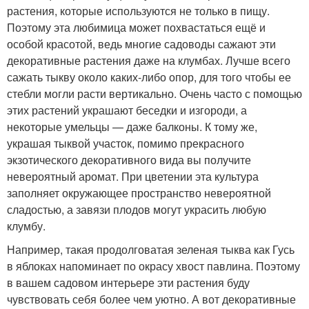
растения, которые используются не только в пищу.
Поэтому эта любимица может похвастаться ещё и
особой красотой, ведь многие садоводы сажают эти
декоративные растения даже на клумбах. Лучше всего
сажать тыкву около каких-либо опор, для того чтобы ее
стебли могли расти вертикально. Очень часто с помощью
этих растений украшают беседки и изгороди, а
некоторые умельцы — даже балконы. К тому же,
украшая тыквой участок, помимо прекрасного
экзотического декоративного вида вы получите
невероятный аромат. При цветении эта культура
заполняет окружающее пространство невероятной
сладостью, а завязи плодов могут украсить любую
клумбу.
Например, такая продолговатая зеленая тыква как Гусь
в яблоках напоминает по окрасу хвост павлина. Поэтому
в вашем садовом интерьере эти растения буду
чувствовать себя более чем уютно. А вот декоративные