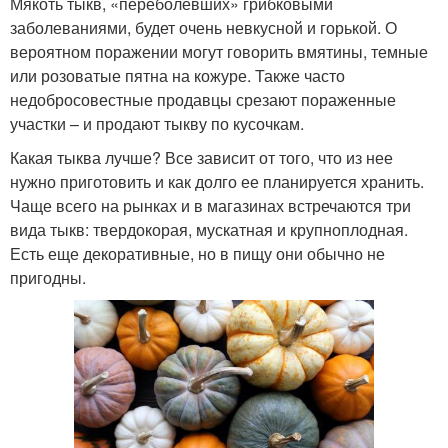
Мякоть тыкв, «переболевших» грибковыми
заболеваниями, будет очень невкусной и горькой. О
вероятном поражении могут говорить вмятины, темные
или розоватые пятна на кожуре. Также часто
недобросовестные продавцы срезают пораженные
участки – и продают тыкву по кусочкам.
Какая тыква лучше? Все зависит от того, что из нее
нужно приготовить и как долго ее планируется хранить.
Чаще всего на рынках и в магазинах встречаются три
вида тыкв: твердокорая, мускатная и крупноплодная.
Есть еще декоративные, но в пищу они обычно не
пригодны.