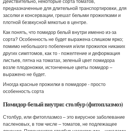
Действительно, некоторые сорта томатов,
предназначенные для длительной транспортировки, для
засолки и консервации, грешат белыми прожилками и
плотной безвкусной мякотью в центре.
Как понять, что помидор белый внутри именно из-за
сорта? Особенность не будет выражена слишком ярко;
помимо небольшого побеления и/или прожилок никаких
других симптомов, как то - пожелтение и деформация
листьев, пятна на томатах, зеленый цвет помидора
возле плодоножки, истонченные цветы помидор –
выражено не будет.
Иногда красные прожилки в помидоре - просто
особенность сорта
Помидор белый внутри: столбур (фитоплазмоз)
Столбур, или фитоплазмоз – это вирусное заболевание
пасленовых, в том числе – томатов, не подлежащее
лечению. Переносится столбур насекомыми – цикадами,