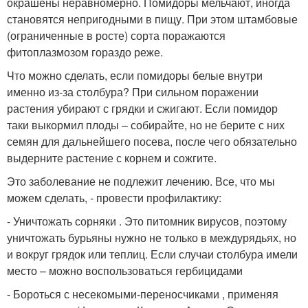
окрашены неравномерно. Помидоры мельчают, иногда
становятся непригодными в пищу. При этом штамбовые
(ограниченные в росте) сорта поражаются
фитоплазмозом гораздо реже.
Что можно сделать, если помидоры белые внутри
именно из-за столбура? При сильном поражении
растения убирают с грядки и сжигают. Если помидор
таки выкормил плоды – собирайте, но не берите с них
семян для дальнейшего посева, после чего обязательно
выдерните растение с корнем и сожгите.
Это заболевание не подлежит лечению. Все, что мы
можем сделать, - провести профилактику:
- Уничтожать сорняки . Это питомник вирусов, поэтому
уничтожать бурьяны нужно не только в междурядьях, но
и вокруг грядок или теплиц. Если случаи столбура имели
место – можно воспользоваться гербицидами
- Бороться с несекомыми-переносчиками , применяя