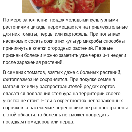
По мере заполнения грядок молодыми культурными
растениями цикады перемещаются на привлекательные
для них томаты, перцы или картофель. При попытках
насекомых сосать соки этих культур микробы способны
приникнуть в клетки огородных растений. Первые
признаки болезни можно заметить уже через 3-4 недели
после заражения растений.
В семенах томатов, взятых даже с больных растений,
фитоплазмоз не сохраняется. При покупке семян в
магазинах или у распространителей редких сортов
опасаться появления столбура на территории своего
участка не стоит. Если в окрестностях нет зараженных
сорняков, а насекомые-переносчики не распространены
в этой области, то болезнь не сможет повредить
посадкам помидоров или перца.