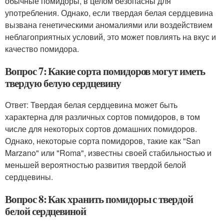
обычные помидоры, в целом безопасны для
употребления. Однако, если твердая белая сердцевина
вызвана генетическими аномалиями или воздействием
неблагоприятных условий, это может повлиять на вкус и
качество помидора.
Вопрос 7: Какие сорта помидоров могут иметь
твердую белую сердцевину
Ответ: Твердая белая сердцевина может быть
характерна для различных сортов помидоров, в том
числе для некоторых сортов домашних помидоров.
Однако, некоторые сорта помидоров, такие как "San
Marzano" или "Roma", известны своей стабильностью и
меньшей вероятностью развития твердой белой
сердцевины.
Вопрос 8: Как хранить помидоры с твердой
белой сердцевиной