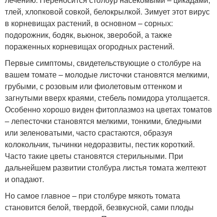
тлей, хлопковой совкой, белокрылкой. Зимует этот вирус
в корневищах растений, в основном – сорных:
подорожник, бодяк, вьюнок, зверобой, а также
пораженных корневищах огородных растений.
Первые симптомы, свидетельствующие о столбуре на
вашем томате – молодые листочки становятся мелкими,
грубыми, с розовым или фиолетовым оттенком и
загнутыми вверх краями, стебель помидора утолщается.
Особенно хорошо виден фитоплазмоз на цветах томатов
– лепесточки становятся мелкими, тонкими, бледными
или зеленоватыми, часто срастаются, образуя
колокольчик, тычинки недоразвиты, пестик короткий.
Часто такие цветы становятся стерильными. При
дальнейшем развитии столбура листья томата желтеют
и опадают.
Но самое главное – при столбуре мякоть томата
становится белой, твердой, безвкусной, сами плоды