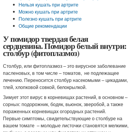
Нельзя кушать при артрите
Можно кушать при артрите
Полезно кушать при артрите
Общие рекомендации
У помидор твердая белая
сердцевина. Помидор белый внутри:
столбур (фитоплазмоз)
Столбур, или фитоплазмоз – это вирусное заболевание
пасленовых, в том числе – томатов, не подлежащее
лечению. Переносится столбур насекомыми – цикадами,
тлей, хлопковой совкой, белокрылкой.
Зимует этот вирус в корневищах растений, в основном –
сорных: подорожник, бодяк, вьюнок, зверобой, а также
пораженных корневищах огородных растений.
Первые симптомы, свидетельствующие о столбуре на
вашем томате – молодые листочки становятся мелкими,