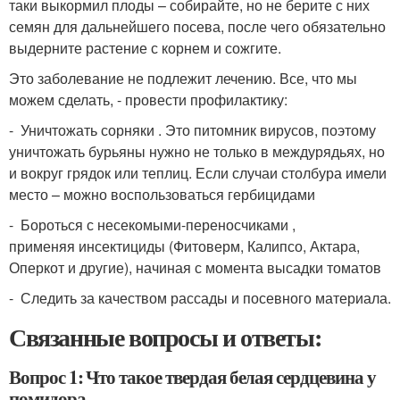
таки выкормил плоды – собирайте, но не берите с них
семян для дальнейшего посева, после чего обязательно
выдерните растение с корнем и сожгите.
Это заболевание не подлежит лечению. Все, что мы
можем сделать, - провести профилактику:
- Уничтожать сорняки . Это питомник вирусов, поэтому
уничтожать бурьяны нужно не только в междурядьях, но
и вокруг грядок или теплиц. Если случаи столбура имели
место – можно воспользоваться гербицидами
- Бороться с несекомыми-переносчиками ,
применяя инсектициды (Фитоверм, Калипсо, Актара,
Оперкот и другие), начиная с момента высадки томатов
- Следить за качеством рассады и посевного материала.
Связанные вопросы и ответы:
Вопрос 1: Что такое твердая белая сердцевина у
помидора