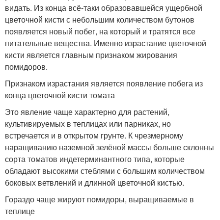
видать. Из конца всё-таки образовавшейся ущербной
цветочной кисти с небольшим количеством бутонов
появляется новый побег, на который и тратятся все
питательные вещества. Именно израстание цветочной
кисти является главным признаком жирования
помидоров.
Признаком израстания является появление побега из
конца цветочной кисти томата
Это явление чаще характерно для растений,
культивируемых в теплицах или парниках, но
встречается и в открытом грунте. К чрезмерному
наращиванию наземной зелёной массы больше склонны
сорта томатов индетерминантного типа, которые
обладают высокими стеблями с большим количеством
боковых ветвлений и длинной цветочной кистью.
Гораздо чаще жируют помидоры, выращиваемые в
теплице