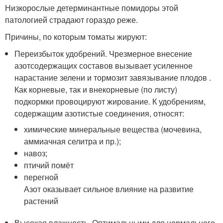
Низкорослые детерминантные помидоры этой
патологией страдают гораздо реже.
Причины, по которым томаты жируют:
Переизбыток удобрений. Чрезмерное внесение
азотсодержащих составов вызывает усиленное
нарастание зелени и тормозит завязывание плодов .
Как корневые, так и внекорневые (по листу)
подкормки провоцируют жирование. К удобрениям,
содержащим азотистые соединения, относят:
химические минеральные вещества (мочевина,
аммиачная селитра и пр.);
навоз;
птичий помёт
перегной
Азот оказывает сильное влияние на развитие
растений
Высокая влажность. Оптимальными для нормального