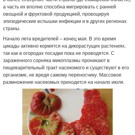
а часть их вполне способна мигрировать с ранней
овощной и фруктовой продукцией, провоцируя
эпизодические вспышки инфекции и в других регионах
страны.
Начало лета вредителей – конец мая. В это время
цикады активно кормятся на дикорастущих растениях,
так как в огородах посадки пока не проводятся. С
зараженного сорняка микоплазмы проникают в
пищеварительный тракт насекомого и существуют в его
организме, не вредя самому переносчику. Массовое
размножение насекомых приходится на начало июля.