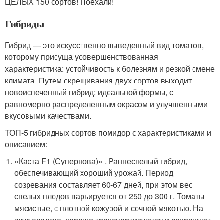
ЦЕЛЫХ 150 сортов! Поехали!
Гибриды
Гибрид — это искусственно выведенный вид томатов,
которому присуща усовершенствованная
характеристика: устойчивость к болезням и резкой смене
климата. Путем скрещивания двух сортов выходит
новоиспеченный гибрид: идеальной формы, с
равномерно распределенным окрасом и улучшенными
вкусовыми качествами.
ТОП-5 гибридных сортов помидор с характеристиками и
описанием:
«Каста F1 (Супернова)» . Раннеспелый гибрид,
обеспечивающий хороший урожай. Период
созревания составляет 60-67 дней, при этом вес
спелых плодов варьируется от 250 до 300 г. Томаты
мясистые, с плотной кожурой и сочной мякотью. На
вкус сладкие, хорошо транспортируются и сохраняют