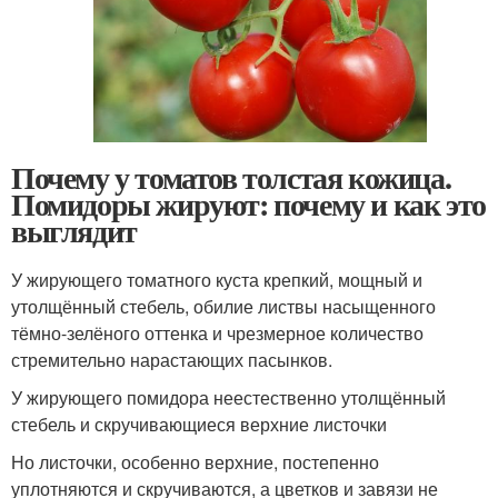
Почему у томатов толстая кожица.
Помидоры жируют: почему и как это
выглядит
У жирующего томатного куста крепкий, мощный и
утолщённый стебель, обилие листвы насыщенного
тёмно-зелёного оттенка и чрезмерное количество
стремительно нарастающих пасынков.
У жирующего помидора неестественно утолщённый
стебель и скручивающиеся верхние листочки
Но листочки, особенно верхние, постепенно
уплотняются и скручиваются, а цветков и завязи не