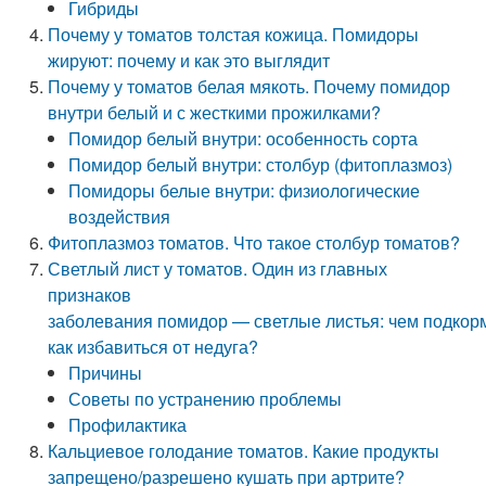
Гибриды
Почему у томатов толстая кожица. Помидоры
жируют: почему и как это выглядит
Почему у томатов белая мякоть. Почему помидор
внутри белый и с жесткими прожилками?
Помидор белый внутри: особенность сорта
Помидор белый внутри: столбур (фитоплазмоз)
Помидоры белые внутри: физиологические
воздействия
Фитоплазмоз томатов. Что такое столбур томатов?
Светлый лист у томатов. Один из главных
признаков
заболевания помидор — светлые листья: чем подкорм
как избавиться от недуга?
Причины
Советы по устранению проблемы
Профилактика
Кальциевое голодание томатов. Какие продукты
запрещено/разрешено кушать при артрите?