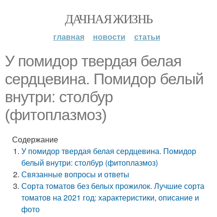
ДАЧНАЯ ЖИЗНЬ
главная
новости
статьи
У помидор твердая белая
сердцевина. Помидор белый
внутри: столбур
(фитоплазмоз)
Содержание
У помидор твердая белая сердцевина. Помидор
белый внутри: столбур (фитоплазмоз)
Связанные вопросы и ответы
Сорта томатов без белых прожилок. Лучшие сорта
томатов на 2021 год: характеристики, описание и
фото