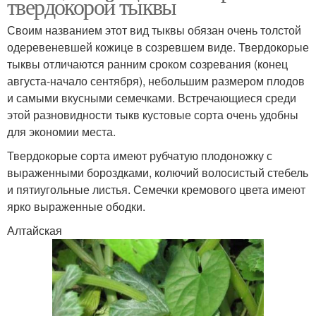
твердокорой тыквы
Своим названием этот вид тыквы обязан очень толстой
одеревеневшей кожице в созревшем виде. Твердокорые
тыквы отличаются ранним сроком созревания (конец
августа-начало сентября), небольшим размером плодов
и самыми вкусными семечками. Встречающиеся среди
этой разновидности тыкв кустовые сорта очень удобны
для экономии места.
Твердокорые сорта имеют рубчатую плодоножку с
выраженными бороздками, колючий волосистый стебель
и пятиугольные листья. Семечки кремового цвета имеют
ярко выраженные ободки.
Алтайская