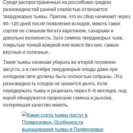
Среди распространенных на российских грядках
разновидностей ранней спелостью отличаются
твердокорые тыквы. Притом, что их сбор начинают через
90–120 дней после появления всходов, мякоть таких
сортов не слишком богата каротином, сахарами и
довольно волокниста. Зато семена твердокорых тыкв,
покрытые тонкой кожурой или вовсе без нее, самые
вкусные и полезные.
Такие тыквы начинаю убирать во второй половине
августа, а в сентябре твердокорые плоды даже при
холодном лете должны быть полностью собраны. Эта
разновидность плодов не хранится долго, если
передержать тыкву и разрезать через 5–6 месяцев, под
корой обнаружатся проросшие семена и рыхлая,
потерявшая качество мякоть.