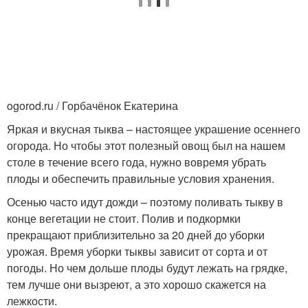
Тыква в сметанном
соусе
ogorod.ru / Горбачёнок Екатерина
Яркая и вкусная тыква – настоящее украшение осеннего
огорода. Но чтобы этот полезный овощ был на нашем
столе в течение всего года, нужно вовремя убрать
плоды и обеспечить правильные условия хранения.
Осенью часто идут дожди – поэтому поливать тыкву в
конце вегетации не стоит. Полив и подкормки
прекращают приблизительно за 20 дней до уборки
урожая. Время уборки тыквы зависит от сорта и от
погоды. Но чем дольше плоды будут лежать на грядке,
тем лучше они вызреют, а это хорошо скажется на
лежкости.