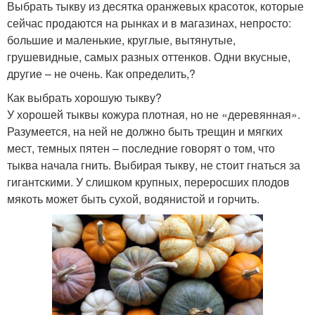
Выбрать тыкву из десятка оранжевых красоток, которые
сейчас продаются на рынках и в магазинах, непросто:
большие и маленькие, круглые, вытянутые,
грушевидные, самых разных оттенков. Одни вкусные,
другие – не очень. Как определить,?
Как выбрать хорошую тыкву?
У хорошей тыквы кожура плотная, но не «деревянная».
Разумеется, на ней не должно быть трещин и мягких
мест, темных пятен – последние говорят о том, что
тыква начала гнить. Выбирая тыкву, не стоит гнаться за
гигантскими. У слишком крупных, переросших плодов
мякоть может быть сухой, водянистой и горчить.