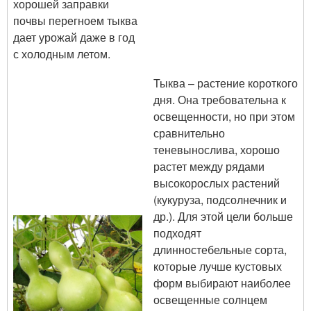
хорошей заправки
почвы перегноем тыква
дает урожай даже в год
с холодным летом.
Тыква – растение короткого
дня. Она требовательна к
освещенности, но при этом
сравнительно
теневынослива, хорошо
растет между рядами
высокорослых растений
(кукуруза, подсолнечник и
др.). Для этой цели больше
подходят
длинностебельные сорта,
которые лучше кустовых
форм выбирают наиболее
освещенные солнцем