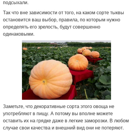
подсыхали.
Так что вне зависимости от того, на каком сорте тыквы
остановится ваш выбор, правила, по которым нужно
определять его зрелость, будут совершенно
одинаковыми.
Заметьте, что декоративные сорта этого овоща не
употребляют в пищу. А потому вы вполне можете
оставить их на грядке даже в легкие заморозки. В любом
случае свои качества и внешний вид они не потеряют.