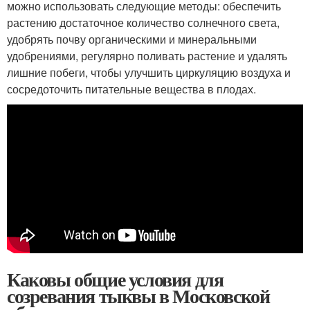
можно использовать следующие методы: обеспечить
растению достаточное количество солнечного света,
удобрять почву органическими и минеральными
удобрениями, регулярно поливать растение и удалять
лишние побеги, чтобы улучшить циркуляцию воздуха и
сосредоточить питательные вещества в плодах.
Каковы общие условия для
созревания тыквы в Московской