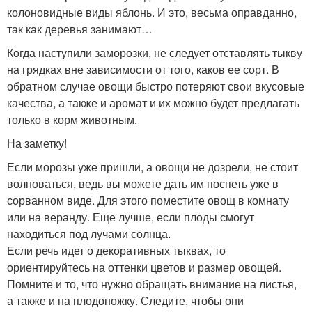
колоновидные виды яблонь. И это, весьма оправданно,
так как деревья занимают…
Когда наступили заморозки, не следует отставлять тыкву
на грядках вне зависимости от того, каков ее сорт. В
обратном случае овощи быстро потеряют свои вкусовые
качества, а также и аромат и их можно будет предлагать
только в корм животным.
На заметку!
Если морозы уже пришли, а овощи не дозрели, не стоит
волноваться, ведь вы можете дать им поспеть уже в
сорванном виде. Для этого поместите овощ в комнату
или на веранду. Еще лучше, если плоды смогут
находиться под лучами солнца.
Если речь идет о декоративных тыквах, то
ориентируйтесь на оттенки цветов и размер овощей.
Помните и то, что нужно обращать внимание на листья,
а также и на плодоножку. Следите, чтобы они