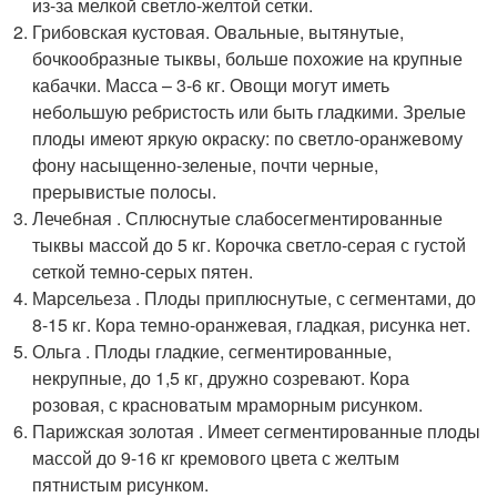
из-за мелкой светло-желтой сетки.
Грибовская кустовая. Овальные, вытянутые,
бочкообразные тыквы, больше похожие на крупные
кабачки. Масса – 3-6 кг. Овощи могут иметь
небольшую ребристость или быть гладкими. Зрелые
плоды имеют яркую окраску: по светло-оранжевому
фону насыщенно-зеленые, почти черные,
прерывистые полосы.
Лечебная . Сплюснутые слабосегментированные
тыквы массой до 5 кг. Корочка светло-серая с густой
сеткой темно-серых пятен.
Марсельеза . Плоды приплюснутые, с сегментами, до
8-15 кг. Кора темно-оранжевая, гладкая, рисунка нет.
Ольга . Плоды гладкие, сегментированные,
некрупные, до 1,5 кг, дружно созревают. Кора
розовая, с красноватым мраморным рисунком.
Парижская золотая . Имеет сегментированные плоды
массой до 9-16 кг кремового цвета с желтым
пятнистым рисунком.