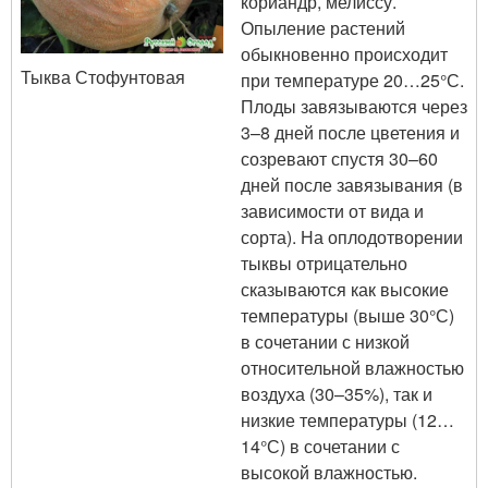
кориандр, мелиссу.
Опыление растений
обыкновенно происходит
Тыква Стофунтовая
при температуре 20…25°С.
Плоды завязываются через
3–8 дней после цветения и
созревают спустя 30–60
дней после завязывания (в
зависимости от вида и
сорта). На оплодотворении
тыквы отрицательно
сказываются как высокие
температуры (выше 30°С)
в сочетании с низкой
относительной влажностью
воздуха (30–35%), так и
низкие температуры (12…
14°С) в сочетании с
высокой влажностью.