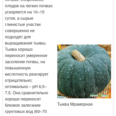
плодов на легких почвах
ускоряется на 10–15
суток, а сырые
глинистые участки
совершенно не
подходят для
выращивания тыквы.
Тыква хорошо
переносит умеренное
засоление почвы, на
повышенную
кислотность реагирует
отрицательно;
оптимально – рН 6,5–
7,5. Она сравнительно
хорошо переносит
Тыква Мраморная
близкое залегание
грунтовых вод (60–70