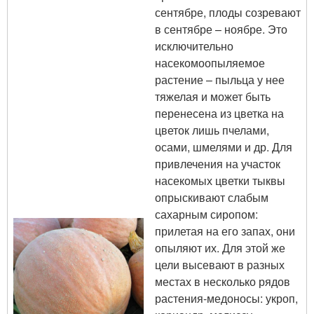
сентябре, плоды созревают
в сентябре – ноябре. Это
исключительно
насекомоопыляемое
растение – пыльца у нее
тяжелая и может быть
перенесена из цветка на
цветок лишь пчелами,
осами, шмелями и др. Для
привлечения на участок
насекомых цветки тыквы
опрыскивают слабым
сахарным сиропом:
прилетая на его запах, они
опыляют их. Для этой же
цели высевают в разных
местах в несколько рядов
растения-медоносы: укроп,