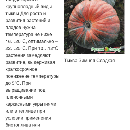
крупноплодный виды
тыквы Для роста и
развития растений и
плодов нужна
температура не ниже
16…20°С, оптимально –
22…25°С. При 10…12°С
растения замедляют
Тыква Зимняя Сладкая
развитие, выдерживая
краткосрочное
понижение температуры
до 5°С. При
выращивании под
пленочными
каркасными укрытиями
или в теплице при
условии применения
биотоплива или