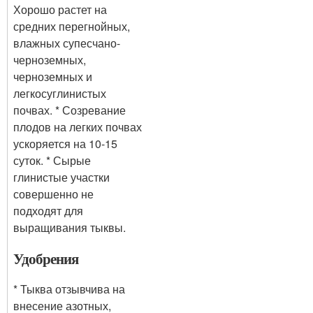
Хорошо растет на
средних перегнойных,
влажных супесчано-
черноземных,
черноземных и
легкосуглинистых
почвах. * Созревание
плодов на легких почвах
ускоряется на 10-15
суток. * Сырые
глинистые участки
совершенно не
подходят для
выращивания тыквы.
Удобрения
* Тыква отзывчива на
внесение азотных,