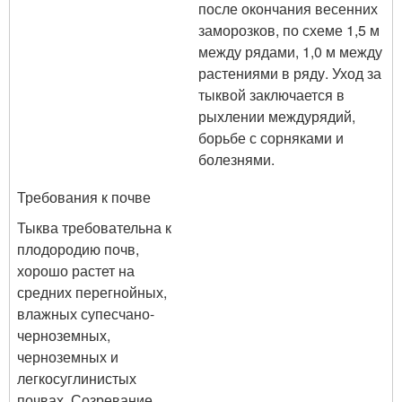
после окончания весенних
заморозков, по схеме 1,5 м
между рядами, 1,0 м между
растениями в ряду. Уход за
тыквой заключается в
рыхлении междурядий,
борьбе с сорняками и
болезнями.
Требования к почве
Тыква требовательна к
плодородию почв,
хорошо растет на
средних перегнойных,
влажных супесчано-
черноземных,
черноземных и
легкосуглинистых
почвах. Созревание