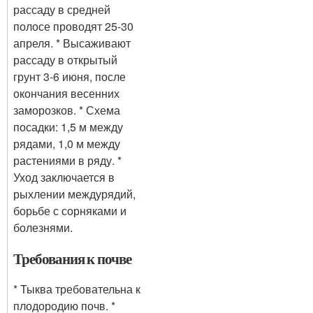
рассаду в средней
полосе проводят 25-30
апреля. * Высаживают
рассаду в открытый
грунт 3-6 июня, после
окончания весенних
заморозков. * Схема
посадки: 1,5 м между
рядами, 1,0 м между
растениями в ряду. *
Уход заключается в
рыхлении междурядий,
борьбе с сорняками и
болезнями.
Требования к почве
* Тыква требовательна к
плодородию почв. *