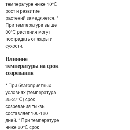
температуре ниже 10°С
рост и развитие
растений замедляется. *
При температуре выше
30°С растения могут
пострадать от жары и
сухости.
Влияние
температуры на срок
созревания
* При благоприятных
условиях (температура
25-27°С) срок
созревания тыквы
составляет 100-120
дней. * При температуре
ниже 20°С срок