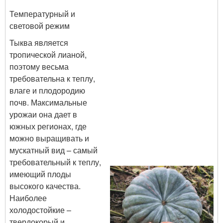
Температурный и
световой режим
Тыква является
тропической лианой,
поэтому весьма
требовательна к теплу,
влаге и плодородию
почв. Максимальные
урожаи она дает в
южных регионах, где
можно выращивать и
мускатный вид – самый
требовательный к теплу,
имеющий плоды
высокого качества.
Наиболее
холодостойкие –
твердокорый и