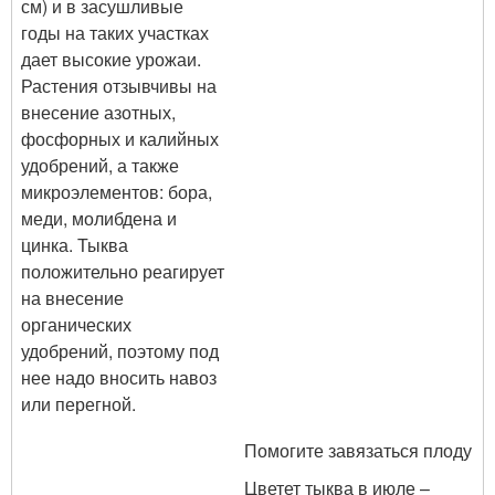
см) и в засушливые
годы на таких участках
дает высокие урожаи.
Растения отзывчивы на
внесение азотных,
фосфорных и калийных
удобрений, а также
микроэлементов: бора,
меди, молибдена и
цинка. Тыква
положительно реагирует
на внесение
органических
удобрений, поэтому под
нее надо вносить навоз
или перегной.
Помогите завязаться плоду
Цветет тыква в июле –