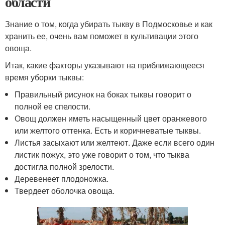
области
Знание о том, когда убирать тыкву в Подмосковье и как
хранить ее, очень вам поможет в культивации этого
овоща.
Итак, какие факторы указывают на приближающееся
время уборки тыквы:
Правильный рисунок на боках тыквы говорит о
полной ее спелости.
Овощ должен иметь насыщенный цвет оранжевого
или желтого оттенка. Есть и коричневатые тыквы.
Листья засыхают или желтеют. Даже если всего один
листик пожух, это уже говорит о том, что тыква
достигла полной зрелости.
Деревенеет плодоножка.
Твердеет оболочка овоща.