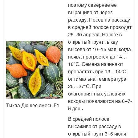
поэтому севернее ее
выращивают через
рассаду. Посев на рассаду
в средней полосе проводят
25–30 апреля. На юге в
открытый грунт тыкву
высевают 10–15 мая, когда
почва прогреется до 14…
16°С. Семена начинают
прорастать при 13…14°С,
оптимальна температура
25…27°С. При
благоприятных условиях
всходы появляются на 6–7-
Тыква Дюшес смесь F1
й день.
В средней полосе
высаживают рассаду в
открытый грунт 3–6 июня,