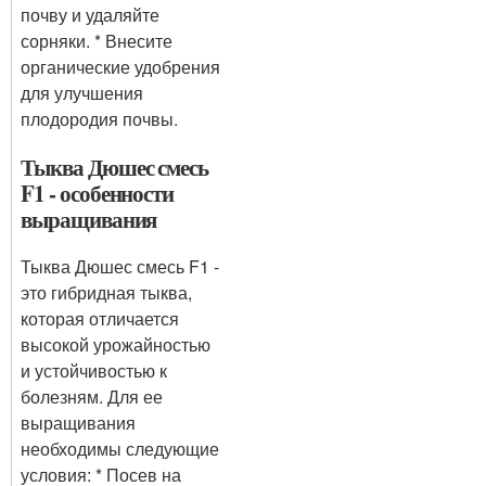
почву и удаляйте
сорняки. * Внесите
органические удобрения
для улучшения
плодородия почвы.
Тыква Дюшес смесь
F1 - особенности
выращивания
Тыква Дюшес смесь F1 -
это гибридная тыква,
которая отличается
высокой урожайностью
и устойчивостью к
болезням. Для ее
выращивания
необходимы следующие
условия: * Посев на