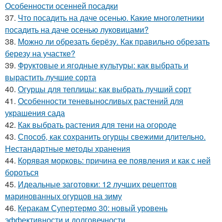
Особенности осенней посадки
37.
Что посадить на даче осенью. Какие многолетники
посадить на даче осенью луковицами?
38.
Можно ли обрезать берёзу. Как правильно обрезать
березу на участке?
39.
Фруктовые и ягодные культуры: как выбрать и
вырастить лучшие сорта
40.
Огурцы для теплицы: как выбрать лучший сорт
41.
Особенности теневыносливых растений для
украшения сада
42.
Как выбрать растения для тени на огороде
43.
Способ, как сохранить огурцы свежими длительно.
Нестандартные методы хранения
44.
Корявая морковь: причина ее появления и как с ней
бороться
45.
Идеальные заготовки: 12 лучших рецептов
маринованных огурцов на зиму
46.
Керакам Супертермо 30: новый уровень
эффективности и долговечности