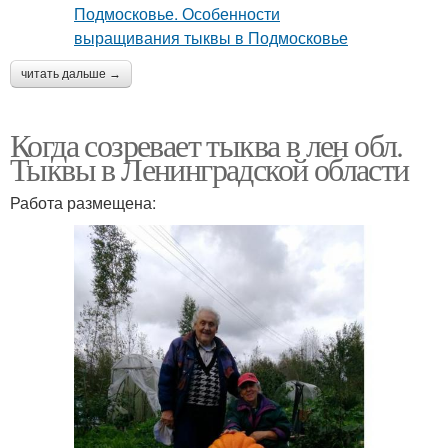
читать дальше →
Когда созревает тыква в лен обл.
Тыквы в Ленинградской области
Работа размещена: