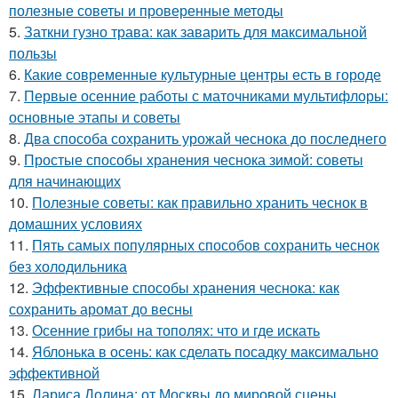
полезные советы и проверенные методы
5.
Заткни гузно трава: как заварить для максимальной
пользы
6.
Какие современные культурные центры есть в городе
7.
Первые осенние работы с маточниками мультифлоры:
основные этапы и советы
8.
Два способа сохранить урожай чеснока до последнего
9.
Простые способы хранения чеснока зимой: советы
для начинающих
10.
Полезные советы: как правильно хранить чеснок в
домашних условиях
11.
Пять самых популярных способов сохранить чеснок
без холодильника
12.
Эффективные способы хранения чеснока: как
сохранить аромат до весны
13.
Осенние грибы на тополях: что и где искать
14.
Яблонька в осень: как сделать посадку максимально
эффективной
15.
Лариса Долина: от Москвы до мировой сцены