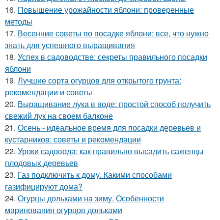
16.
Повышение урожайности яблони: проверенные
методы
17.
Весенние советы по посадке яблони: все, что нужно
знать для успешного выращивания
18.
Успех в садоводстве: секреты правильного посадки
яблони
19.
Лучшие сорта огурцов для открытого грунта:
рекомендации и советы
20.
Выращивание лука в воде: простой способ получить
свежий лук на своем балконе
21.
Осень - идеальное время для посадки деревьев и
кустарников: советы и рекомендации
22.
Уроки садовода: как правильно высадить саженцы
плодовых деревьев
23.
Газ подключить к дому. Какими способами
газифицируют дома?
24.
Огурцы дольками на зиму. Особенности
маринования огурцов дольками