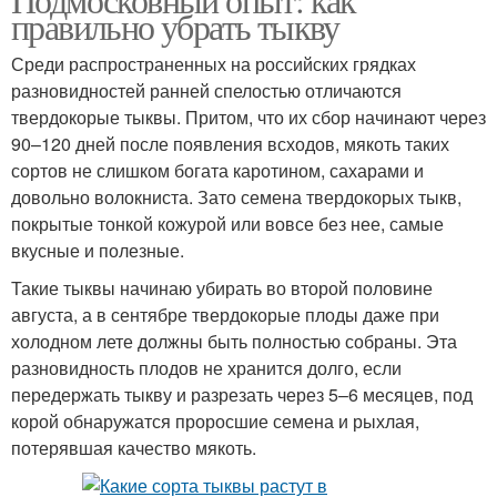
правильно убрать тыкву
Среди распространенных на российских грядках
разновидностей ранней спелостью отличаются
твердокорые тыквы. Притом, что их сбор начинают через
90–120 дней после появления всходов, мякоть таких
сортов не слишком богата каротином, сахарами и
довольно волокниста. Зато семена твердокорых тыкв,
покрытые тонкой кожурой или вовсе без нее, самые
вкусные и полезные.
Такие тыквы начинаю убирать во второй половине
августа, а в сентябре твердокорые плоды даже при
холодном лете должны быть полностью собраны. Эта
разновидность плодов не хранится долго, если
передержать тыкву и разрезать через 5–6 месяцев, под
корой обнаружатся проросшие семена и рыхлая,
потерявшая качество мякоть.