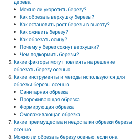
дерева
Можно ли укоротить березу?
Как обрезать верхушку березы?
Как остановить рост березы в высоту?
Как оживить березу?
Как обрезать осину?
Почему у берез сохнут верхушки?
Чем подкормить березы?
Какие факторы могут повлиять на решение
обрезать березу осенью
Какие инструменты и методы используются для
обрезки березы осенью
Санитарная обрезка
Прореживающая обрезка
Формирующая обрезка
Омолаживающая обрезка
Какие преимущества и недостатки обрезки березы
осенью
Можно ли обрезать березу осенью, если она