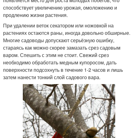
появляется место для роста молодых побегов, что
способствует увеличению урожая, омоложению и
продлению жизни растения.
При удалении веток секатором или ножовкой на
растениях остаются раны, иногда довольно обширные.
Многие садоводы допускают серьёзную ошибку,
стараясь как можно скорее замазать срез садовым
варом. Спешить с этим не стоит. Свежий срез
необходимо обработать медным купоросом, дать
поверхности подсохнуть в течение 1-2 часов и лишь
затем нанести тонкий слой садового вара.