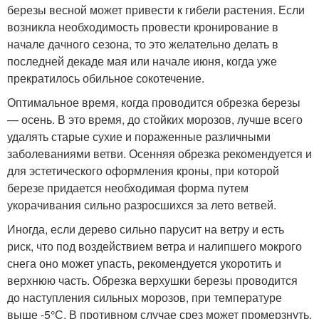
березы весной может привести к гибели растения. Если
возникла необходимость провести кронирование в
начале дачного сезона, то это желательно делать в
последней декаде мая или начале июня, когда уже
прекратилось обильное сокотечение.
Оптимальное время, когда проводится обрезка березы
— осень. В это время, до стойких морозов, лучше всего
удалять старые сухие и пораженные различными
заболеваниями ветви. Осенняя обрезка рекомендуется и
для эстетического оформления кроны, при которой
березе придается необходимая форма путем
укорачивания сильно разросшихся за лето ветвей.
Иногда, если дерево сильно парусит на ветру и есть
риск, что под воздействием ветра и налипшего мокрого
снега оно может упасть, рекомендуется укоротить и
верхнюю часть. Обрезка верхушки березы проводится
до наступления сильных морозов, при температуре
выше -5°С. В противном случае срез может промерзнуть,