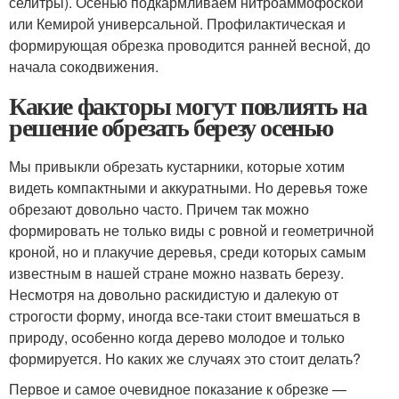
селитры). Осенью подкармливаем нитроаммофоской
или Кемирой универсальной. Профилактическая и
формирующая обрезка проводится ранней весной, до
начала сокодвижения.
Какие факторы могут повлиять на
решение обрезать березу осенью
Мы привыкли обрезать кустарники, которые хотим
видеть компактными и аккуратными. Но деревья тоже
обрезают довольно часто. Причем так можно
формировать не только виды с ровной и геометричной
кроной, но и плакучие деревья, среди которых самым
известным в нашей стране можно назвать березу.
Несмотря на довольно раскидистую и далекую от
строгости форму, иногда все-таки стоит вмешаться в
природу, особенно когда дерево молодое и только
формируется. Но каких же случаях это стоит делать?
Первое и самое очевидное показание к обрезке —