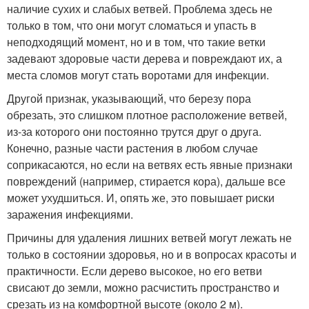
наличие сухих и слабых ветвей. Проблема здесь не
только в том, что они могут сломаться и упасть в
неподходящий момент, но и в том, что такие ветки
задевают здоровые части дерева и повреждают их, а
места сломов могут стать воротами для инфекции.
Другой признак, указывающий, что березу пора
обрезать, это слишком плотное расположение ветвей,
из-за которого они постоянно трутся друг о друга.
Конечно, разные части растения в любом случае
соприкасаются, но если на ветвях есть явные признаки
повреждений (например, стирается кора), дальше все
может ухудшиться. И, опять же, это повышает риски
заражения инфекциями.
Причины для удаления лишних ветвей могут лежать не
только в состоянии здоровья, но и в вопросах красоты и
практичности. Если дерево высокое, но его ветви
свисают до земли, можно расчистить пространство и
срезать из на комфортной высоте (около 2 м).