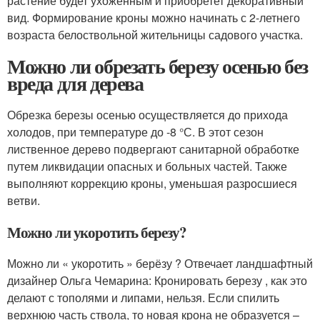
растение будет ухоженным и приобретет декоративный
вид. Формирование кроны можно начинать с 2-летнего
возраста белоствольной жительницы садового участка.
Можно ли обрезать березу осенью без
вреда для дерева
Обрезка березы осенью осуществляется до прихода
холодов, при температуре до -8 °С. В этот сезон
лиственное дерево подвергают санитарной обработке
путем ликвидации опасных и больных частей. Также
выполняют коррекцию кроны, уменьшая разросшиеся
ветви.
Можно ли укоротить березу?
Можно ли « укоротить » берёзу ? Отвечает ландшафтный
дизайнер Ольга Чемарина: Кронировать березу , как это
делают с тополями и липами, нельзя. Если спилить
верхнюю часть ствола, то новая крона не образуется –