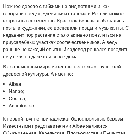
Нежное дерево с гибкими на вид ветвями и, как
говорили предки, «девичьим станом» в России можно
встретить повсеместно. Красотой березы любовались
поэты и художники, ее воспевали певцы и музыканты. С
недавних пор растение стало активно появляться на
приусадебных участках соотечественников. А ведь
раньше не каждый опытный садовод решался посадить
ее у себя на даче или возле дома.
В современном мире известны несколько групп этой
древесной культуры. А именно:
Albae;
Nanae;
Costata;
Acuminatae.
К первой группе принадлежат белоствольные березы.
Известными представителями Albae являются
Обыкновенная, Карельская, Плосколистая и Пушистая.