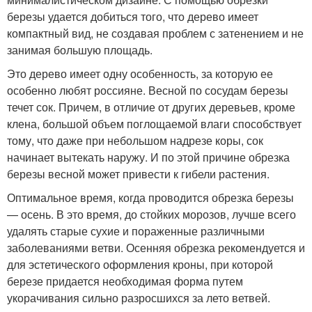
березы удается добиться того, что дерево имеет
компактный вид, не создавая проблем с затенением и не
занимая большую площадь.
Это дерево имеет одну особенность, за которую ее
особенно любят россияне. Весной по сосудам березы
течет сок. Причем, в отличие от других деревьев, кроме
клена, большой объем поглощаемой влаги способствует
тому, что даже при небольшом надрезе коры, сок
начинает вытекать наружу. И по этой причине обрезка
березы весной может привести к гибели растения.
Оптимальное время, когда проводится обрезка березы
— осень. В это время, до стойких морозов, лучше всего
удалять старые сухие и пораженные различными
заболеваниями ветви. Осенняя обрезка рекомендуется и
для эстетического оформления кроны, при которой
березе придается необходимая форма путем
укорачивания сильно разросшихся за лето ветвей.