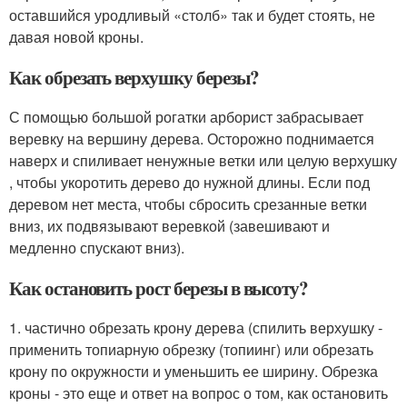
оставшийся уродливый «столб» так и будет стоять, не
давая новой кроны.
Как обрезать верхушку березы?
С помощью большой рогатки арборист забрасывает
веревку на вершину дерева. Осторожно поднимается
наверх и спиливает ненужные ветки или целую верхушку
, чтобы укоротить дерево до нужной длины. Если под
деревом нет места, чтобы сбросить срезанные ветки
вниз, их подвязывают веревкой (завешивают и
медленно спускают вниз).
Как остановить рост березы в высоту?
1. частично обрезать крону дерева (спилить верхушку -
применить топиарную обрезку (топиинг) или обрезать
крону по окружности и уменьшить ее ширину. Обрезка
кроны - это еще и ответ на вопрос о том, как остановить