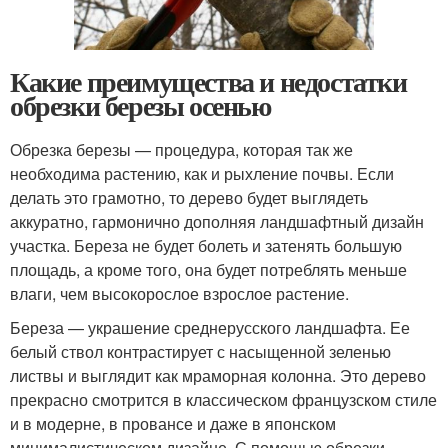
Какие преимущества и недостатки
обрезки березы осенью
Обрезка березы — процедура, которая так же
необходима растению, как и рыхление почвы. Если
делать это грамотно, то дерево будет выглядеть
аккуратно, гармонично дополняя ландшафтный дизайн
участка. Береза не будет болеть и затенять большую
площадь, а кроме того, она будет потреблять меньше
влаги, чем высокорослое взрослое растение.
Береза — украшение среднерусского ландшафта. Ее
белый ствол контрастирует с насыщенной зеленью
листвы и выглядит как мраморная колонна. Это дерево
прекрасно смотрится в классическом французском стиле
и в модерне, в провансе и даже в японском
минималистическом дизайне. С помощью обрезки