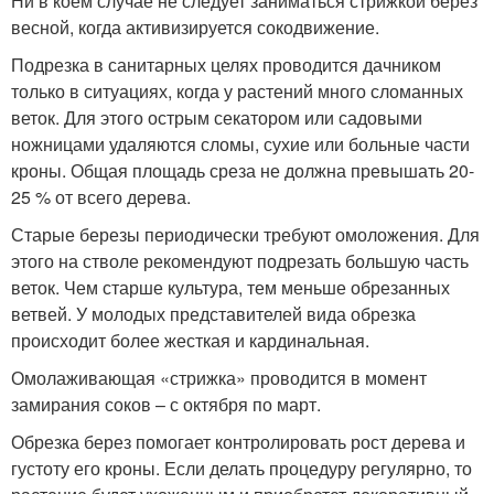
Ни в коем случае не следует заниматься стрижкой берез
весной, когда активизируется сокодвижение.
Подрезка в санитарных целях проводится дачником
только в ситуациях, когда у растений много сломанных
веток. Для этого острым секатором или садовыми
ножницами удаляются сломы, сухие или больные части
кроны. Общая площадь среза не должна превышать 20-
25 % от всего дерева.
Старые березы периодически требуют омоложения. Для
этого на стволе рекомендуют подрезать большую часть
веток. Чем старше культура, тем меньше обрезанных
ветвей. У молодых представителей вида обрезка
происходит более жесткая и кардинальная.
Омолаживающая «стрижка» проводится в момент
замирания соков – с октября по март.
Обрезка берез помогает контролировать рост дерева и
густоту его кроны. Если делать процедуру регулярно, то