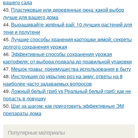
вашего сада
43.
Пластиковые или деревянные окна: какой выбор
лучше для вашего дома
44.
Выращивайте зелёный рай: 10 лучших растений для
тени и полутени
45.
Лучшие способы хранения картошки зимой: секреты
долгого сохранения урожая
46.
Эффективные способы сохранения урожая
картофеля: от выбора подвала до правильной упаковки
47.
Мешок травы: преимущества использования в быту
48.
Инструкция по укрытию роз на зиму: ответы на 8
наиболее часто задаваемых вопросов
49.
Ложный белый гриб vs Реальный белый гриб: как не
попасть в ловушку
50.
Шаг за шагом: как приготовить эффективные ЭМ
препараты дома
Популярные материалы