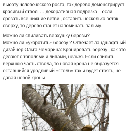
высоту человеческого роста, так дерево демонстрирует
красивый ствол. … декоративная подрезка – если
срезать все нижние ветви , оставить несколько веток
сверху, то дерево станет напоминать пальму.
Можно ли спиливать верхушку березы?
Можно ли «укоротить» берёзу ? Отвечает ландшафтный
дизайнер Ольга Чемарина: Кронировать березу , как это
делают с тополями и липами, нельзя. Если спилить
верхнюю часть ствола, то новая крона не образуется –
оставшийся уродливый «столб» так и будет стоять, не
давая новой кроны.