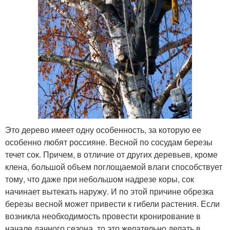
Это дерево имеет одну особенность, за которую ее
особенно любят россияне. Весной по сосудам березы
течет сок. Причем, в отличие от других деревьев, кроме
клена, большой объем поглощаемой влаги способствует
тому, что даже при небольшом надрезе коры, сок
начинает вытекать наружу. И по этой причине обрезка
березы весной может привести к гибели растения. Если
возникла необходимость провести кронирование в
начале дачного сезона, то это желательно делать в