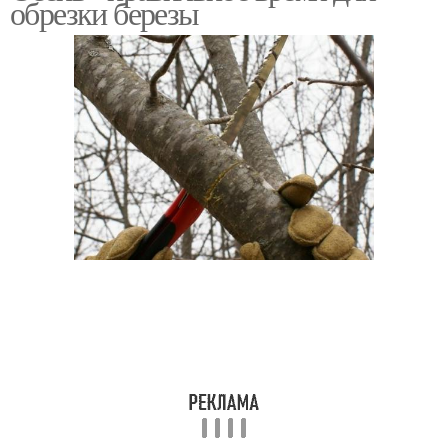
обрезки березы