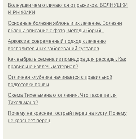
Волнушки чем отличаются от рыжиков. ВОЛНУШКИ
И РЫЖИКИ
Основные болезни яблонь и их лечение. Болезни
яблонь: описание с фото, методы борьбы
Аркоксиа: современный подход к лечению
воспалительных заболеваний суставов
Как выбрать семена из помидора для рассады. Как
правильно извлечь материал?
Отличная клубника начинается с правильной
подготовки почвы
Схема Тихельмана отопления. Что такое петля
Тихельмана?
Почему не краснеет острый перец на кусту. Почему
не краснеет перец