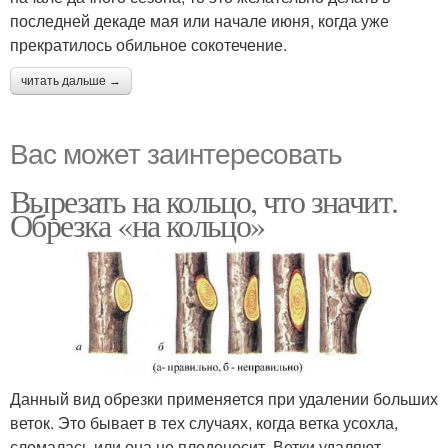
последней декаде мая или начале июня, когда уже
прекратилось обильное сокотечение.
читать дальше →
Вас может заинтересовать
Вырезать на кольцо, что значит.
Обрезка «на кольцо»
Данный вид обрезки применяется при удалении больших
веток. Это бывает в тех случаях, когда ветка усохла,
сломалась или она не плодоносит. Ветки удаляют