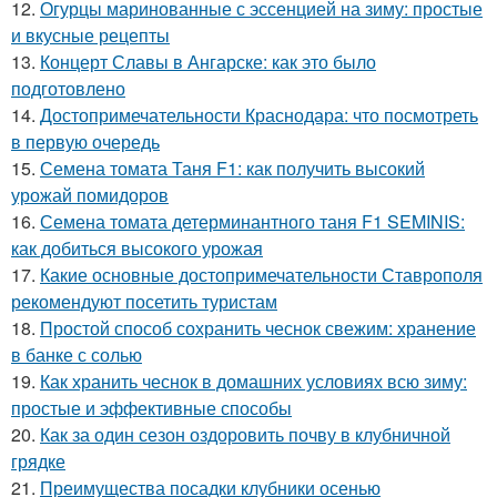
12.
Огурцы маринованные с эссенцией на зиму: простые
и вкусные рецепты
13.
Концерт Славы в Ангарске: как это было
подготовлено
14.
Достопримечательности Краснодара: что посмотреть
в первую очередь
15.
Семена томата Таня F1: как получить высокий
урожай помидоров
16.
Семена томата детерминантного таня F1 SEMINIS:
как добиться высокого урожая
17.
Какие основные достопримечательности Ставрополя
рекомендуют посетить туристам
18.
Простой способ сохранить чеснок свежим: хранение
в банке с солью
19.
Как хранить чеснок в домашних условиях всю зиму:
простые и эффективные способы
20.
Как за один сезон оздоровить почву в клубничной
грядке
21.
Преимущества посадки клубники осенью