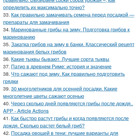
определить их максимально точно?
33.
Как правильно замачивать семена перед посадкой —
препараты для замачивания
34.
Маринованные грибы на зиму. Подготовка грибов к
маринованию
35.
Закатка грибов на зиму в банки. Классический рецепт
маринования белых грибов
36.
Какие тыквы бывают. Лучшие сорта тыквы
37.
Патио в древнем Риме: история и значение
38.
Что сажают под зиму. Как правильно подготовить
грядки
39.
30 многолетников для осенней посадки. Какие
многолетние цветы сажают осенью
40.
Через сколько дней появляются грибы после дождя..
APP - Article Actions
41.
Как быстро растут грибы и когда появляются после
дождя. Сколько растет белый гриб?
42.
Посадка овощей в тени: лучшие варианты для