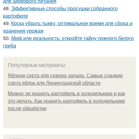
для здорового питания
48.
Эффективные способы просушки собранного
картофеля
49.
Когда убрать тыкву: оптимальное время для сбора и
хранения урожая
50.
Миф или реальность: откройте тайну ложного белого
гриба
Популярные материалы
Яблони сорта для северо запада. Самые сладкие
сорта яблок для Ленинградской области
Можно ли хранить картофель в холодилькике и как
это делать. Как хранить картофель в холодильнике
после обработки