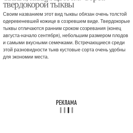
твердокорой тыквы
Своим названием этот вид тыквы обязан очень толстой
одеревеневшей кожице в созревшем виде. Твердокорые
тыквы отличаются ранним сроком созревания (конец
августа-начало сентября), небольшим размером плодов
и самыми вкусными семечками. Встречающиеся среди
этой разновидности тыкв кустовые сорта очень удобны
для экономии места.