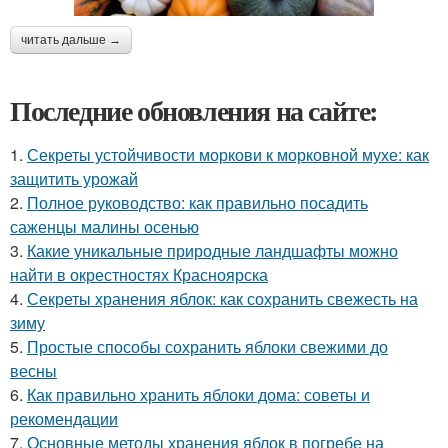
читать дальше →
Последние обновления на сайте:
1.
Секреты устойчивости моркови к морковной мухе: как
защитить урожай
2.
Полное руководство: как правильно посадить
саженцы малины осенью
3.
Какие уникальные природные ландшафты можно
найти в окрестностях Красноярска
4.
Секреты хранения яблок: как сохранить свежесть на
зиму
5.
Простые способы сохранить яблоки свежими до
весны
6.
Как правильно хранить яблоки дома: советы и
рекомендации
7.
Основные методы хранения яблок в погребе на