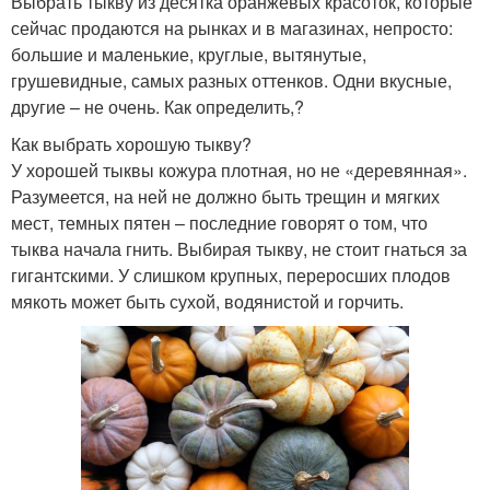
Выбрать тыкву из десятка оранжевых красоток, которые
сейчас продаются на рынках и в магазинах, непросто:
большие и маленькие, круглые, вытянутые,
грушевидные, самых разных оттенков. Одни вкусные,
другие – не очень. Как определить,?
Как выбрать хорошую тыкву?
У хорошей тыквы кожура плотная, но не «деревянная».
Разумеется, на ней не должно быть трещин и мягких
мест, темных пятен – последние говорят о том, что
тыква начала гнить. Выбирая тыкву, не стоит гнаться за
гигантскими. У слишком крупных, переросших плодов
мякоть может быть сухой, водянистой и горчить.