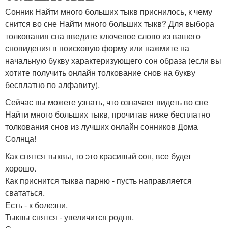
Сонник Найти много больших тыкв приснилось, к чему
снится во сне Найти много больших тыкв? Для выбора
толкования сна введите ключевое слово из вашего
сновидения в поисковую форму или нажмите на
начальную букву характеризующего сон образа (если вы
хотите получить онлайн толкование снов на букву
бесплатно по алфавиту).
Сейчас вы можете узнать, что означает видеть во сне
Найти много больших тыкв, прочитав ниже бесплатно
толкования снов из лучших онлайн сонников Дома
Солнца!
Как снятся тыквы, то это красивый сон, все будет
хорошо.
Как приснится тыква парню - пусть направляется
свататься.
Есть - к болезни.
Тыквы снятся - увеличится родня.