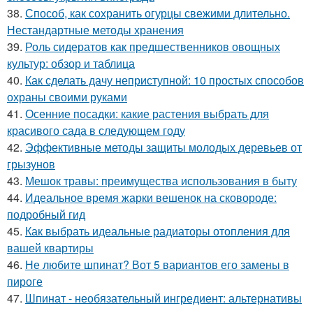
38.
Способ, как сохранить огурцы свежими длительно.
Нестандартные методы хранения
39.
Роль сидератов как предшественников овощных
культур: обзор и таблица
40.
Как сделать дачу неприступной: 10 простых способов
охраны своими руками
41.
Осенние посадки: какие растения выбрать для
красивого сада в следующем году
42.
Эффективные методы защиты молодых деревьев от
грызунов
43.
Мешок травы: преимущества использования в быту
44.
Идеальное время жарки вешенок на сковороде:
подробный гид
45.
Как выбрать идеальные радиаторы отопления для
вашей квартиры
46.
Не любите шпинат? Вот 5 вариантов его замены в
пироге
47.
Шпинат - необязательный ингредиент: альтернативы