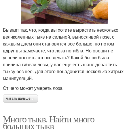
Бывает так, что, когда вы хотите вырастить несколько
великолепных тыкв на сильной, выносливой лозе, с
каждым днем они становятся все больше, но потом
вдруг вы замечаете, что лоза погибла. Но овощи не
успели поспеть, что же делать? Какой бы ни была
причина гибели лозы, у вас еще есть шанс дорастить
тыкву без нее. Для этого понадобится несколько хитрых
манипуляций.
От чего может умереть лоза
читать дальше →
Много тыкв. Найти много
больших тыкв