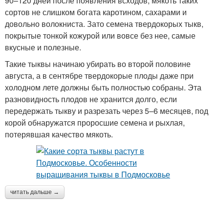
90–120 дней после появления всходов, мякоть таких
сортов не слишком богата каротином, сахарами и
довольно волокниста. Зато семена твердокорых тыкв,
покрытые тонкой кожурой или вовсе без нее, самые
вкусные и полезные.
Такие тыквы начинаю убирать во второй половине
августа, а в сентябре твердокорые плоды даже при
холодном лете должны быть полностью собраны. Эта
разновидность плодов не хранится долго, если
передержать тыкву и разрезать через 5–6 месяцев, под
корой обнаружатся проросшие семена и рыхлая,
потерявшая качество мякоть.
читать дальше →