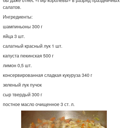
бы даже отнес «Пир королевы» в разряд праздничных
салатов.
Ингредиенты:
шампиньоны 300 г
яйца 3 шт.
салатный красный лук 1 шт.
капуста пекинская 500 г
лимон 0,5 шт.
консервированная сладкая кукуруза 340 г
зеленый лук пучок
сыр твердый 300 г
постное масло очищенное 3 ст. л.