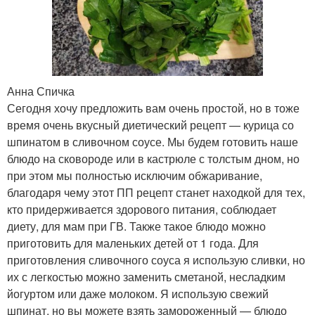
Анна Спичка
Сегодня хочу предложить вам очень простой, но в тоже
время очень вкусный диетический рецепт — курица со
шпинатом в сливочном соусе. Мы будем готовить наше
блюдо на сковороде или в кастрюле с толстым дном, но
при этом мы полностью исключим обжаривание,
благодаря чему этот ПП рецепт станет находкой для тех,
кто придерживается здорового питания, соблюдает
диету, для мам при ГВ. Также такое блюдо можно
приготовить для маленьких детей от 1 года. Для
приготовления сливочного соуса я использую сливки, но
их с легкостью можно заменить сметаной, несладким
йогуртом или даже молоком. Я использую свежий
шпинат, но вы можете взять замороженный — блюдо