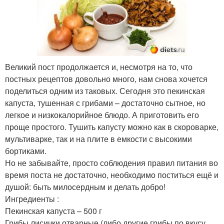
Великий пост продолжается и, несмотря на то, что
постных рецептов довольно много, нам снова хочется
поделиться одним из таковых. Сегодня это пекинская
капуста, тушенная с грибами – достаточно сытное, но
легкое и низкокалорийное блюдо. А приготовить его
проще простого. Тушить капусту можно как в скороварке,
мультиварке, так и на плите в емкости с высокими
бортиками.
Но не забывайте, просто соблюдения правил питания во
время поста не достаточно, необходимо поститься ещё и
душой: быть милосердным и делать добро!
Ингредиенты :
Пекинская капуста – 500 г
Грибы лисички отварные (либо другие грибы по вкусу,