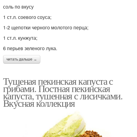
соль по вкусу
1 ст.л. соевого соуса;
1-2 щепотки черного молотого перца;
1 ст.л. кунжута;
6 перьев зеленого лука.
читать дальше →
Тушеная пекинская капуста с
грибами. Постная пекинская
капуста, тушенная с лисичками.
Вкусная коллекция