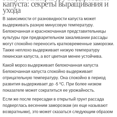
капуста: секреты выращивания и
ухода
В зависимости от разновидности капуста может
выдерживать разную минусовую температуру.
Белокочанная и краснокочанная представительницы
культуры при предварительном закаливании рассады
могут спокойно переносить кратковременные заморозки.
Также неплохо выдерживает низкую температуру
пекинская капуста, а вот цветная менее устойчива.
Какой мороз выдерживает белокочанная капуста
Белокочанная капуста спокойно выдерживает
отрицательную температуру. Она спокойно в период
развития выдерживает до -5 ºC. При более низком
показателе может сократиться ее урожайность.
Если же после пересадки в открытый грунт рассада
подверглась весенним заморозкам (их еще называют
возвратными), это может сказаться следующим образом