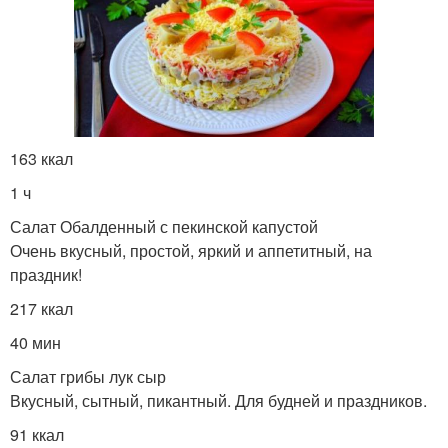
163 ккал
1 ч
Салат Обалденный с пекинской капустой
Очень вкусный, простой, яркий и аппетитный, на
праздник!
217 ккал
40 мин
Салат грибы лук сыр
Вкусный, сытный, пикантный. Для будней и праздников.
91 ккал