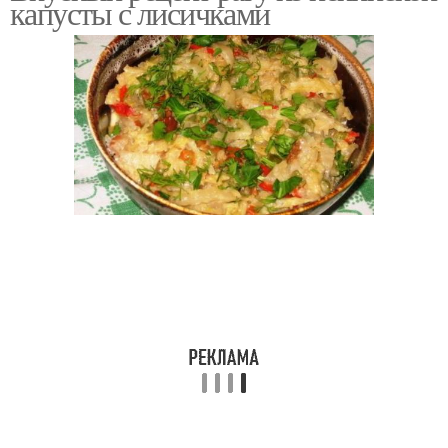
капусты с лисичками