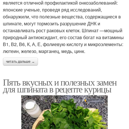
является отличной профилактикой онкозаболеваний:
японские ученые, проведя ряд исследований,
обнаружили, что полезные вещества, содержащиеся в
шпинате, могут тормозить разрушение ДНК и
останавливать рост раковых клеток. Шпинат —мощный
природный антиоксидант, его состав богат на витамины
В1, В2, В6, К, А, Е, фолиевую кислоту и микроэлементы:
лютеин, железо, марганец, медь, цинк.
читать дальше →
Пять вкусных и полезных замен
для шпината в рецепте курицы