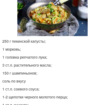
250 г пекинской капусты;
1 морковь;
1 головка репчатого лука;
3 ст.л. растительного масла;
150 г шампиньонов;
соль по вкусу
1 ст.л. соевого соуса;
1-2 щепотки черного молотого перца;
1 ст.л. кунжута;