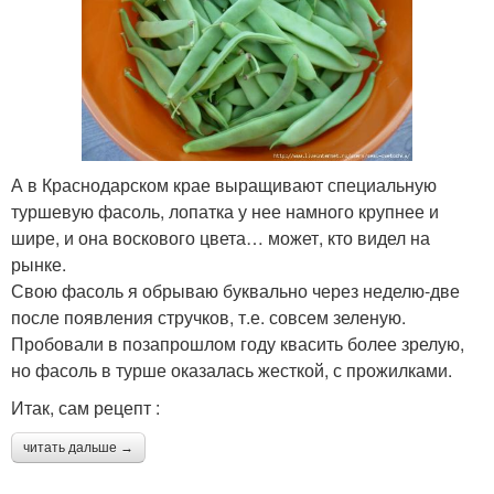
А в Краснодарском крае выращивают специальную
туршевую фасоль, лопатка у нее намного крупнее и
шире, и она воскового цвета… может, кто видел на
рынке.
Свою фасоль я обрываю буквально через неделю-две
после появления стручков, т.е. совсем зеленую.
Пробовали в позапрошлом году квасить более зрелую,
но фасоль в турше оказалась жесткой, с прожилками.
Итак, сам рецепт :
читать дальше →