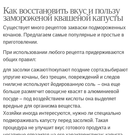
Как восстановить вкус и пользу
замороженой квашеной капусты
Существует много рецептов закваски подмороженных
кочанов. Предлагаем самые популярные и простые в
приготовлении.
При использовании любого рецепта придерживаются
общих правил:
для засолки сажают/покупают поздние сорта;выбирают
упругие кочаны, без трещин, повреждений и следов
гнили;не используют йодированную соль – она еще
больше размягчит овощи;не квасят в алюминиевой
посуде – под воздействием кислоты она выделяет
вредные для организма вещества.
Хозяйки иногда интересуются, нужно ли специально
подмораживать капусту перед засолкой. Такая
процедура не улучшит вкус готового продукта и
негативно отразится на его характеристиках: капуста