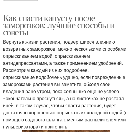
Как спасти капусту после
заморозков: лучшие способы и
советы
Вернуть к жизни растения, подвергшиеся влиянию
возвратных заморозков, можно несколькими способами:
опрыскиванием водой, опрыскиванием
антидепрессантами, а также применением удобрений.
Рассмотрим каждый из них подробнее.
опрыскивание водойочень удачно, если поврежденные
заморозками растения вы заметите, обходя свои
владения рано утром, пока солнышко еще не успело
«окончательно проснуться», а на листочках не растаял
иней. в таком случае, чтобы спасти растения, будет
достаточно хорошенько опрыскать их холодной водой (с
помощью садового шланга с мелким распылителем или
пульверизатора) и притенить .