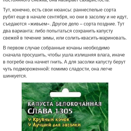
Тут, конечно, есть свои нюансы: раннеспелые сорта
рубят еще в начале сентября, но они в засолку и не идут,
съедаются «живьем». Другое дело – сорта поздние. Тут
два варианта: либо попытаться сохранить капусту
свежей в течение зимы, или солить-квасить-мариновать.
В первом случае собранные кочаны необходимо
сначала просушить, чтобы ушла излишняя влага, иначе
в погребе она начнет гнить. А для засолки капусту берут
чуть подмороженной: помимо сладости, она легче
шинкуется.