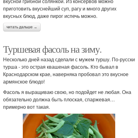
вкусной грибной солянкой. Из консервов можно
приготовить вкуснейший суп, рагу и много других
вкусных блюд, даже пирог испечь можно.
читать дальше →
Туршевая фасоль на зиму.
Несколько дней назад сделали с мужем туршу. По-русски
турша - это острая квашеная фасоль. Кто бывал в
Краснодарском крае, наверняка пробовал это вкусное
армянское блюдо!
Фасоль я выращиваю свою, но подойдет не любая. Она
обязательно должна быть плоская, спаржевая…
примерно вот такая.