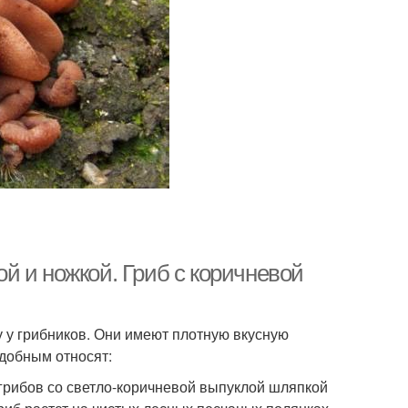
й и ножкой. Гриб с коричневой
у у грибников. Они имеют плотную вкусную
добным относят:
грибов со светло-коричневой выпуклой шляпкой