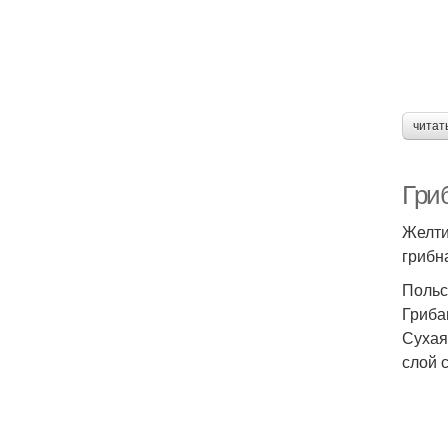
читат
Гри
Желти
грибн
Польс
Гриба
Сухая
слой 