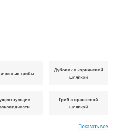
Дубовик с коричневой
ричневые грибы
шляпкой
уществующие
Гриб с оранжевой
азновидности
шляпкой
Показать все