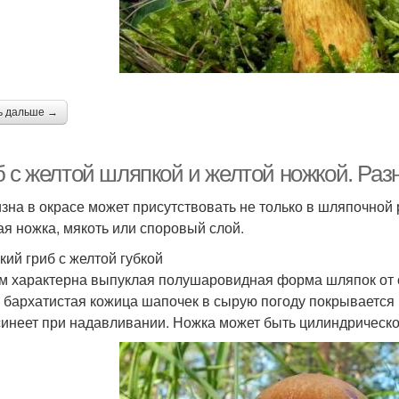
ь дальше →
б с желтой шляпкой и желтой ножкой. Ра
зна в окрасе может присутствовать не только в шляпочной р
ая ножка, мякоть или споровый слой.
кий гриб с желтой губкой
м характерна выпуклая полушаровидная форма шляпок от 
 бархатистая кожица шапочек в сырую погоду покрывается
синеет при надавливании. Ножка может быть цилиндрическо