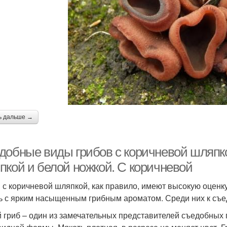
ь дальше →
добные виды грибов с коричневой шляпко
пкой и белой ножкой. С коричневой
 с коричневой шляпкой, как правило, имеют высокую оценк
ь с ярким насыщенным грибным ароматом. Среди них к съе
 гриб – один из замечательных представителей съедобных 