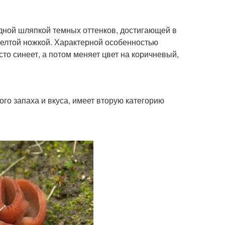
дной шляпкой темных оттенков, достигающей в
желтой ножкой. Характерной особенностью
о синеет, а потом меняет цвет на коричневый,
го запаха и вкуса, имеет вторую категорию