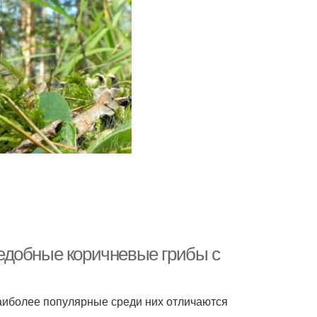
едобные коричневые грибы с
аиболее популярные среди них отличаются