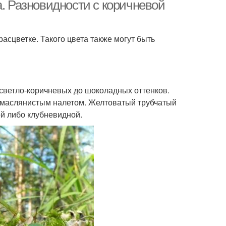
а. Разновидности с коричневой
асцветке. Такого цвета также могут быть
светло-коричневых до шоколадных оттенков.
 маслянистым налетом. Желтоватый трубчатый
й либо клубневидной.