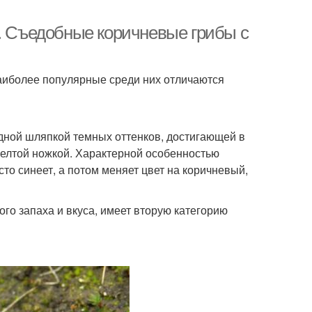
й. Съедобные коричневые грибы с
аиболее популярные среди них отличаются
дной шляпкой темных оттенков, достигающей в
желтой ножкой. Характерной особенностью
о синеет, а потом меняет цвет на коричневый,
го запаха и вкуса, имеет вторую категорию