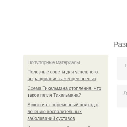
Раз
Популярные материалы
Полезные советы для успешного
выращивания саженцев осенью
Схема Тихельмана отопления. Что
Г
такое петля Тихельмана?
Аркоксиа: современный подход к
лечению воспалительных
заболеваний суставов