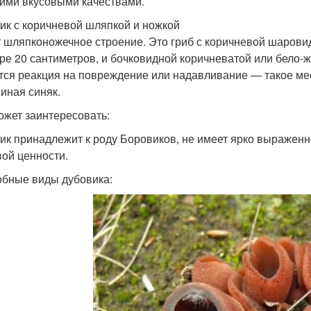
ими вкусовыми качествами.
ик с коричневой шляпкой и ножкой
 шляпконожечное строение. Это гриб с коричневой шарови
ре 20 сантиметров, и бочковидной коричневатой или бело-
тся реакция на повреждение или надавливание — такое мест
иная синяк.
ожет заинтересовать:
ик принадлежит к роду Боровиков, не имеет ярко выраженно
ой ценности.
бные виды дубовика: