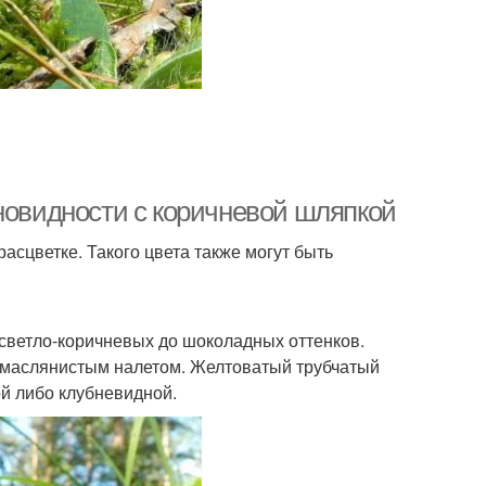
зновидности с коричневой шляпкой
асцветке. Такого цвета также могут быть
светло-коричневых до шоколадных оттенков.
 маслянистым налетом. Желтоватый трубчатый
й либо клубневидной.