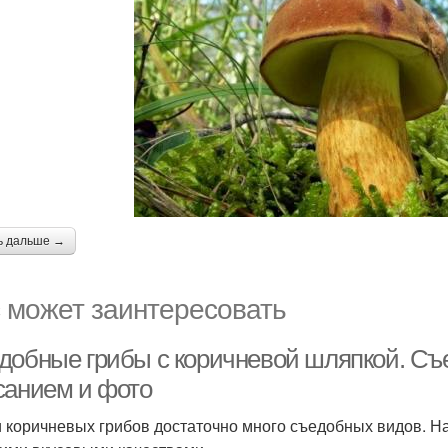
ь дальше →
 может заинтересовать
добные грибы с коричневой шляпкой. Съ
санием и фото
 коричневых грибов достаточно много съедобных видов. Н