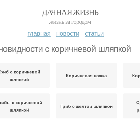
ДАЧНАЯ ЖИЗНЬ
жизнь за городом
главная
новости
статьи
новидности с коричневой шляпкой
Гриб с коричневой
Коричневая ножка
Ко
шляпкой
рибы с коричневой
С
Гриб с желтой шляпкой
шляпкой
р
Грибы с желтой