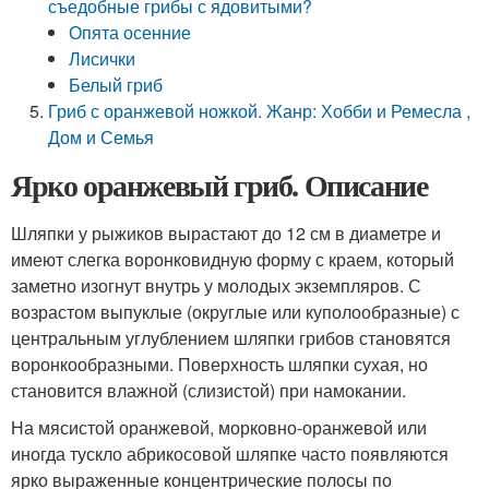
съедобные грибы с ядовитыми?
Опята осенние
Лисички
Белый гриб
Гриб с оранжевой ножкой. Жанр: Хобби и Ремесла ,
Дом и Семья
Ярко оранжевый гриб. Описание
Шляпки у рыжиков вырастают до 12 см в диаметре и
имеют слегка воронковидную форму с краем, который
заметно изогнут внутрь у молодых экземпляров. С
возрастом выпуклые (округлые или куполообразные) с
центральным углублением шляпки грибов становятся
воронкообразными. Поверхность шляпки сухая, но
становится влажной (слизистой) при намокании.
На мясистой оранжевой, морковно-оранжевой или
иногда тускло абрикосовой шляпке часто появляются
ярко выраженные концентрические полосы по