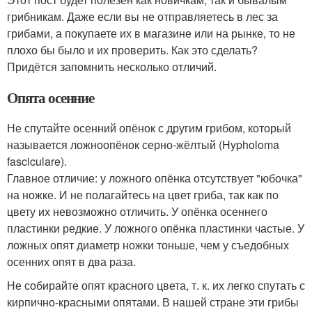
грибникам. Даже если вы не отправляетесь в лес за
грибами, а покупаете их в магазине или на рынке, то не
плохо бы было и их проверить. Как это сделать?
Придётся запомнить несколько отличий.
Опята осенние
Не спутайте осенний опёнок с другим грибом, который
называется ложноопёнок серно-жёлтый (Hypholoma
fasciculare).
Главное отличие: у ложного опёнка отсутствует "юбочка"
на ножке. И не полагайтесь на цвет гриба, так как по
цвету их невозможно отличить. У опёнка осеннего
пластинки редкие. У ложного опёнка пластинки частые. У
ложных опят диаметр ножки тоньше, чем у съедобных
осенних опят в два раза.
Не собирайте опят красного цвета, т. к. их легко спутать с
кирпично-красными опятами. В нашей стране эти грибы