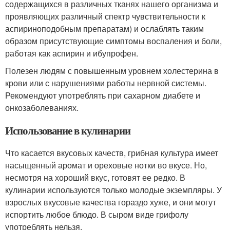
содержащихся в различных тканях нашего организма и
проявляющих различный спектр чувствительности к
аспириноподобным препаратам) и ослаблять таким
образом присутствующие симптомы воспаления и боли,
работая как аспирин и ибупрофен.
Полезен людям с повышенным уровнем холестерина в
крови или с нарушениями работы нервной системы.
Рекомендуют употреблять при сахарном диабете и
онкозаболеваниях.
Использование в кулинарии
Что касается вкусовых качеств, грибная культура имеет
насыщенный аромат и ореховые нотки во вкусе. Но,
несмотря на хороший вкус, готовят ее редко. В
кулинарии используются только молодые экземпляры. У
взрослых вкусовые качества гораздо хуже, и они могут
испортить любое блюдо. В сыром виде грифолу
употреблять нельзя.