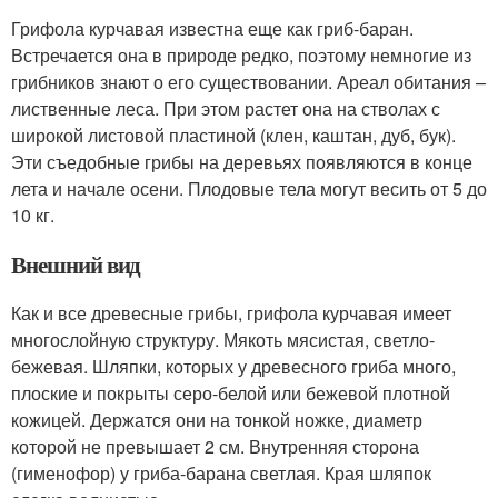
Грифола курчавая известна еще как гриб-баран.
Встречается она в природе редко, поэтому немногие из
грибников знают о его существовании. Ареал обитания –
лиственные леса. При этом растет она на стволах с
широкой листовой пластиной (клен, каштан, дуб, бук).
Эти съедобные грибы на деревьях появляются в конце
лета и начале осени. Плодовые тела могут весить от 5 до
10 кг.
Внешний вид
Как и все древесные грибы, грифола курчавая имеет
многослойную структуру. Мякоть мясистая, светло-
бежевая. Шляпки, которых у древесного гриба много,
плоские и покрыты серо-белой или бежевой плотной
кожицей. Держатся они на тонкой ножке, диаметр
которой не превышает 2 см. Внутренняя сторона
(гименофор) у гриба-барана светлая. Края шляпок