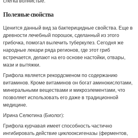
слегка волнистые.
Полезные свойства
Ценится данный вид за бактерицидные свойства. Еще в
древности лечебный порошок, сделанный из этого
грибочка, помогал вылечить туберкулез. Сегодня же
народные лекари ряда регионов, где этот гриб
встречается, делают на его основе настойки, отвары,
мази и вытяжки.
Грифола является рекордсменом по содержанию
витаминов. Кроме витаминов он богат аминокислотами,
минеральными веществами и микроэлементами, что
позволяет использовать его даже в традиционной
медицине.
Ирина Селютина (Биолог):
Грифола курчавая имеет способность частично
ингибировать действие циклооксигеназы (ферментов,