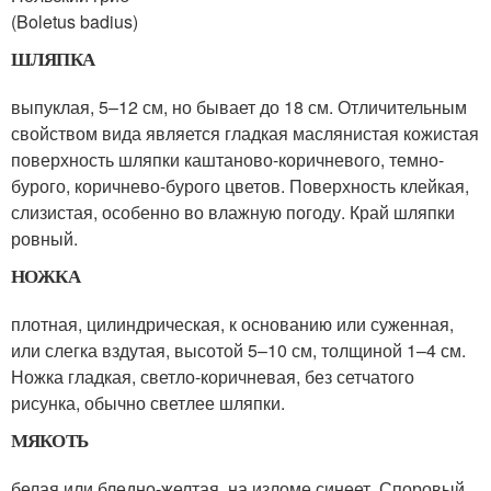
(Boletus badius)
ШЛЯПКА
выпуклая, 5–12 см, но бывает до 18 см. Отличительным
свойством вида является гладкая маслянистая кожистая
поверхность шляпки каштаново-коричневого, темно-
бурого, коричнево-бурого цветов. Поверхность клейкая,
слизистая, особенно во влажную погоду. Край шляпки
ровный.
НОЖКА
плотная, цилиндрическая, к основанию или суженная,
или слегка вздутая, высотой 5–10 см, толщиной 1–4 см.
Ножка гладкая, светло-коричневая, без сетчатого
рисунка, обычно светлее шляпки.
МЯКОТЬ
белая или бледно-желтая, на изломе синеет. Споровый