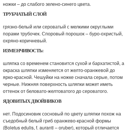
ножки – до слабого зелено-синего цвета.
ТРУБЧАТЫЙ СЛОЙ
грязно-белый или сероватый с мелкими округлыми
порами трубочек. Споровый порошок – буро-охристый,
охряно-коричневый.
ИЗМЕНЧИВОСТЬ:
шляпка со временем становится сухой и бархатистой, а
окраска шляпки изменяется от желто-оранжевой до
ярко-красной. Чешуйки на ножке сначала серые, потом
черные. Нижняя поверхность шляпки может иметь
оттенок от беловато-желтоватого до сероватого.
ЯДОВИТЫХ ДВОЙНИКОВ
нет. Подосиновик сосновый по цвету шляпки похож на
съедобный белый гриб оранжево-красной формы
(Boletus edulis, f. auranti – oruber), который отличается