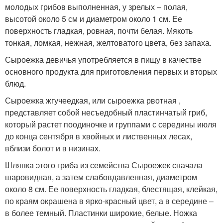
молодых грибов выполненная, у зрелых – полая,
высотой около 5 см и диаметром около 1 см. Ее
поверхность гладкая, ровная, почти белая. Мякоть
тонкая, ломкая, нежная, желтоватого цвета, без запаха.
Сыроежка девичья употребляется в пищу в качестве
основного продукта для приготовления первых и вторых
блюд.
Сыроежка жгучеедкая, или сыроежка рвотная ,
представляет собой несъедобный пластинчатый гриб,
который растет поодиночке и группами с середины июля
до конца сентября в хвойных и лиственных лесах,
вблизи болот и в низинах.
Шляпка этого гриба из семейства Сыроежек сначала
шаровидная, а затем слабовдавленная, диаметром
около 8 см. Ее поверхность гладкая, блестящая, клейкая,
по краям окрашена в ярко-красный цвет, а в середине –
в более темный. Пластинки широкие, белые. Ножка