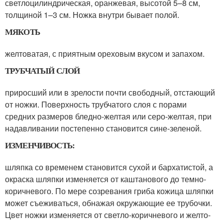
светлоцилиндрическая, оранжевая, высотой 5–8 см,
толщиной 1–3 см. Ножка внутри бывает полой.
МЯКОТЬ
желтоватая, с приятным ореховым вкусом и запахом.
ТРУБЧАТЫЙ СЛОЙ
приросший или в зрелости почти свободный, отстающий
от ножки. Поверхность трубчатого слоя с порами
средних размеров бледно-желтая или серо-желтая, при
надавливании постепенно становится сине-зеленой.
ИЗМЕНЧИВОСТЬ:
шляпка со временем становится сухой и бархатистой, а
окраска шляпки изменяется от каштанового до темно-
коричневого. По мере созревания гриба кожица шляпки
может съеживаться, обнажая окружающие ее трубочки.
Цвет ножки изменяется от светло-коричневого и желто-