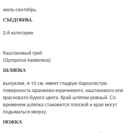
июль-сентябрь.
СЪЕДОБНЫ,
2-й категории.
Каштановый гриб
(Gyroporus kastaneus)
ШЛЯПКА
выпуклая, 4-10 см, имеет гладкую бархатистую
поверхность оранжево-коричневого, каштанового или
красновато-бурого цвета. Край шляпки ровный. Со
временем шляпка становится плоской и края могут
подыматься кверху.
НОЖКА