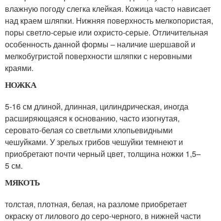
влажную погоду слегка клейкая. Кожица часто нависает
над краем шляпки. Нижняя поверхность мелкопористая,
поры светло-серые или охристо-серые. Отличительная
особенность данной формы – наличие шершавой и
мелкобугристой поверхности шляпки с неровными
краями.
НОЖКА
5-16 см длиной, длинная, цилиндрическая, иногда
расширяющаяся к основанию, часто изогнутая,
серовато-белая со светлыми хлопьевидными
чешуйками. У зрелых грибов чешуйки темнеют и
приобретают почти черный цвет, толщина ножки 1,5–
5 см.
МЯКОТЬ
толстая, плотная, белая, на разломе приобретает
окраску от лилового до серо-черного, в нижней части