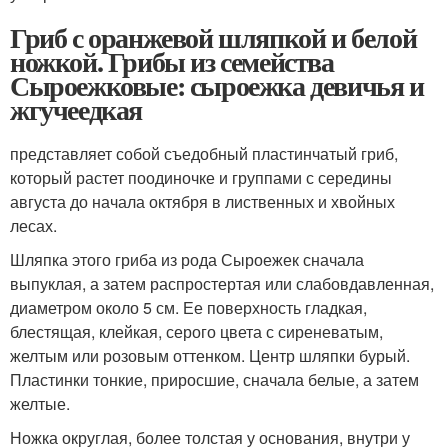
Гриб с оранжевой шляпкой и белой
ножкой. Грибы из семейства
Сыроежковые: сыроежка девичья и
жгучеедкая
представляет собой съедобный пластинчатый гриб,
который растет поодиночке и группами с середины
августа до начала октября в лиственных и хвойных
лесах.
Шляпка этого гриба из рода Сыроежек сначала
выпуклая, а затем распростертая или слабовдавленная,
диаметром около 5 см. Ее поверхность гладкая,
блестящая, клейкая, серого цвета с сиреневатым,
желтым или розовым оттенком. Центр шляпки бурый.
Пластинки тонкие, приросшие, сначала белые, а затем
желтые.
Ножка округлая, более толстая у основания, внутри у