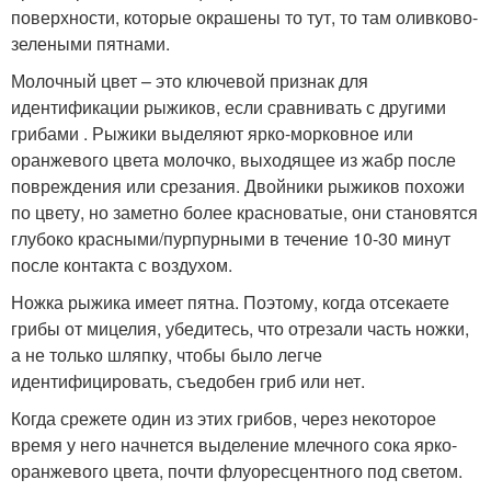
поверхности, которые окрашены то тут, то там оливково-
зелеными пятнами.
Молочный цвет – это ключевой признак для
идентификации рыжиков, если сравнивать с другими
грибами . Рыжики выделяют ярко-морковное или
оранжевого цвета молочко, выходящее из жабр после
повреждения или срезания. Двойники рыжиков похожи
по цвету, но заметно более красноватые, они становятся
глубоко красными/пурпурными в течение 10-30 минут
после контакта с воздухом.
Ножка рыжика имеет пятна. Поэтому, когда отсекаете
грибы от мицелия, убедитесь, что отрезали часть ножки,
а не только шляпку, чтобы было легче
идентифицировать, съедобен гриб или нет.
Когда срежете один из этих грибов, через некоторое
время у него начнется выделение млечного сока ярко-
оранжевого цвета, почти флуоресцентного под светом.