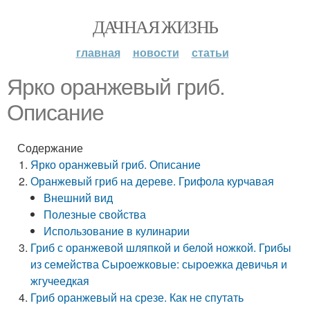
ДАЧНАЯ ЖИЗНЬ
главная
новости
статьи
Ярко оранжевый гриб.
Описание
Содержание
Ярко оранжевый гриб. Описание
Оранжевый гриб на дереве. Грифола курчавая
Внешний вид
Полезные свойства
Использование в кулинарии
Гриб с оранжевой шляпкой и белой ножкой. Грибы
из семейства Сыроежковые: сыроежка девичья и
жгучеедкая
Гриб оранжевый на срезе. Как не спутать