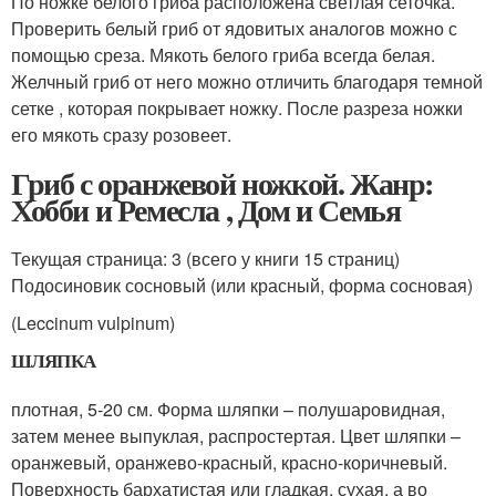
По ножке белого гриба расположена светлая сеточка.
Проверить белый гриб от ядовитых аналогов можно с
помощью среза. Мякоть белого гриба всегда белая.
Желчный гриб от него можно отличить благодаря темной
сетке , которая покрывает ножку. После разреза ножки
его мякоть сразу розовеет.
Гриб с оранжевой ножкой. Жанр:
Хобби и Ремесла , Дом и Семья
Текущая страница: 3 (всего у книги 15 страниц)
Подосиновик сосновый (или красный, форма сосновая)
(Leccinum vulpinum)
ШЛЯПКА
плотная, 5-20 см. Форма шляпки – полушаровидная,
затем менее выпуклая, распростертая. Цвет шляпки –
оранжевый, оранжево-красный, красно-коричневый.
Поверхность бархатистая или гладкая, сухая, а во