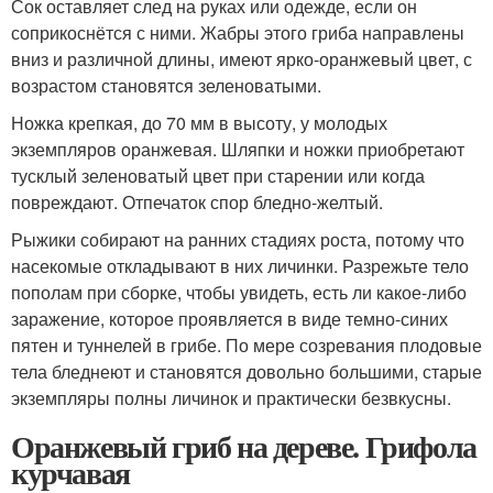
Сок оставляет след на руках или одежде, если он
соприкоснётся с ними. Жабры этого гриба направлены
вниз и различной длины, имеют ярко-оранжевый цвет, с
возрастом становятся зеленоватыми.
Ножка крепкая, до 70 мм в высоту, у молодых
экземпляров оранжевая. Шляпки и ножки приобретают
тусклый зеленоватый цвет при старении или когда
повреждают. Отпечаток спор бледно-желтый.
Рыжики собирают на ранних стадиях роста, потому что
насекомые откладывают в них личинки. Разрежьте тело
пополам при сборке, чтобы увидеть, есть ли какое-либо
заражение, которое проявляется в виде темно-синих
пятен и туннелей в грибе. По мере созревания плодовые
тела бледнеют и становятся довольно большими, старые
экземпляры полны личинок и практически безвкусны.
Оранжевый гриб на дереве. Грифола
курчавая