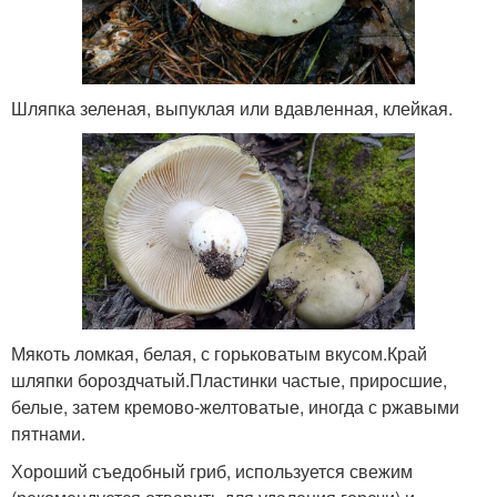
Шляпка зеленая, выпуклая или вдавленная, клейкая.
Мякоть ломкая, белая, с горьковатым вкусом.Край
шляпки бороздчатый.Пластинки частые, приросшие,
белые, затем кремово-желтоватые, иногда с ржавыми
пятнами.
Хороший съедобный гриб, используется свежим