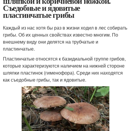
шляпкой и коричневой ножкой.
Съедобные и ядовитые
пластинчатые грибы
Каждый из нас хотя бы раз в жизни ходил в лес собирать
грибы. Об их ценных свойствах известно многим. По
внешнему виду они делятся на трубчатые и
пластинчатые.
Пластинчатые относятся к базидиальной группе грибов,
которые характеризуются наличием на нижней стороне
шляпки пластинок (гименофора). Среди них находятся
как съедобные грибы, так и ядовитые.