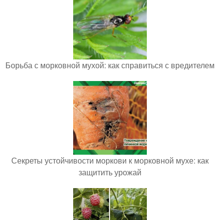
Борьба с морковной мухой: как справиться с вредителем
Секреты устойчивости моркови к морковной мухе: как
защитить урожай