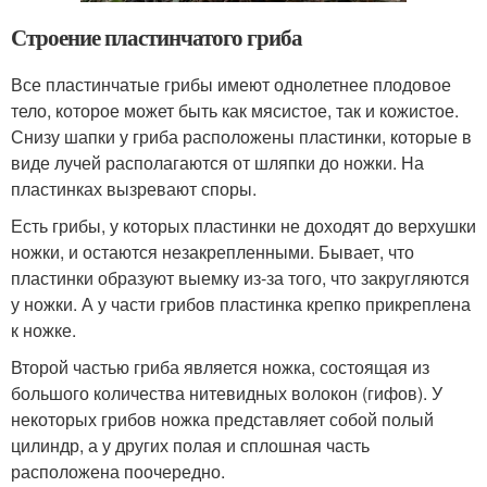
Строение пластинчатого гриба
Все пластинчатые грибы имеют однолетнее плодовое
тело, которое может быть как мясистое, так и кожистое.
Снизу шапки у гриба расположены пластинки, которые в
виде лучей располагаются от шляпки до ножки. На
пластинках вызревают споры.
Есть грибы, у которых пластинки не доходят до верхушки
ножки, и остаются незакрепленными. Бывает, что
пластинки образуют выемку из-за того, что закругляются
у ножки. А у части грибов пластинка крепко прикреплена
к ножке.
Второй частью гриба является ножка, состоящая из
большого количества нитевидных волокон (гифов). У
некоторых грибов ножка представляет собой полый
цилиндр, а у других полая и сплошная часть
расположена поочередно.