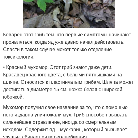
Коварен этот гриб тем, что первые симптомы начинают
проявляться, когда яд уже давно начал действовать.
Спасти в таком случае может только отделение
токсикологии.
• Красный мухомор. Этот гриб знают даже дети.
Красавец красного цвета, с белыми пятнышками на
шляпе. Относится к пластинчатым грибам. Шляпа может
достигать в диаметре 15 см. ножка белая с широкой
юбочкой.
Мухомор получил свое название за то, что с помощью
него издавна уничтожали мух. Гриб способен вызвать
сильнейшее отравление, иногда со смертельным
исходом. Содержит яд – мускарин, который вызывает
удушье, сбивает ритм сердцебиения.