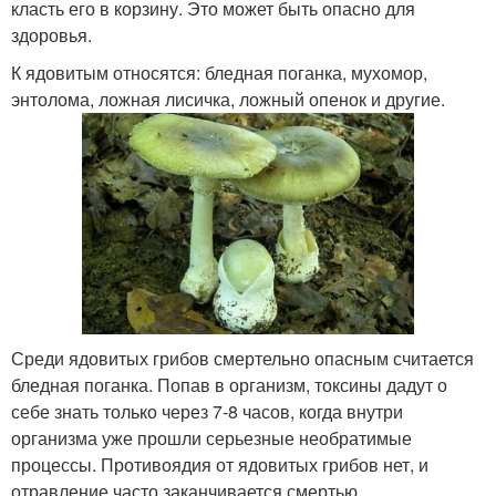
класть его в корзину. Это может быть опасно для
здоровья.
К ядовитым относятся: бледная поганка, мухомор,
энтолома, ложная лисичка, ложный опенок и другие.
Среди ядовитых грибов смертельно опасным считается
бледная поганка. Попав в организм, токсины дадут о
себе знать только через 7-8 часов, когда внутри
организма уже прошли серьезные необратимые
процессы. Противоядия от ядовитых грибов нет, и
отравление часто заканчивается смертью.