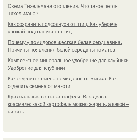
Схема Тихельмана отопления. Что такое петля
Тихельмана?
Как сохранить подсолнухи от птиц. Как уберечь
урожай подсолнуха от птиц
Почему у помидоров жесткая белая сердцевина.
Причины появления белой середины томатов
Комплексное минеральное удобрение для клубники.
Удобрение для клубники
Как отделить семена помидоров от жмыха. Как
отделить семена от мякоти
Крахмальные сорта картофеля. Все дело в
крахмале: какой картофель можно жарить, а какой –
варить