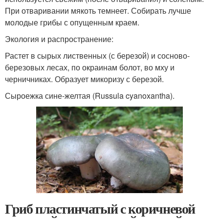
При отваривании мякоть темнеет. Собирать лучше
молодые грибы с опущенным краем.
Экология и распространение:
Растет в сырых лиственных (с березой) и сосново-
березовых лесах, по окраинам болот, во мху и
черничниках. Образует микоризу с березой.
Сыроежка сине-желтая (Russula cyanoxantha).
Гриб пластинчатый с коричневой