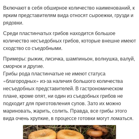
Включают в себя обширное количество наименований, к
ярким представителям вида относят сыроежки, грузди и
рядовки.
Среди пластинчатых грибов находится большое
количество несъедобных грибов, которые внешне имеют
сходство со съедобными.
Примеры: рыжик, лисичка, шампиньон, волнушка, валуй,
сморчок и другие.
Грибы рода пластинчатые не имеют статуса
«благородных» из-за наличия большого количества
несъедобных представителей. В гастрономическом
плане, кроме опят, ни один из съедобных грибов не
подходит для приготовления супов. Зато их можно
мариновать, жарить, солить. Правда, все грибы этого
вида очень хрупкие, в процессе готовки могут ломаться.