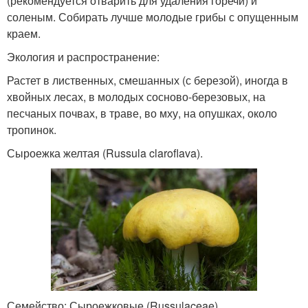
(рекомендуется отварить для удаления горечи) и
соленым. Собирать лучше молодые грибы с опущенным
краем.
Экология и распространение:
Растет в лиственных, смешанных (с березой), иногда в
хвойных лесах, в молодых сосново-березовых, на
песчаных почвах, в траве, во мху, на опушках, около
тропинок.
Сыроежка желтая (Russula claroflava).
Семейство: Сыроежковые (Russulaceae)