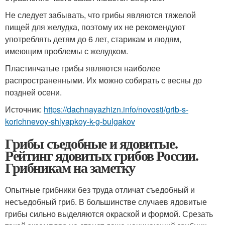
Не следует забывать, что грибы являются тяжелой
пищей для желудка, поэтому их не рекомендуют
употреблять детям до 6 лет, старикам и людям,
имеющим проблемы с желудком.
Пластинчатые грибы являются наиболее
распространенными. Их можно собирать с весны до
поздней осени.
Источник:
https://dachnayazhizn.info/novosti/grib-s-
korichnevoy-shlyapkoy-k-g-bulgakov
Грибы съедобные и ядовитые.
Рейтинг ядовитых грибов России.
Грибникам на заметку
Опытные грибники без труда отличат съедобный и
несъедобный гриб. В большинстве случаев ядовитые
грибы сильно выделяются окраской и формой. Срезать