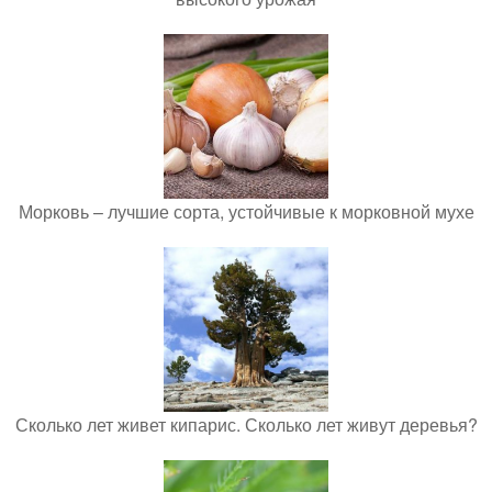
Морковь – лучшие сорта, устойчивые к морковной мухе
Сколько лет живет кипарис. Сколько лет живут деревья?