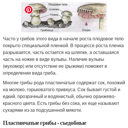
Часто у грибов этого вида в начале роста плодовое тело
покрыто специальной пленкой. В процессе роста пленка
разрывается, часть остается на шляпке, а оставшаяся
часть на ножке в виде вульвы. Наличие вульвы
(мухомор) или отсутствие ее (рыжики) поможет в
определении вида гриба.
Многие грибы рода пластинчатые содержат сок, похожий
на молоко, горьковатого привкуса. Сок бывает густой и
едкий, прозрачный и водянистый, обычно оранжево-
красного цвета. Есть грибы без сока, их еще называют
сухарями из-за подсушенной мякоти.
Пластинчатые грибы - съедобные