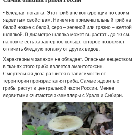
• Бледная поганка. Этот гриб вне конкуренции по своим
ядовитым свойствам. Ничем не примечательный гриб на
белой ножке с белой, серо – зеленой или грязно – желтой
шляпкой. В диаметре шляпка может вырастать до 10 см.
на ножке есть характерное кольцо, которое позволяет
отличить бледную поганку от других видов.
Характерным запахом не обладает. Опасным веществом
в тканях этого гриба является амантотоксин.
Смертельная доза разнится в зависимости от
территории произрастания гриба. Самые ядовитые
грибы растут в центральной части России. Менее
ядовитыми считаются экземпляры с Урала и Сибири.