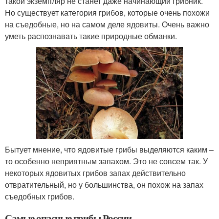
такой экземпляр не станет даже начинающий грибник.
Но существует категория грибов, которые очень похожи
на съедобные, но на самом деле ядовиты. Очень важно
уметь распознавать такие природные обманки.
Бытует мнение, что ядовитые грибы выделяются каким –
то особенно неприятным запахом. Это не совсем так. У
некоторых ядовитых грибов запах действительно
отвратительный, но у большинства, он похож на запах
съедобных грибов.
Самые опасные грибы России