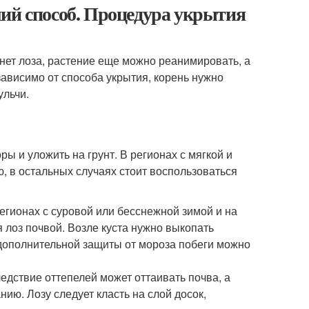
ший способ. Процедура укрытия
знет лоза, растение еще можно реанимировать, а
зависимо от способа укрытия, корень нужно
ульчи.
ры и уложить на грунт. В регионах с мягкой и
ю, в остальных случаях стоит воспользоваться
егионах с суровой или бесснежной зимой и на
 лоз почвой. Возле куста нужно выкопать
я дополнительной защиты от мороза побеги можно
ледствие оттепелей может оттаивать почва, а
ию. Лозу следует класть на слой досок,