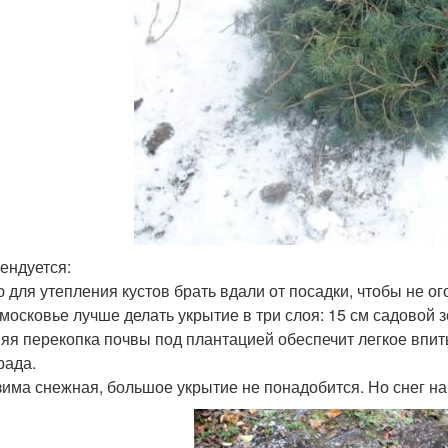
ендуется:
 для утепления кустов брать вдали от посадки, чтобы не ог
московье лучше делать укрытие в три слоя: 15 см садовой зе
яя перекопка почвы под плантацией обеспечит легкое впит
рада.
зима снежная, большое укрытие не понадобится. Но снег на