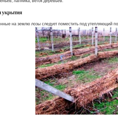
еньев, лапника, веток деревьев.
 укрытия
нные на землю лозы следует поместить под утепляющий пок