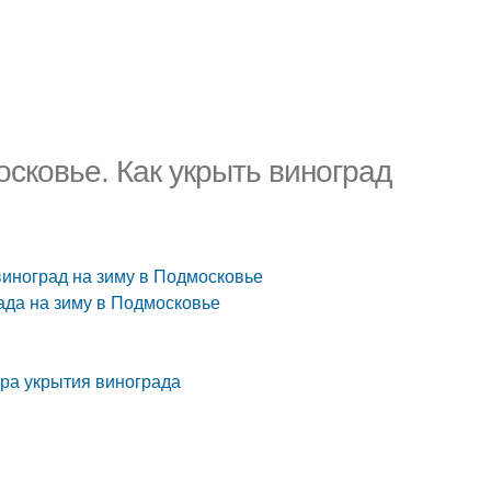
осковье. Как укрыть виноград
виноград на зиму в Подмосковье
ада на зиму в Подмосковье
ура укрытия винограда