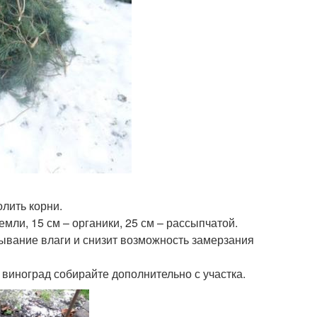
олить корни.
мли, 15 см – органики, 25 см – рассыпчатой.
ывание влаги и снизит возможность замерзания
 виноград собирайте дополнительно с участка.