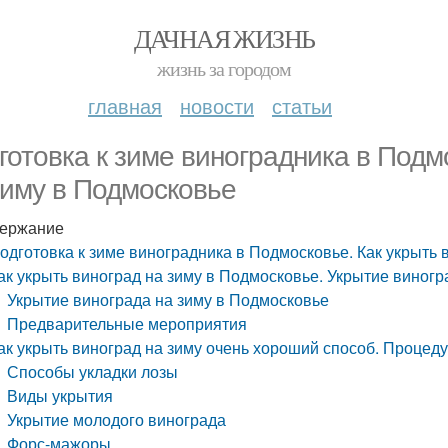
ДАЧНАЯ ЖИЗНЬ
жизнь за городом
главная
новости
статьи
готовка к зиме виноградника в Подм
зиму в Подмосковье
ержание
одготовка к зиме виноградника в Подмосковье. Как укрыть 
ак укрыть виноград на зиму в Подмосковье. Укрытие виногр
Укрытие винограда на зиму в Подмосковье
Предварительные мероприятия
ак укрыть виноград на зиму очень хороший способ. Процед
Способы укладки лозы
Виды укрытия
Укрытие молодого винограда
Форс-мажоры