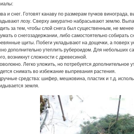
иалы:
ва и снег. Готовят канаву по размерам пучков винограда, 
адывают лозу. Сверху аккуратно набрасывают землю. Выпа
дить за тем, чтобы слой снега был существенным, не менее
умать о снегозадержании, либо самостоятельно собирать сн
евянные щиты. Побеги укладывают на дощечки, а поверх у
но дополнительно утеплить рубероидом. Для небольших са
го, возникнут сложности с древесиной.
оволокно. Легко уложить, но потребуется дополнительное у
дется снимать во избежание выпревания растения.
ручные средства: шифер, мешковина, пластик и т.д. испол
идывается земля.