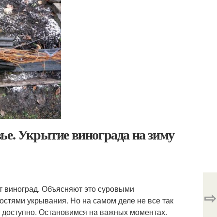
ье. Укрытие винограда на зиму
т виноград. Объясняют это суровыми
⇨
стями укрывания. Но на самом деле не все так
 доступно. Остановимся на важных моментах.