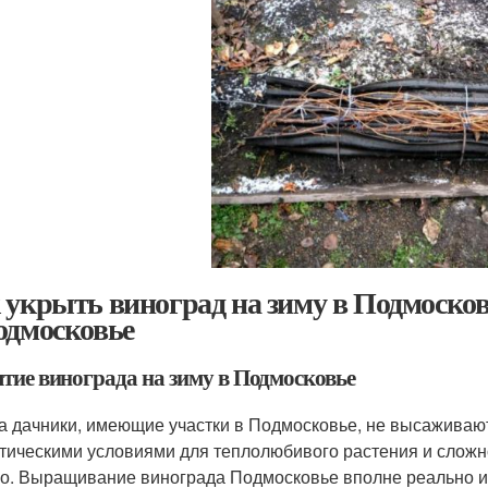
 укрыть виноград на зиму в Подмосков
одмосковье
тие винограда на зиму в Подмосковье
а дачники, имеющие участки в Подмосковье, не высаживаю
тическими условиями для теплолюбивого растения и сложно
о. Выращивание винограда Подмосковье вполне реально и