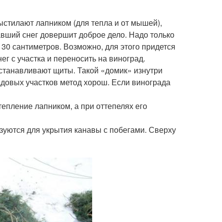
выстилают лапником (для тепла и от мышей),
вший снег довершит доброе дело. Надо только
 30 сантиметров. Возможно, для этого придется
ег с участка и переносить на виноград.
станавливают щиты. Такой «домик» изнутри
довых участков метод хорош. Если винограда
тепление лапником, а при оттепелях его
ьзуются для укрытия канавы с побегами. Сверху