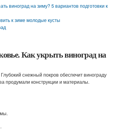
вать виноград на зиму? 5 вариантов подготовки к
овить к зиме молодые кусты
рад
ковье. Как укрыть виноград на
 Глубокий снежный покров обеспечит винограду
ева продумали конструкции и материалы.
емы.
.