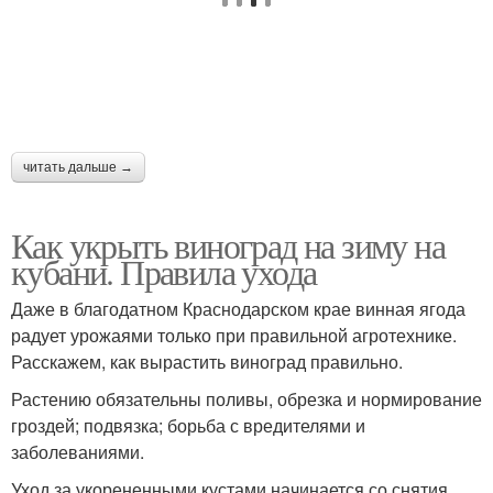
читать дальше →
Как укрыть виноград на зиму на
кубани. Правила ухода
Даже в благодатном Краснодарском крае винная ягода
радует урожаями только при правильной агротехнике.
Расскажем, как вырастить виноград правильно.
Растению обязательны поливы, обрезка и нормирование
гроздей; подвязка; борьба с вредителями и
заболеваниями.
Уход за укорененными кустами начинается со снятия