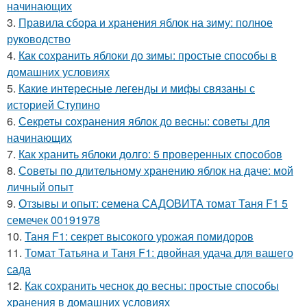
начинающих
3.
Правила сбора и хранения яблок на зиму: полное
руководство
4.
Как сохранить яблоки до зимы: простые способы в
домашних условиях
5.
Какие интересные легенды и мифы связаны с
историей Ступино
6.
Секреты сохранения яблок до весны: советы для
начинающих
7.
Как хранить яблоки долго: 5 проверенных способов
8.
Советы по длительному хранению яблок на даче: мой
личный опыт
9.
Отзывы и опыт: семена САДОВИТА томат Таня F1 5
семечек 00191978
10.
Таня F1: секрет высокого урожая помидоров
11.
Томат Татьяна и Таня F1: двойная удача для вашего
сада
12.
Как сохранить чеснок до весны: простые способы
хранения в домашних условиях