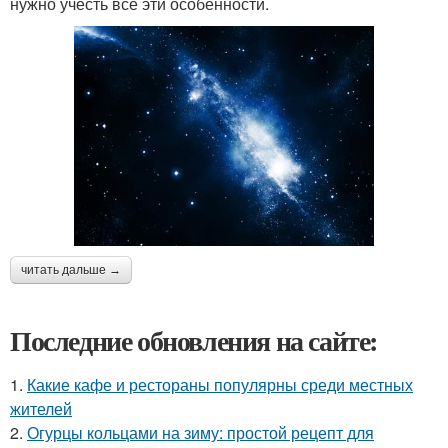
нужно учесть все эти особенности.
читать дальше →
Последние обновления на сайте:
1.
Какие кафе и рестораны популярны среди местных
жителей
2.
Огурцы кольцами на зиму: простой рецепт для