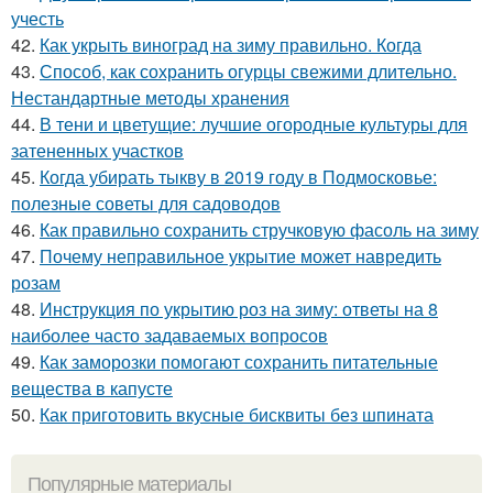
учесть
42.
Как укрыть виноград на зиму правильно. Когда
43.
Способ, как сохранить огурцы свежими длительно.
Нестандартные методы хранения
44.
В тени и цветущие: лучшие огородные культуры для
затененных участков
45.
Когда убирать тыкву в 2019 году в Подмосковье:
полезные советы для садоводов
46.
Как правильно сохранить стручковую фасоль на зиму
47.
Почему неправильное укрытие может навредить
розам
48.
Инструкция по укрытию роз на зиму: ответы на 8
наиболее часто задаваемых вопросов
49.
Как заморозки помогают сохранить питательные
вещества в капусте
50.
Как приготовить вкусные бисквиты без шпината
Популярные материалы