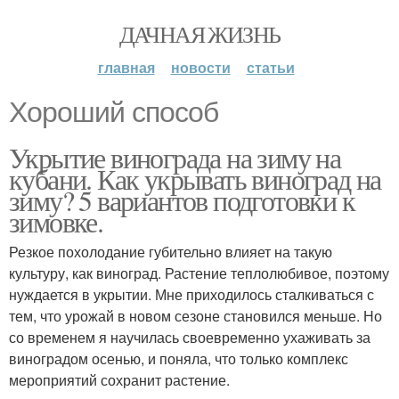
ДАЧНАЯ ЖИЗНЬ
главная
новости
статьи
Хороший способ
Укрытие винограда на зиму на
кубани. Как укрывать виноград на
зиму? 5 вариантов подготовки к
зимовке.
Резкое похолодание губительно влияет на такую
культуру, как виноград. Растение теплолюбивое, поэтому
нуждается в укрытии. Мне приходилось сталкиваться с
тем, что урожай в новом сезоне становился меньше. Но
со временем я научилась своевременно ухаживать за
виноградом осенью, и поняла, что только комплекс
мероприятий сохранит растение.