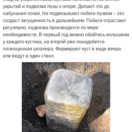
укрытий и подвязки лозы к опоре. Делают это до
набухания почек. Не подвязывают побеги пучком – это
создаст загущенность в дальнейшем. Побеги отрастают
регулярно, подвязка производится по мере
необходимости. В первый год можно обойтись колышком
у каждого кустика, на второй уже понадобится
полноценная шпалера. Формируют куст в виде веера
или ведут в один ствол.