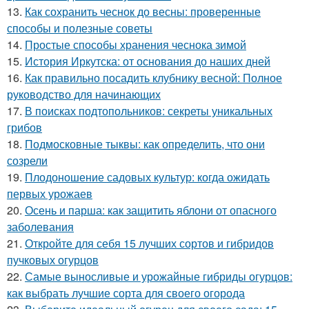
13.
Как сохранить чеснок до весны: проверенные
способы и полезные советы
14.
Простые способы хранения чеснока зимой
15.
История Иркутска: от основания до наших дней
16.
Как правильно посадить клубнику весной: Полное
руководство для начинающих
17.
В поисках подтопольников: секреты уникальных
грибов
18.
Подмосковные тыквы: как определить, что они
созрели
19.
Плодоношение садовых культур: когда ожидать
первых урожаев
20.
Осень и парша: как защитить яблони от опасного
заболевания
21.
Откройте для себя 15 лучших сортов и гибридов
пучковых огурцов
22.
Самые выносливые и урожайные гибриды огурцов:
как выбрать лучшие сорта для своего огорода