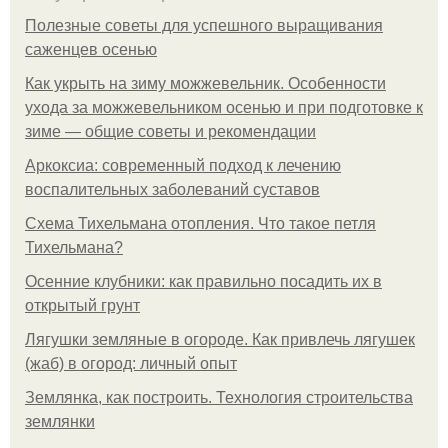
Полезные советы для успешного выращивания
саженцев осенью
Как укрыть на зиму можжевельник. Особенности
ухода за можжевельником осенью и при подготовке к
зиме — общие советы и рекомендации
Аркоксиа: современный подход к лечению
воспалительных заболеваний суставов
Схема Тихельмана отопления. Что такое петля
Тихельмана?
Осенние клубники: как правильно посадить их в
открытый грунт
Лягушки земляные в огороде. Как привлечь лягушек
(жаб) в огород: личный опыт
Землянка, как построить. Технология строительства
землянки