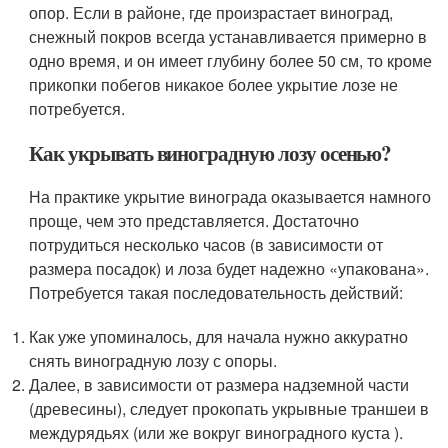
опор. Если в районе, где произрастает виноград,
снежный покров всегда устанавливается примерно в
одно время, и он имеет глубину более 50 см, то кроме
прикопки побегов никакое более укрытие лозе не
потребуется.
Как укрывать виноградную лозу осенью?
На практике укрытие винограда оказывается намного
проще, чем это представляется. Достаточно
потрудиться несколько часов (в зависимости от
размера посадок) и лоза будет надежно «упакована».
Потребуется такая последовательность действий:
Как уже упоминалось, для начала нужно аккуратно
снять виноградную лозу с опоры.
Далее, в зависимости от размера надземной части
(древесины), следует прокопать укрывные траншеи в
междурядьях (или же вокруг виноградного куста ).