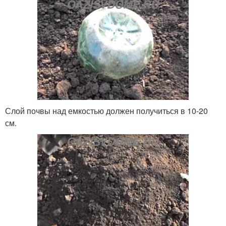
Слой почвы над емкостью должен получиться в 10-20
см.