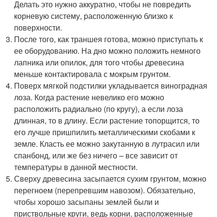
Делать это нужно аккуратно, чтобы не повредить
корневую систему, расположенную близко к
поверхности.
После того, как траншея готова, можно приступать к
ее оборудованию. На дно можно положить немного
лапника или опилок, для того чтобы древесина
меньше контактировала с мокрым грунтом.
Поверх мягкой подстилки укладывается виноградная
лоза. Когда растение невелико его можно
расположить радиально (по кругу), а если лоза
длинная, то в длину. Если растение топорщится, то
его лучше пришпилить металлическими скобами к
земле. Класть ее можно закутанную в лутрасил или
спанбонд, или же без ничего – все зависит от
температуры в данной местности.
Сверху древесина засыпается сухим грунтом, можно
перегноем (перепревшим навозом). Обязательно,
чтобы хорошо засыпаны землей были и
приствольные круги, ведь корни, расположенные