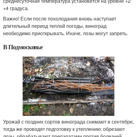
среднесуточная температура установится на уровне +2
+4 градуса.
Важно! Если после похолодания вновь наступает
длительный период теплой погоды, виноград
необходимо приоткрывать. Иначе, лозы могут запреть.
В Подмосковье
Урожай с поздних сортов винограда снимают в сентябре,
тогда же проводят подготовку к утеплению: обрезают
лозы, обрабатывают препаратами против болезней,