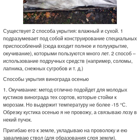
Существует 2 способа укрытия: влажный и сухой. 1
подразумевает под собой конструирование специальных
приспособлений (сюда входит полное и полуукрытие,
окучивание), которыми пользуются много лет. 2 способ –
использование подручных средств (например, соломы,
лапника, снежных сугробов и т. д.)
Способы укрытия винограда осенью
1. Окучивание: метод отлично подойдет для молодых
кустиков винограда тех сортов, которые стойки к
морозам. Но выдержит температуру не более -15 °С.
Обрезку кустика осенью я не провожу, а связываю лозу в
некий пучок.
Пригибаю его к земле, укладываю на проволоку и ею
заваливаю ствол (для образования слоя земли).