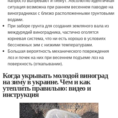
напросто выпревают и гибнут. Абсолютно идентичная
ситуация возможна при раннем весеннем паводке на
виноградниках с близко расположенными грунтовыми
водами.
При заборе грунта для создания земляного вала из
междурядий виноградника, частично оголятся
корневая система, что ни есть хорошо в условиях
бесснежных зим с низкими температурами.
Большая вероятность механического повреждения
лоз и почек на них при весеннем подъеме лоз на
поверхность (откапывании).
Когда укрывать молодой виноград
на зиму в украине. Чем и как
утеплить правильно: видео и
инструкция