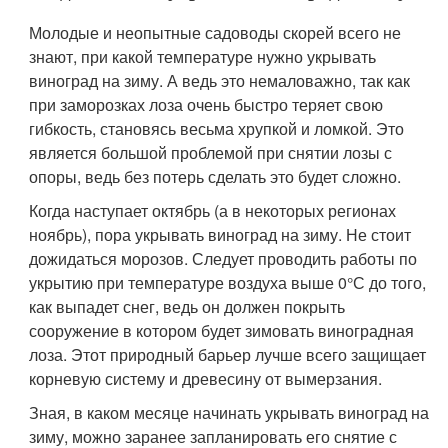
Молодые и неопытные садоводы скорей всего не
знают, при какой температуре нужно укрывать
виноград на зиму. А ведь это немаловажно, так как
при заморозках лоза очень быстро теряет свою
гибкость, становясь весьма хрупкой и ломкой. Это
является большой проблемой при снятии лозы с
опоры, ведь без потерь сделать это будет сложно.
Когда наступает октябрь (а в некоторых регионах
ноябрь), пора укрывать виноград на зиму. Не стоит
дожидаться морозов. Следует проводить работы по
укрытию при температуре воздуха выше 0°С до того,
как выпадет снег, ведь он должен покрыть
сооружение в котором будет зимовать виноградная
лоза. Этот природный барьер лучше всего защищает
корневую систему и древесину от вымерзания.
Зная, в каком месяце начинать укрывать виноград на
зиму, можно заранее запланировать его снятие с