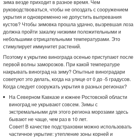
зима везде приходит в разное время. Чем
руководствоваться, чтобы не опоздать с сооружением
укрытия и одновременно не допустить выпревания
кустов? Чтобы зимовка прошла удачно, вызревшая лоза
должна пройти закалку низкими положительными и
небольшими отрицательными температурами. Это
стимулирует иммунитет растений.
Поэтому к укрытию винограда осенью приступают после
первой волны заморозков. При какой температуре
накрывать виноград на зиму? Опытные виноградари
советуют это делать, когда на улице от 0 до -5 градусов.
Когда следует сооружать укрытия в разных регионах?
На Северном Кавказе и южнее Ростовской области
виноград не укрывают совсем. Зимы с
экстремальными для этого региона морозами здесь
бывают не чаще, чем раз в 10 лет.
Совет! В качестве подстраховки можно использовать
частичное укрытие: утепление зоны корней и