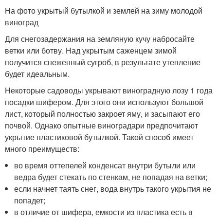
На фото укрытый бутылкой и землей на зиму молодой
виноград
Для снегозадержания на земляную кучу набросайте
ветки или ботву. Над укрытым саженцем зимой
получится снеженный сугроб, в результате утепление
будет идеальным.
Некоторые садоводы укрывают виноградную лозу 1 года
посадки шифером. Для этого они используют большой
лист, который полностью закроет яму, и засыпают его
почвой. Однако опытные виноградари предпочитают
укрытие пластиковой бутылкой. Такой способ имеет
много преимуществ:
во время оттепелей конденсат внутри бутыли или
ведра будет стекать по стенкам, не попадая на ветки;
если начнет таять снег, вода внутрь такого укрытия не
попадет;
в отличие от шифера, емкости из пластика есть в