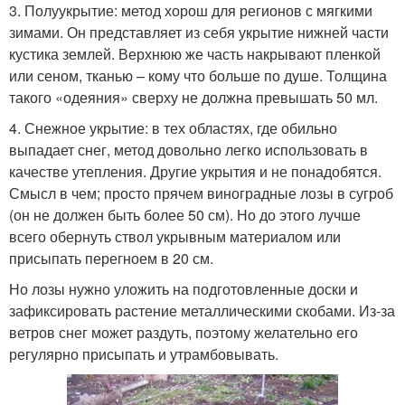
3. Полуукрытие: метод хорош для регионов с мягкими
зимами. Он представляет из себя укрытие нижней части
кустика землей. Верхнюю же часть накрывают пленкой
или сеном, тканью – кому что больше по душе. Толщина
такого «одеяния» сверху не должна превышать 50 мл.
4. Снежное укрытие: в тех областях, где обильно
выпадает снег, метод довольно легко использовать в
качестве утепления. Другие укрытия и не понадобятся.
Смысл в чем; просто прячем виноградные лозы в сугроб
(он не должен быть более 50 см). Но до этого лучше
всего обернуть ствол укрывным материалом или
присыпать перегноем в 20 см.
Но лозы нужно уложить на подготовленные доски и
зафиксировать растение металлическими скобами. Из-за
ветров снег может раздуть, поэтому желательно его
регулярно присыпать и утрамбовывать.