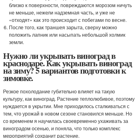
близко к поверхности, повреждаются морозом ничуть
не меньше, нежели надземная часть, и уже не
«отходят» как это происходит с побегами по весне.
После того, как траншея зарыта, сверху можно
положить лапник или насыпать небольшой холмик
земли.
Нужно ли укрывать виноград в
краснодаре. Как укрывать виноград
на зиму? 5 вариантов подготовки к
зимовке.
Резкое похолодание губительно влияет на такую
культуру, как виноград. Растение теплолюбивое, поэтому
нуждается в укрытии. Мне приходилось сталкиваться с
тем, что урожай в новом сезоне становился меньше. Но
со временем я научилась своевременно ухаживать за
виноградом осенью, и поняла, что только комплекс
мероприятий сохранит растение.