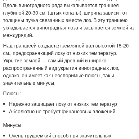
Вдоль виноградного ряда выкапывается траншея
глубиной 20-30 см. (штык лопаты), ширина зависит от
толщины пучка связанных вместе лоз. В эту траншею
укладывается виноградная лоза и засыпается землей из
междурядий.
Над траншеей создается земляной вал высотой 15-20
см., предохраняющий лозу от низких температур.
Укрытие землей — самый древний и широко
распространенный вид укрытия виноградных лоз,
однако, он имеет как неоспоримые плюсы, так и
значительные минусы.
Плюсы:
Надежно защищает лозу от низких температур
Абсолютно не требует финансовых вложений.
Минусы:
Очень трудоемкий способ при значительных