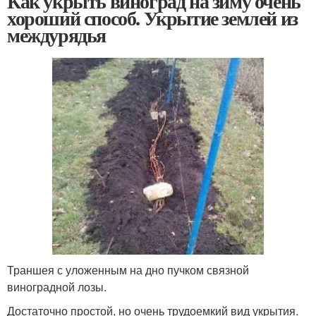
Как укрыть виноград на зиму очень
хороший способ. Укрытие землей из
междурядья
Траншея с уложенным на дно пучком связной
виноградной лозы.
Достаточно простой, но очень трудоемкий вид укрытия.