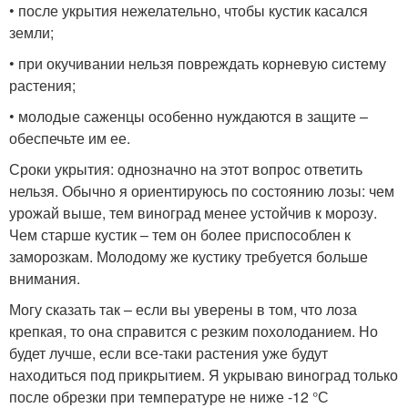
• после укрытия нежелательно, чтобы кустик касался
земли;
• при окучивании нельзя повреждать корневую систему
растения;
• молодые саженцы особенно нуждаются в защите –
обеспечьте им ее.
Сроки укрытия: однозначно на этот вопрос ответить
нельзя. Обычно я ориентируюсь по состоянию лозы: чем
урожай выше, тем виноград менее устойчив к морозу.
Чем старше кустик – тем он более приспособлен к
заморозкам. Молодому же кустику требуется больше
внимания.
Могу сказать так – если вы уверены в том, что лоза
крепкая, то она справится с резким похолоданием. Но
будет лучше, если все-таки растения уже будут
находиться под прикрытием. Я укрываю виноград только
после обрезки при температуре не ниже -12 °С