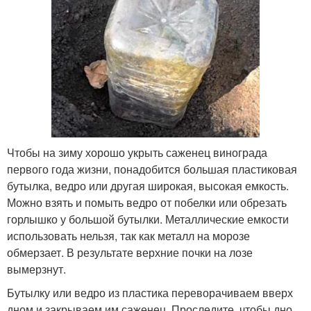
Чтобы на зиму хорошо укрыть саженец винограда
первого года жизни, понадобится большая пластиковая
бутылка, ведро или другая широкая, высокая емкость.
Можно взять и помыть ведро от побелки или обрезать
горлышко у большой бутылки. Металлические емкости
использовать нельзя, так как металл на морозе
обмерзает. В результате верхние почки на лозе
вымерзнут.
Бутылку или ведро из пластика переворачиваем вверх
дном и закрываем им саженец. Проследите, чтобы дно