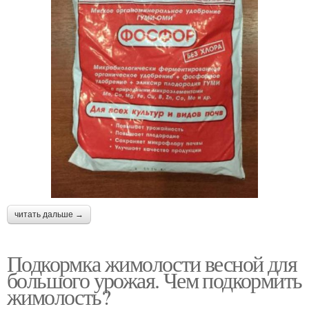
читать дальше →
Подкормка жимолости весной для
большого урожая. Чем подкормить
жимолость?