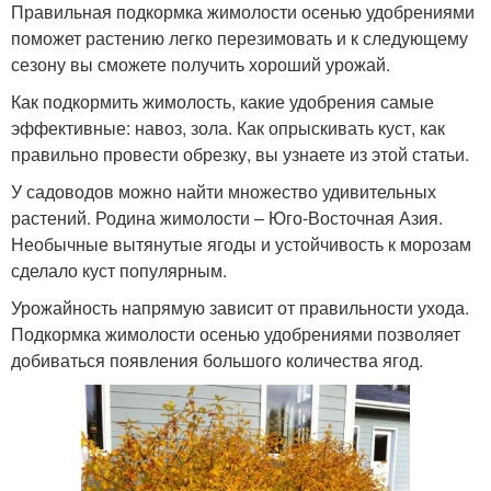
Правильная подкормка жимолости осенью удобрениями
поможет растению легко перезимовать и к следующему
сезону вы сможете получить хороший урожай.
Как подкормить жимолость, какие удобрения самые
эффективные: навоз, зола. Как опрыскивать куст, как
правильно провести обрезку, вы узнаете из этой статьи.
У садоводов можно найти множество удивительных
растений. Родина жимолости – Юго-Восточная Азия.
Необычные вытянутые ягоды и устойчивость к морозам
сделало куст популярным.
Урожайность напрямую зависит от правильности ухода.
Подкормка жимолости осенью удобрениями позволяет
добиваться появления большого количества ягод.