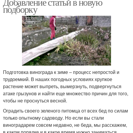
Добавление статьи в новую
подборку
Подготовка винограда к зиме – процесс непростой и
трудоемкий. В наших погодных условиях хрупкое
растение может выпреть, вымерзнуть, подвергнуться
атаке грызунов и найти еще множество причин для того,
чтобы не проснуться весной.
Оградить своего зеленого питомца от всех бед по силам
только опытному садоводу. Но если вы стали
виноградарем совсем недавно, не беда, мы расскажем,
в каком порядке и в какое время нужно заниматься