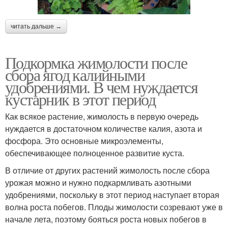
читать дальше →
Подкормка жимолости после
сбора ягод калийными
удобрениями. В чем нуждается
кустарник в этот период
Как всякое растение, жимолость в первую очередь
нуждается в достаточном количестве калия, азота и
фосфора. Это основные микроэлементы,
обеспечивающее полноценное развитие куста.
В отличие от других растений жимолость после сбора
урожая можно и нужно подкармливать азотными
удобрениями, поскольку в этот период наступает вторая
волна роста побегов. Плоды жимолости созревают уже в
начале лета, поэтому бояться роста новых побегов в