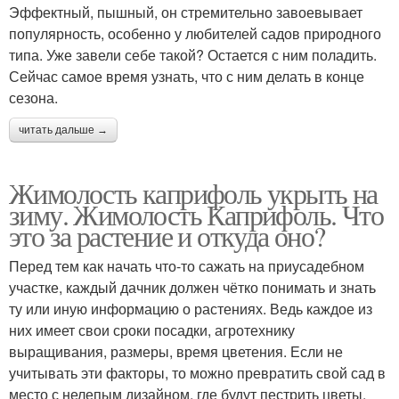
Эффектный, пышный, он стремительно завоевывает
популярность, особенно у любителей садов природного
типа. Уже завели себе такой? Остается с ним поладить.
Сейчас самое время узнать, что с ним делать в конце
сезона.
читать дальше →
Жимолость каприфоль укрыть на
зиму. Жимолость Каприфоль. Что
это за растение и откуда оно?
Перед тем как начать что-то сажать на приусадебном
участке, каждый дачник должен чётко понимать и знать
ту или иную информацию о растениях. Ведь каждое из
них имеет свои сроки посадки, агротехнику
выращивания, размеры, время цветения. Если не
учитывать эти факторы, то можно превратить свой сад в
место с нелепым дизайном, где будут пестрить цветы,