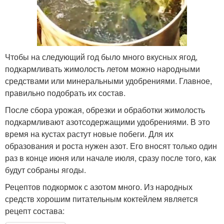
Чтобы на следующий год было много вкусных ягод,
подкармливать жимолость летом можно народными
средствами или минеральными удобрениями. Главное,
правильно подобрать их состав.
После сбора урожая, обрезки и обработки жимолость
подкармливают азотсодержащими удобрениями. В это
время на кустах растут новые побеги. Для их
образования и роста нужен азот. Его вносят только один
раз в конце июня или начале июля, сразу после того, как
будут собраны ягоды.
Рецептов подкормок с азотом много. Из народных
средств хорошим питательным коктейлем является
рецепт состава: