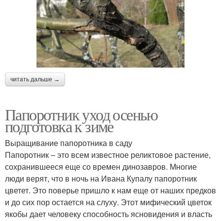
читать дальше →
Папоротник уход осенью
подготовка к зиме
Выращивание папоротника в саду
Папоротник – это всем известное реликтовое растение,
сохранившееся еще со времен динозавров. Многие
люди верят, что в ночь на Ивана Купалу папоротник
цветет. Это поверье пришло к нам еще от наших предков
и до сих пор остается на слуху. Этот мифический цветок
якобы дает человеку способность ясновидения и власть