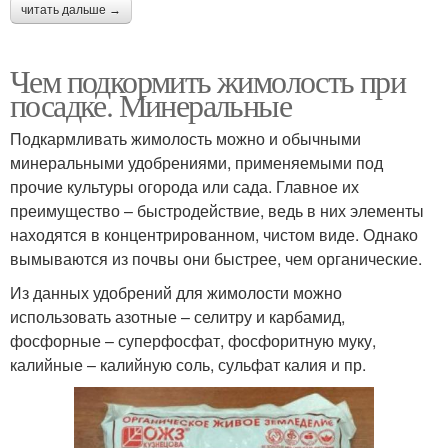
читать дальше →
Чем подкормить жимолость при
посадке. Минеральные
Подкармливать жимолость можно и обычными
минеральными удобрениями, применяемыми под
прочие культуры огорода или сада. Главное их
преимущество – быстродействие, ведь в них элементы
находятся в концентрированном, чистом виде. Однако
вымываются из почвы они быстрее, чем органические.
Из данных удобрений для жимолости можно
использовать азотные – селитру и карбамид,
фосфорные – суперфосфат, фосфоритную муку,
калийные – калийную соль, сульфат калия и пр.