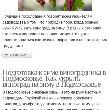
Грядущие похолодания говорят всем любителям
садоводства о том, что приходит пора, когда осенью
нужно укрывать виноград на зиму. В разных регионах
это время наступает не в один момент, и нужно
ориентироваться как по календарю, так и по показателям
градусника.
читать дальше →
Подготовка к зиме виноградника в
Подмосковье. Как укрыть
виноград на зиму в Подмосковье
В Подмосковье снежные зимы, и это на руку местным
садоводам. Глубокий снежный покров обеспечит
винограду комфортную зимовку, но только тому, для
укрытия которого хозяева продумали конструкции и