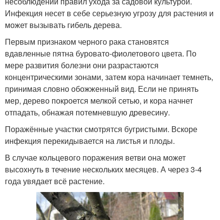
несоблюдении правил ухода за садовой культурой.
Инфекция несет в себе серьезную угрозу для растения и
может вызывать гибель дерева.
Первым признаком черного рака становятся
вдавленные пятна буровато-фиолетового цвета. По
мере развития болезни они разрастаются
концентрическими зонами, затем кора начинает темнеть,
принимая словно обожженный вид. Если не принять
мер, дерево покроется мелкой сетью, и кора начнет
отпадать, обнажая потемневшую древесину.
Поражённые участки смотрятся бугристыми. Вскоре
инфекция перекидывается на листья и плоды.
В случае кольцевого поражения ветви она может
высохнуть в течение нескольких месяцев. А через 3-4
года увядает всё растение.