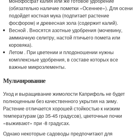
монофосфат калия или же готовое удобрение
(обязательно наличие пометки «Осеннее»). Для осени
подойдет костная мука (подпитает растение
фосфором) и древесная зола (содержит калий).
Весной . Вносятся азотные удобрения (мочевину,
аммиачную селитру, настой птичьего помета или
коровяка).
Летом . При цветении и плодоношении нужны
комплексные удобрения, в составе которых все
важные микроэлементы.
Мульчирование
Уход и выращивание жимолости Каприфоль не будет
полноценным без качественного укрытия на зиму.
Растение отличается хорошей стойкостью к низким
температурам (до 35-45 градусов), цветочные почки
«выживают» при -8 градусах.
Однако некоторые садоводы предпочитают для