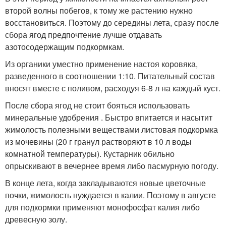
второй волны побегов, к тому же растению нужно
восстановиться. Поэтому до середины лета, сразу после
сбора ягод предпочтение лучше отдавать
азотосодержащим подкормкам.
Из органики уместно применение настоя коровяка,
разведенного в соотношении 1:10. Питательный состав
вносят вместе с поливом, расходуя 6-8 л на каждый куст.
После сбора ягод не стоит бояться использовать
минеральные удобрения . Быстро впитается и насытит
жимолость полезными веществами листовая подкормка
из мочевины (20 г гранул растворяют в 10 л воды
комнатной температуры). Кустарник обильно
опрыскивают в вечернее время либо пасмурную погоду.
В конце лета, когда закладываются новые цветочные
почки, жимолость нуждается в калии. Поэтому в августе
для подкормки применяют монофосфат калия либо
древесную золу.