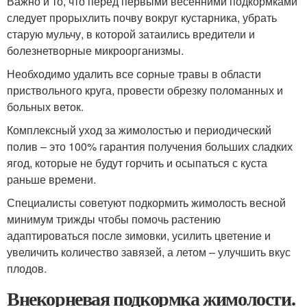
Важно и то, что перед первыми весенними подкормками
следует прорыхлить почву вокруг кустарника, убрать
старую мульчу, в которой затаились вредители и
болезнетворные микроорганизмы.
Необходимо удалить все сорные травы в области
приствольного круга, провести обрезку поломанных и
больных веток.
Комплексный уход за жимолостью и периодический
полив – это 100% гарантия получения больших сладких
ягод, которые не будут горчить и осыпаться с куста
раньше времени.
Специалисты советуют подкормить жимолость весной
минимум трижды чтобы помочь растению
адаптироваться после зимовки, усилить цветение и
увеличить количество завязей, а летом – улучшить вкус
плодов.
Внекорневая подкормка жимолости.