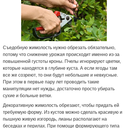
Съедобную жимолость нужно обрезать обязательно,
потому что снижение урожая происходит именно из-за
повышенной густоты кроны. Пчелы игнорируют цветки,
которые находятся в глубине куста. А если ягоды там
все же созреют, то они будут небольшие и невкусные.
При этом в первые пару лет проводить такие
манипуляции нет нужды, достаточно просто убирать
сухие и больные ветки.
Декоративную жимолость обрезают, чтобы придать ей
требуемую форму. Из кустов можно сделать красивую и
пышную живую изгородь, лианы располагают на
беседках и перилах. При помощи формирующего типа