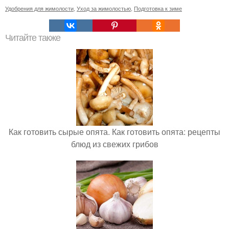
Удобрения для жимолости
,
Уход за жимолостью
,
Подготовка к зиме
Читайте также
Как готовить сырые опята. Как готовить опята: рецепты
блюд из свежих грибов