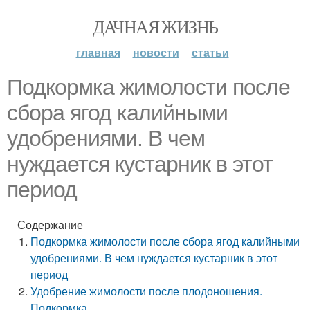
ДАЧНАЯ ЖИЗНЬ
главная
новости
статьи
Подкормка жимолости после
сбора ягод калийными
удобрениями. В чем
нуждается кустарник в этот
период
Содержание
Подкормка жимолости после сбора ягод калийными
удобрениями. В чем нуждается кустарник в этот
период
Удобрение жимолости после плодоношения.
Подкормка