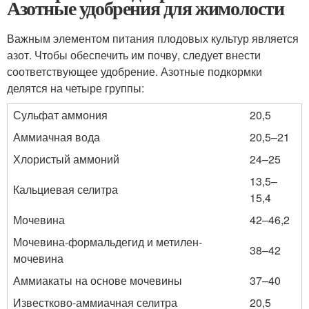
Азотные удобрения для жимолости
Важным элементом питания плодовых культур является
азот. Чтобы обеспечить им почву, следует внести
соответствующее удобрение. Азотные подкормки
делятся на четыре группы:
Сульфат аммония
20,5
Аммиачная вода
20,5–21
Хлористый аммоний
24–25
13,5–
Кальциевая селитра
15,4
Мочевина
42–46,2
Мочевина-формальдегид и метилен-
38–42
мочевина
Аммиакаты на основе мочевины
37–40
Известково-аммиачная селитра
20,5