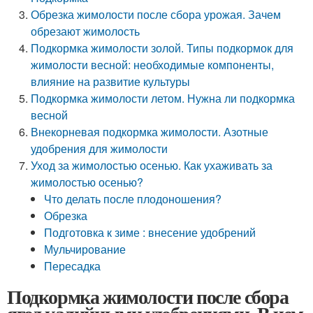
Обрезка жимолости после сбора урожая. Зачем
обрезают жимолость
Подкормка жимолости золой. Типы подкормок для
жимолости весной: необходимые компоненты,
влияние на развитие культуры
Подкормка жимолости летом. Нужна ли подкормка
весной
Внекорневая подкормка жимолости. Азотные
удобрения для жимолости
Уход за жимолостью осенью. Как ухаживать за
жимолостью осенью?
Что делать после плодоношения?
Обрезка
Подготовка к зиме : внесение удобрений
Мульчирование
Пересадка
Подкормка жимолости после сбора