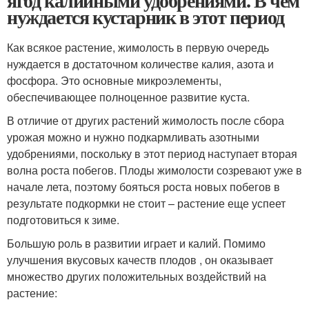
ягод калийными удобрениями. В чем
нуждается кустарник в этот период
Как всякое растение, жимолость в первую очередь
нуждается в достаточном количестве калия, азота и
фосфора. Это основные микроэлементы,
обеспечивающее полноценное развитие куста.
В отличие от других растений жимолость после сбора
урожая можно и нужно подкармливать азотными
удобрениями, поскольку в этот период наступает вторая
волна роста побегов. Плоды жимолости созревают уже в
начале лета, поэтому бояться роста новых побегов в
результате подкормки не стоит – растение еще успеет
подготовиться к зиме.
Большую роль в развитии играет и калий. Помимо
улучшения вкусовых качеств плодов , он оказывает
множество других положительных воздействий на
растение: