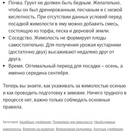
Почва. Грунт не должен быть бедным. Желательно,
чтобы он был дренированным, песчаным и с низкой
кислотность. При отсутствии данных условий перед
посадкой жимолости в яму можно добавить смесь,
состоящую из торфа, песка и дерновой земли.
Соседство. Жимолость не формирует плоды
самостоятельно. Для получения урожая кустарники
(достаточно двух) высаживают недалеко друг от
друга.
Время. Оптимальный период для посадки – осень, а
именно середина сентября.
Теперь вы знаете, как ухаживать за жимолостью осенью
и как проводить подготовку к зимовке. Ничего трудного в
процессе нет, важно только соблюдать основные
правила.
Категории:
Калийные удобрения
,
Подкормки для жимолости
,
Необходимые
компоненты
,
Влияние на развитие
,
Внекорневая подкормка
,
Азотные удобрения
,