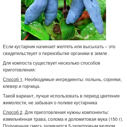
Если кустарник начинает желтеть или высыхать – это
свидетельствует о переизбытке органики в земле .
Для компоста существует несколько способов
приготовления:
Способ 1
. Необходимые ингредиенты: полынь, сорняки,
клевер и горчица.
Такой вариант, лучше использовать в период цветения
жимолости, не забывая о поливе кустарника
Способ 2
. Для приготовления нужны компоненты:
измельчённая трава, солома и доломитовая мука (150 г).
Полученная смесь заливается 5-тилитровым ведром