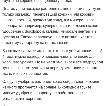
грунте на хорошо освещенном участке.
Поэтому при посадке растения важно внести в лунку не
только органику (перепревший конский или коровий
навоз, перегной, древесную золу), а и минеральные
препараты, например, суперфосфат или комплексное
удобрение с фосфором, калием, микроэлементами и
гуматами. Такого первоначального питания хватит
ягодному кустарнику на несколько лет.
Взрослые кусты жимолости, которым уже исполнилось 3-
4 года, нужно ежегодно подкармливать по весне для
хорошего урожая. Но не хаотично, внося все подряд под
куст, а по схеме, учитывая период вегетации и состав
тех или иных препаратов.
Следует удобрять растение когда сойдет снег, и земля
немного прогреется на солнце. В холодном грунте
многие удобрения попросту не работают и не
усваиваются корнями.