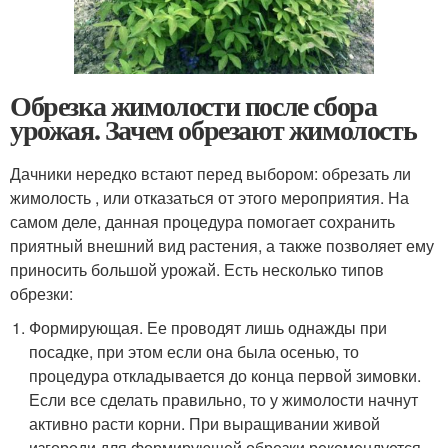
Обрезка жимолости после сбора
урожая. Зачем обрезают жимолость
Дачники нередко встают перед выбором: обрезать ли
жимолость , или отказаться от этого мероприятия. На
самом деле, данная процедура помогает сохранить
приятный внешний вид растения, а также позволяет ему
приносить большой урожай. Есть несколько типов
обрезки:
Формирующая. Ее проводят лишь однажды при
посадке, при этом если она была осенью, то
процедура откладывается до конца первой зимовки.
Если все сделать правильно, то у жимолости начнут
активно расти корни. При выращивании живой
изгороди для формирующей обрезки рекомендуется