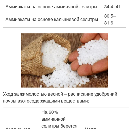
Аммиакаты на основе аммиачной селитры
34,4–41
30,5–
Аммиакаты на основе кальциевой селитры
31,6
Уход за жимолостью весной – расписание удобрений
почвы азотосодержащими веществами:
На 60%
аммиачной
селитры берется