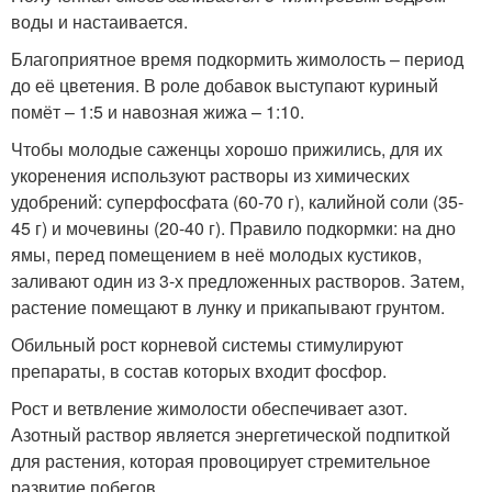
воды и настаивается.
Благоприятное время подкормить жимолость – период
до её цветения. В роле добавок выступают куриный
помёт – 1:5 и навозная жижа – 1:10.
Чтобы молодые саженцы хорошо прижились, для их
укоренения используют растворы из химических
удобрений: суперфосфата (60-70 г), калийной соли (35-
45 г) и мочевины (20-40 г). Правило подкормки: на дно
ямы, перед помещением в неё молодых кустиков,
заливают один из 3-х предложенных растворов. Затем,
растение помещают в лунку и прикапывают грунтом.
Обильный рост корневой системы стимулируют
препараты, в состав которых входит фосфор.
Рост и ветвление жимолости обеспечивает азот.
Азотный раствор является энергетической подпиткой
для растения, которая провоцирует стремительное
развитие побегов.