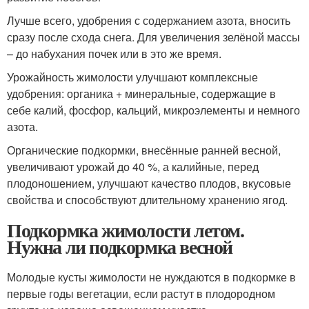
Лучше всего, удобрения с содержанием азота, вносить
сразу после схода снега. Для увеличения зелёной массы
– до набухания почек или в это же время.
Урожайность жимолости улучшают комплексные
удобрения: органика + минеральные, содержащие в
себе калий, фосфор, кальций, микроэлементы и немного
азота.
Органические подкормки, внесённые ранней весной,
увеличивают урожай до 40 %, а калийные, перед
плодоношением, улучшают качество плодов, вкусовые
свойства и способствуют длительному хранению ягод.
Подкормка жимолости летом.
Нужна ли подкормка весной
Молодые кусты жимолости не нуждаются в подкормке в
первые годы вегетации, если растут в плодородном