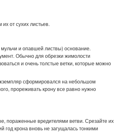
 их от сухих листьев.
 мульчи и опавшей листвы) основание.
умент. Обычно для обрезки жимолости
азоваться и очень толстые ветки, которые можно
т экземпляр сформировался на небольшом
ного, прореживать крону все равно нужно
ые, пораженные вредителями ветви. Срезайте их
ий год крона вновь не загущалась тонкими