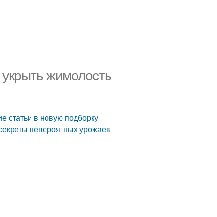
 укрыть жимолость
е статьи в новую подборку
и секреты невероятных урожаев