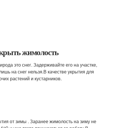
укрыть жимолость
ода это снег. Задерживайте его на участке,
лишь на снег нельзя.В качестве укрытия для
очих растений и кустарников.
тия от зимы . Заранее жимолость на зиму не