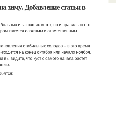
а зиму. Добавление статьи в
 больных и засохших веток, но и правильно его
тором кажется сложным и ответственным.
тановления стабильных холодов – в это время
риходится на конец октября или начало ноября.
 вы видите, что куст с самого начала растет
ацию.
обятся: