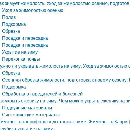
ак зимует жимолость. Уход за жимолостью осенью, подготовк
Уход за жимолостью осенью
Полив
Подкормка
Обрезка
Посадка и пересадка
Посадка и пересадка
Укрытие на зиму
Перекопка почвы
ужно ли укрывать жимолость на зиму. Уход за жимолостью 
Обрезка
Осенняя обрезка жимолости, подготовка к новому сезону:
Подкормка
Обработка от вредителей и болезней
ак укрыть ежевику на зиму. Чем можно укрыть ежевику на з
Подручные материалы
Синтетические материалы
имолость каприфоль подготовка к зиме. Жимолость Каприфо
олубика укрытие на зиму.