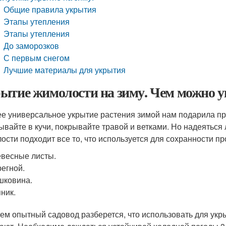
Общие правила укрытия
Этапы утепления
Этапы утепления
До заморозков
С первым снегом
Лучшие материалы для укрытия
ытие жимолости на зиму. Чем можно 
е универсальное укрытие растения зимой нам подарила прир
ывайте в кучи, покрывайте травой и ветками. Но надеяться 
ости подходит все то, что используется для сохранности пр
весные листы.
егной.
шковина.
ник.
ем опытный садовод разберется, что использовать для укры