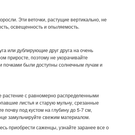
росли. Эти веточки, растущие вертикально, не
мость, освещенность и опыляемость.
руга или дублирующие друг друга на очень
вом приросте, поэтому не укорачивайте
ми почками были доступны солнечным лучам и
ое растение с равномерно распределенными
 опавшие листья и старую мульчу, срезанные
 почву под кустом на глубину до 5-7 см,
онце замульчируйте свежим материалом.
етесь приобрести саженцы, узнайте заранее все о