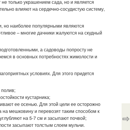
не только украшением сада, но и является
ельно влияют на сердечно-сосудистую систему,
и, но наиболее популярными являются
хотливое – многие дачники жалуются на скудный
неподготовленными, а садоводы попросту не
еремся в основных потребностях жимолости и
агоприятных условиях. Для этого придется
 полив;
стойкости кустарника;
ивают ее осенью. Для этой цели ее осторожно
 на мешковину и перевозят таким способом к
⇨
углубляют на 5-7 см и засыпают почвой;
ости засыпают толстым слоем мульчи.