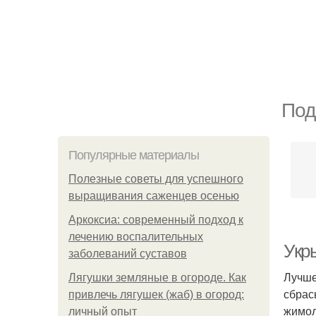
Под
Популярные материалы
Полезные советы для успешного
выращивания саженцев осенью
Аркоксиа: современный подход к
лечению воспалительных
Укр
заболеваний суставов
Лучше
Лягушки земляные в огороде. Как
сбрас
привлечь лягушек (жаб) в огород:
жимол
личный опыт