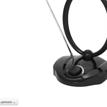
ь дальше →