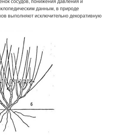
енок сосудов, понижения давления и
иклопедическим данным, в природе
иков выполняют исключительно декоративную