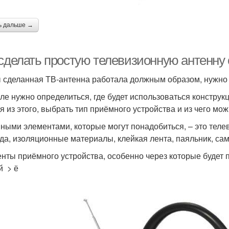
ь дальше →
 сделать простую телевизионную антенну
 сделанная ТВ-антенна работала должным образом, нужно
е нужно определиться, где будет использоваться конструкция
я из этого, выбрать тип приёмного устройства и из чего мож
ными элементами, которые могут понадобиться, – это телев
да, изоляционные материалы, клейкая лента, паяльник, са
нты приёмного устройства, особенно через которые будет 
й > ё