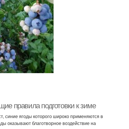
щие правила подготовки к зиме
т, синие ягоды которого широко применяются в
ды оказывают благотворное воздействие на