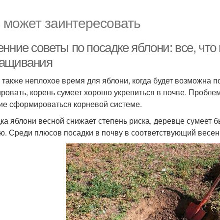
 может заинтересовать
нние советы по посадке яблони: все, что
ащивания
 также неплохое время для яблони, когда будет возможна по
ировать, корень сумеет хорошо укрепиться в почве. Проблем
е сформироваться корневой системе.
ка яблони весной снижает степень риска, деревце сумеет б
ю. Среди плюсов посадки в почву в соответствующий весен