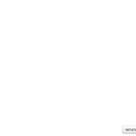
читат