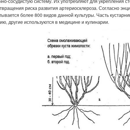
чно-сосудистую систему. Их употребляют для укрепления ст
твращения риска развития артериосклероза. Согласно энц
тывается более 800 видов данной культуры. Часть кустарн
ию, другие используются в медицине и кулинарии.