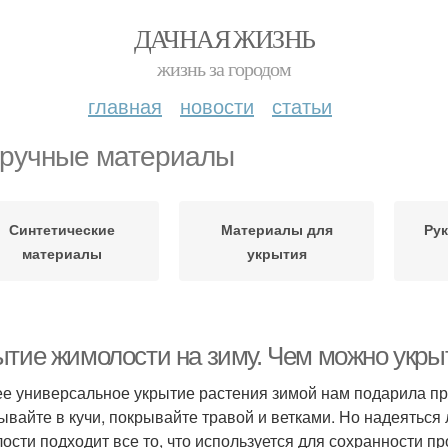
ДАЧНАЯ ЖИЗНЬ
жизнь за городом
главная
новости
статьи
ручные материалы
Синтетические
Материалы для
Рук
материалы
укрытия
ытие жимолости на зиму. Чем можно укры
е универсальное укрытие растения зимой нам подарила прир
ывайте в кучи, покрывайте травой и ветками. Но надеяться 
ости подходит все то, что используется для сохранности пр