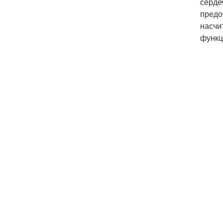
серде
предо
насчи
функц