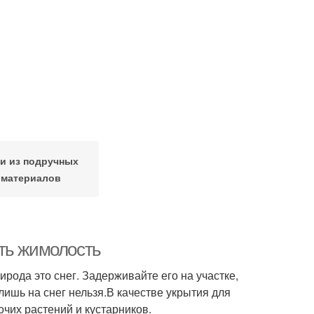
и из подручных
материалов
ть жимолость
ода это снег. Задерживайте его на участке,
лишь на снег нельзя.В качестве укрытия для
очих растений и кустарников.