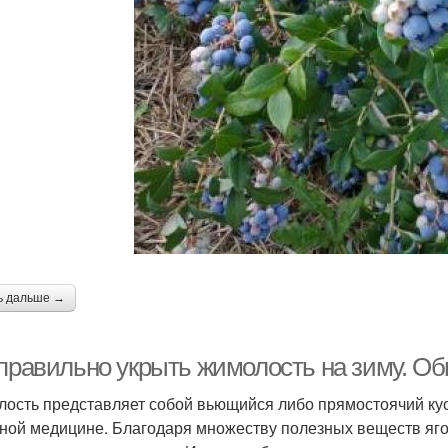
ь дальше →
 правильно укрыть жимолость на зиму. Об
ость представляет собой вьющийся либо прямостоячий кус
ной медицине. Благодаря множеству полезных веществ яго