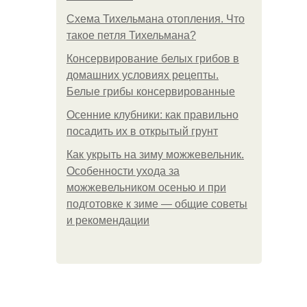
Схема Тихельмана отопления. Что
такое петля Тихельмана?
Консервирование белых грибов в
домашних условиях рецепты.
Белые грибы консервированные
Осенние клубники: как правильно
посадить их в открытый грунт
Как укрыть на зиму можжевельник.
Особенности ухода за
можжевельником осенью и при
подготовке к зиме — общие советы
и рекомендации