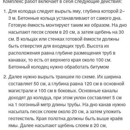
Комплекс работ включает в себя следующие действия:
Для колодца следует вырыть яму, глубина которой 2–
3 м. Бетонные кольца устанавливают от самого дна.
Готовую ёмкость монтируют таким же образом. На дно
насыпают песок слоем в 20 см, а затем щебень на 30
см. В кольцах или стенках готовой ёмкости должны
быть отверстия для входящих труб. Высота их
расположения равна глубине размещения труб в
канавах, то есть от верхнего края около 100 см.
Бетонный колодец нужно обработать битумом
Далее нужно вырыть траншеи по схеме. Их ширина
составляет 50 см, а глубина равна 120 см в основной
магистрали и 100 см в боковых. Основные каналы
доходят до колодца, при этом уклон составляет 5 см
на 1 погонный метр длины трубы. На дно канав нужно
насыпать песок слоем около 20 см, а затем уложить
геотекстиль. Края полотна должны быть выше краёв
ямы. Далее насыпают щебень слоем в 20 см,