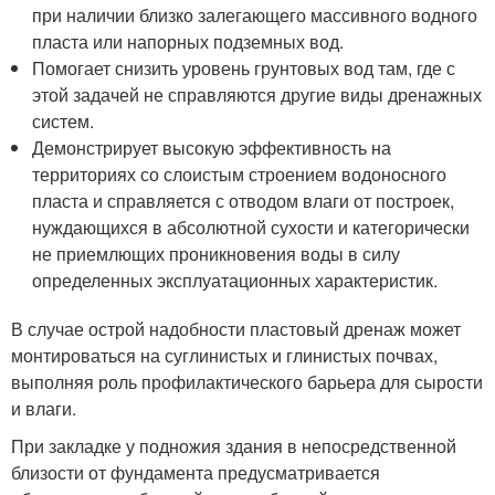
при наличии близко залегающего массивного водного
пласта или напорных подземных вод.
Помогает снизить уровень грунтовых вод там, где с
этой задачей не справляются другие виды дренажных
систем.
Демонстрирует высокую эффективность на
территориях со слоистым строением водоносного
пласта и справляется с отводом влаги от построек,
нуждающихся в абсолютной сухости и категорически
не приемлющих проникновения воды в силу
определенных эксплуатационных характеристик.
В случае острой надобности пластовый дренаж может
монтироваться на суглинистых и глинистых почвах,
выполняя роль профилактического барьера для сырости
и влаги.
При закладке у подножия здания в непосредственной
близости от фундамента предусматривается