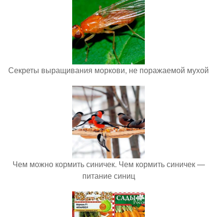
Секреты выращивания моркови, не поражаемой мухой
Чем можно кормить синичек. Чем кормить синичек —
питание синиц