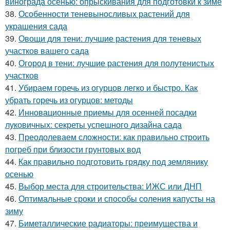
винограда осенью: опрыскивания для подготовки к зиме
38.
Особенности теневыносливых растений для
украшения сада
39.
Овощи для тени: лучшие растения для теневых
участков вашего сада
40.
Огород в тени: лучшие растения для полутенистых
участков
41.
Убираем горечь из огурцов легко и быстро. Как
убрать горечь из огурцов: методы
42.
Инновационные приемы для осенней посадки
луковичных: секреты успешного дизайна сада
43.
Преодолеваем сложности: как правильно строить
погреб при близости грунтовых вод
44.
Как правильно подготовить грядку под землянику
осенью
45.
Выбор места для строительства: ИЖС или ДНП
46.
Оптимальные сроки и способы соления капусты на
зиму
47.
Биметаллические радиаторы: преимущества и