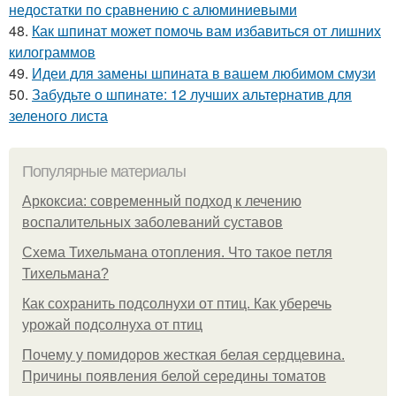
недостатки по сравнению с алюминиевыми
48.
Как шпинат может помочь вам избавиться от лишних
килограммов
49.
Идеи для замены шпината в вашем любимом смузи
50.
Забудьте о шпинате: 12 лучших альтернатив для
зеленого листа
Популярные материалы
Аркоксиа: современный подход к лечению
воспалительных заболеваний суставов
Схема Тихельмана отопления. Что такое петля
Тихельмана?
Как сохранить подсолнухи от птиц. Как уберечь
урожай подсолнуха от птиц
Почему у помидоров жесткая белая сердцевина.
Причины появления белой середины томатов