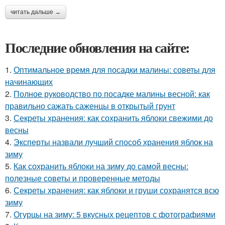
читать дальше →
Последние обновления на сайте:
1.
Оптимальное время для посадки малины: советы для
начинающих
2.
Полное руководство по посадке малины весной: как
правильно сажать саженцы в открытый грунт
3.
Секреты хранения: как сохранить яблоки свежими до
весны
4.
Эксперты назвали лучший способ хранения яблок на
зиму
5.
Как сохранить яблоки на зиму до самой весны:
полезные советы и проверенные методы
6.
Секреты хранения: как яблоки и груши сохранятся всю
зиму
7.
Огурцы на зиму: 5 вкусных рецептов с фотографиями