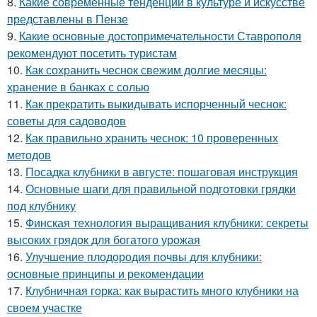
8.
Какие современные тенденции в культуре и искусстве
представлены в Пензе
9.
Какие основные достопримечательности Ставрополя
рекомендуют посетить туристам
10.
Как сохранить чеснок свежим долгие месяцы:
хранение в банках с солью
11.
Как прекратить выкидывать испорченный чеснок:
советы для садоводов
12.
Как правильно хранить чеснок: 10 проверенных
методов
13.
Посадка клубники в августе: пошаговая инструкция
14.
Основные шаги для правильной подготовки грядки
под клубнику
15.
Финская технология выращивания клубники: секреты
высоких грядок для богатого урожая
16.
Улучшение плодородия почвы для клубники:
основные принципы и рекомендации
17.
Клубничная горка: как вырастить много клубники на
своем участке