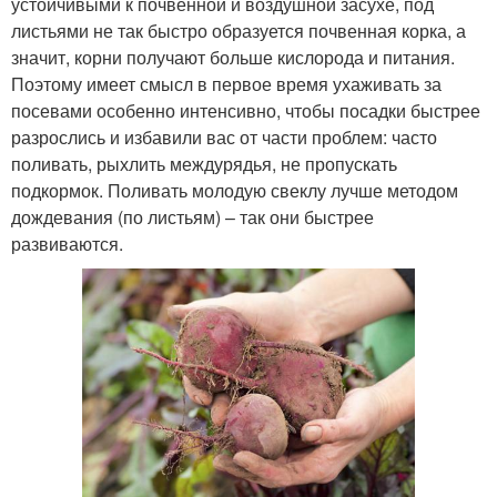
устойчивыми к почвенной и воздушной засухе, под
листьями не так быстро образуется почвенная корка, а
значит, корни получают больше кислорода и питания.
Поэтому имеет смысл в первое время ухаживать за
посевами особенно интенсивно, чтобы посадки быстрее
разрослись и избавили вас от части проблем: часто
поливать, рыхлить междурядья, не пропускать
подкормок. Поливать молодую свеклу лучше методом
дождевания (по листьям) – так они быстрее
развиваются.