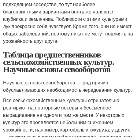
подходящем соседстве, то тут наиболее
благоприятными вариантами опять же являются
клубника и земляника. Поблизости с этими культурами
лук прекрасно себя чувствует. Кроме того, они не имеют
общих заболеваний, поэтому никак не могут повлиять на
урожайность друг друга.
Таблица предшественников
сельскохозяйственных культур.
Научные основы севооборотов
Научные основы севооборотов — ряд причин,
обуславливающих необходимость чередования культур.
Все сельскохозяйственные культуры отрицательно
реагируют на повторные посевы и бессменное
выращивание на одном и том же месте. У некоторых
культур это проявляется небольшим снижением
урожайности, например, картофель и кукуруза, у других
— резким снижением и гибелью посевов, например, лен-