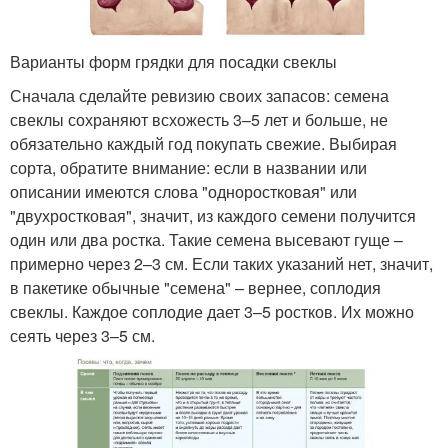
Варианты форм грядки для посадки свеклы
Сначала сделайте ревизию своих запасов: семена
свеклы сохраняют всхожесть 3–5 лет и больше, не
обязательно каждый год покупать свежие. Выбирая
сорта, обратите внимание: если в названии или
описании имеются слова "одноростковая" или
"двухростковая", значит, из каждого семени получится
один или два ростка. Такие семена высевают гуще –
примерно через 2–3 см. Если таких указаний нет, значит,
в пакетике обычные "семена" – вернее, соплодия
свеклы. Каждое соплодие дает 3–5 ростков. Их можно
сеять через 3–5 см.