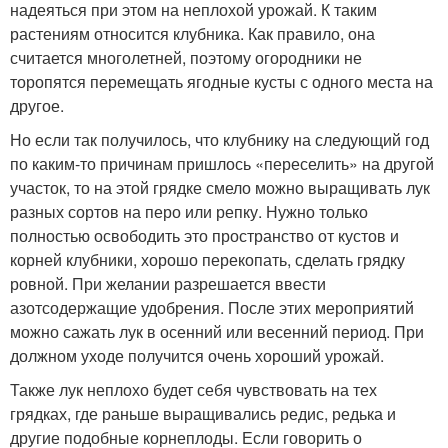
надеяться при этом на неплохой урожай. К таким
растениям относится клубника. Как правило, она
считается многолетней, поэтому огородники не
торопятся перемещать ягодные кусты с одного места на
другое.
Но если так получилось, что клубнику на следующий год
по каким-то причинам пришлось «переселить» на другой
участок, то на этой грядке смело можно выращивать лук
разных сортов на перо или репку. Нужно только
полностью освободить это пространство от кустов и
корней клубники, хорошо перекопать, сделать грядку
ровной. При желании разрешается ввести
азотсодержащие удобрения. После этих мероприятий
можно сажать лук в осенний или весенний период. При
должном уходе получится очень хороший урожай.
Также лук неплохо будет себя чувствовать на тех
грядках, где раньше выращивались редис, редька и
другие подобные корнеплоды. Если говорить о