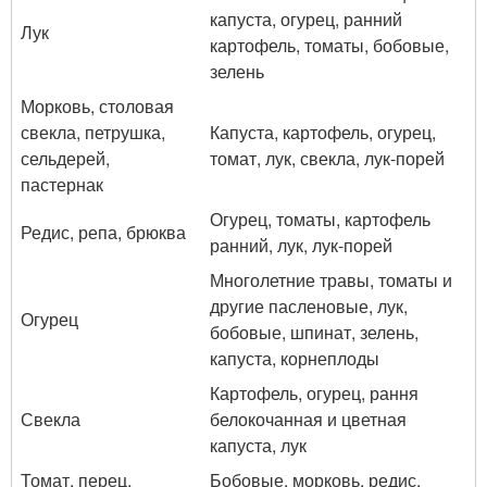
капуста, огурец, ранний
Лук
картофель, томаты, бобовые,
зелень
Морковь, столовая
свекла, петрушка,
Капуста, картофель, огурец,
сельдерей,
томат, лук, свекла, лук-порей
пастернак
Огурец, томаты, картофель
Редис, репа, брюква
ранний, лук, лук-порей
Многолетние травы, томаты и
другие пасленовые, лук,
Огурец
бобовые, шпинат, зелень,
капуста, корнеплоды
Картофель, огурец, рання
Свекла
белокочанная и цветная
капуста, лук
Томат, перец,
Бобовые, морковь, редис,