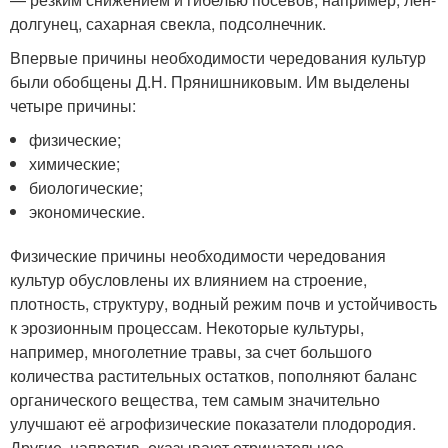
долгунец, сахарная свекла, подсолнечник.
Впервые причины необходимости чередования культур
были обобщены Д.Н. Прянишниковым. Им выделены
четыре причины:
физические;
химические;
биологические;
экономические.
Физические причины необходимости чередования
культур обусловлены их влиянием на строение,
плотность, структуру, водный режим почв и устойчивость
к эрозионным процессам. Некоторые культуры,
например, многолетние травы, за счет большого
количества растительных остатков, пополняют баланс
органического вещества, тем самым значительно
улучшают её агрофизические показатели плодородия.
Другие, напротив, оказывают отрицательное