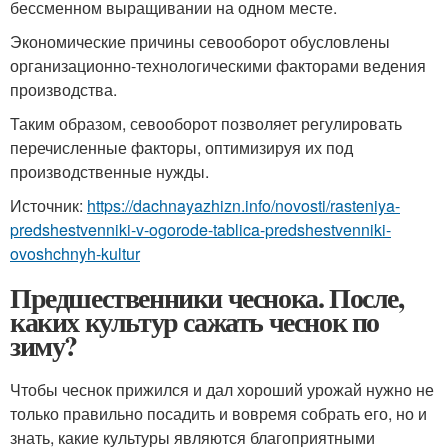
бессменном выращивании на одном месте.
Экономические причины севооборот обусловлены
организационно-технологическими факторами ведения
производства.
Таким образом, севооборот позволяет регулировать
перечисленные факторы, оптимизируя их под
производственные нужды.
Источник:
https://dachnayazhizn.info/novosti/rasteniya-
predshestvenniki-v-ogorode-tablica-predshestvenniki-
ovoshchnyh-kultur
Предшественники чеснока. После,
каких культур сажать чеснок по
зиму?
Чтобы чеснок прижился и дал хороший урожай нужно не
только правильно посадить и вовремя собрать его, но и
знать, какие культуры являются благоприятными