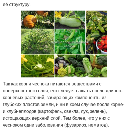
её структуру.
Так как корни чеснока питаются веществами с
поверхностного слоя, его следует сажать после длинно-
корневых растений, забирающих компоненты из
глубоких пластов земли, и ни в коем случае после корне-
и клубнеплодов (картофель, свекла, лук, зелень),
истощающих верхний слой. Тем более, что у них с
чесноком одни заболевания (фузариоз, нематод).