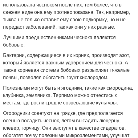
использована чесноком после них, тем более, что в
свежем виде она ему противопоказана. Так, например,
тыква не только оставит ему свою подкормку, но и не
передаст заболеваний, так как они у них разные.
Лучшими предшественниками чеснока являются
бобовые.
Бактерии, содержащиеся в их корнях, производят азот,
который является важным удобрением для чеснока. А
также корневая система бобовых разрыхляет тяжелые
почвы, позволяя обогатить грунт кислородом.
Полезными могут быть и ягодники, такие как смородина,
клубника, земляника. Терпимо можно отнестись к
местам, где росли средне созревающие культуры.
Огородники советуют на грядке, где предполагается
осенью посадить чеснок, летом высадить люцерну,
клевер, горчицу. Они выступят в качестве сидератов,
обогатят почву полезными микроэлементами, улучшат