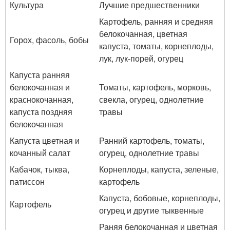
Культура
Лучшие предшественники
Картофель, ранняя и средняя
белокочанная, цветная
Горох, фасоль, бобы
капуста, томаты, корнеплоды,
лук, лук-порей, огурец
Капуста ранняя
белокочанная и
Томаты, картофель, морковь,
краснокочанная,
свекла, огурец, однолетние
капуста поздняя
травы
белокочанная
Капуста цветная и
Ранний картофель, томаты,
кочанный салат
огурец, однолетние травы
Кабачок, тыква,
Корнеплоды, капуста, зеленые,
патиссон
картофель
Капуста, бобовые, корнеплоды,
Картофель
огурец и другие тыквенные
Раняя белокочанная и цветная