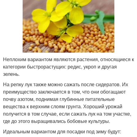
Неплохим вариантом являются растения, относящиеся к
категории быстрорастущих: редис, укроп и другая
зелень.
На репку лук также можно сажать после сидератов. Их
преимущество заключается в том, что они обогащают
почву азотом, поднимая глубинные питательные
вещества к верхним слоям грунта. Хороший урожай
получится в том случае, если сажать лук на том участке,
где до этого выращивались бобовые культуры.
Идеальным вариантом для посадки под зиму будут: