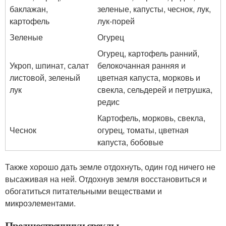
баклажан,
зеленые, капусты, чеснок, лук,
картофель
лук-порей
Зеленые
Огурец
Огурец, картофель ранний,
Укроп, шпинат, салат
белокочанная ранняя и
листовой, зеленый
цветная капуста, морковь и
лук
свекла, сельдерей и петрушка,
редис
Картофель, морковь, свекла,
Чеснок
огурец, томаты, цветная
капуста, бобовые
Также хорошо дать земле отдохнуть, один год ничего не
высаживая на ней. Отдохнув земля восстановиться и
обогатиться питательными веществами и
микроэлементами.
Предшественники свеклы