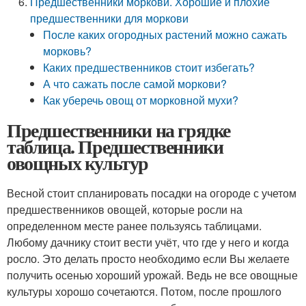
Предшественники моркови. Хорошие и плохие
предшественники для моркови
После каких огородных растений можно сажать
морковь?
Каких предшественников стоит избегать?
А что сажать после самой моркови?
Как уберечь овощ от морковной мухи?
Предшественники на грядке
таблица. Предшественники
овощных культур
Весной стоит спланировать посадки на огороде с учетом
предшественников овощей, которые росли на
определенном месте ранее пользуясь таблицами.
Любому дачнику стоит вести учёт, что где у него и когда
росло. Это делать просто необходимо если Вы желаете
получить осенью хороший урожай. Ведь не все овощные
культуры хорошо сочетаются. Потом, после прошлого