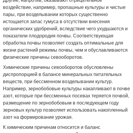
воздействие, например, пропашные культуры и чистые
пары, при возделывании которых существенно
истощается запас гумуса в отсутствии внесения
органических удобрений, вследствие чего ухудшаются и
показатели плодородия почвы. Соответствующая
обработка почвы позволяет создать оптимальные для
жизни растений режимы почвы, чем и обуславливаются
физические причины севооборотов.
Химические причины севооборотов обусловлены
диспропорцией в балансе минеральных питательных
веществ, при бессменном возделывании культур.
Например, зернобобовые культуры накапливают в почве
азот, которые при бессменных посевах теряется почвой,
размещение по зернобобовым в последующем году
зерновых культур позволяет использовать накопленный
азот на формирование урожая.
К химическим причинам относится и баланс