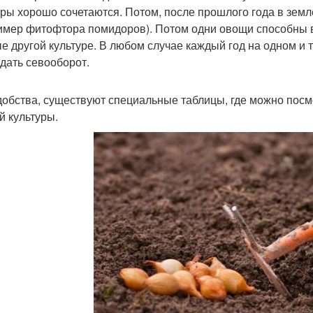
уры хорошо сочетаются. Потом, после прошлого года в земл
имер фитофтора помидоров). Потом одни овощи способны в
е другой культуре. В любом случае каждый год на одном и 
дать севооборот.
добства, существуют специальные таблицы, где можно посм
й культуры.