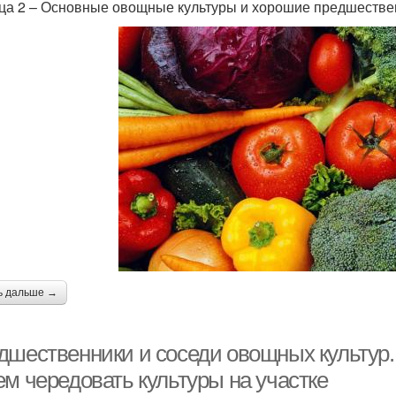
ца 2 – Основные овощные культуры и хорошие предшестве
ь дальше →
дшественники и соседи овощных культур.
ем чередовать культуры на участке