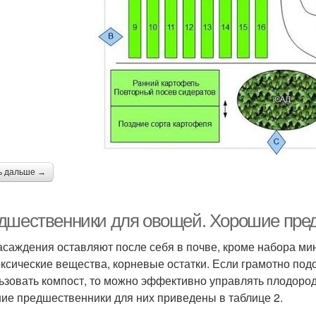
ь дальше →
дшественники для овощей. Хорошие пре
асаждения оставляют после себя в почве, кроме набора ми
оксические вещества, корневые остатки. Если грамотно под
ьзовать компост, то можно эффективно управлять плодоро
ие предшественники для них приведены в таблице 2.