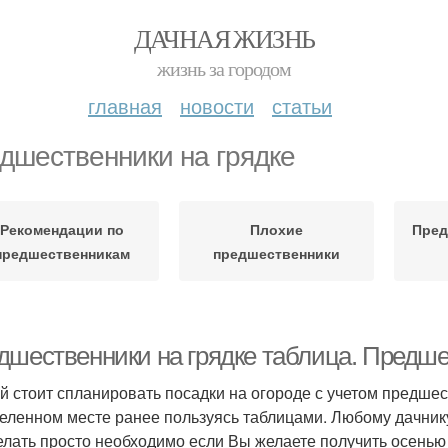
ДАЧНАЯ ЖИЗНЬ
жизнь за городом
главная
новости
статьи
дшественники на грядке
Рекомендации по
Плохие
Пред
предшественникам
предшественники
дшественники на грядке таблица. Предше
й стоит спланировать посадки на огороде с учетом предше
еленном месте ранее пользуясь таблицами. Любому дачнику ст
елать просто необходимо если Вы желаете получить осень