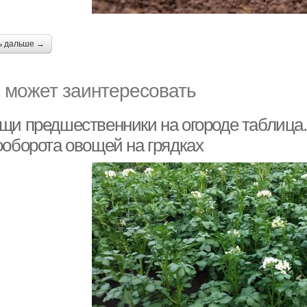
ь дальше →
 может заинтересовать
щи предшественники на огороде таблица.
ооборота овощей на грядках