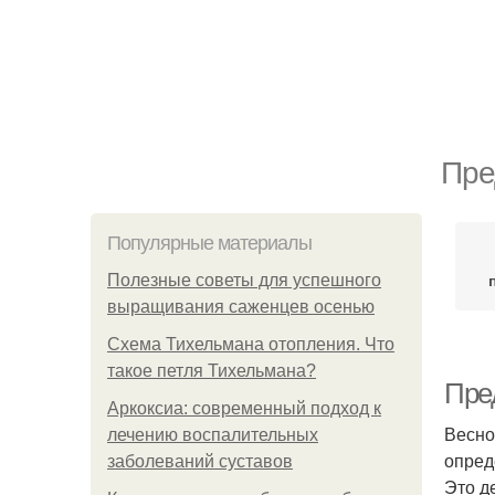
Пре
Популярные материалы
Полезные советы для успешного
выращивания саженцев осенью
Схема Тихельмана отопления. Что
такое петля Тихельмана?
Пре
Аркоксиа: современный подход к
Весно
лечению воспалительных
опред
заболеваний суставов
Это д