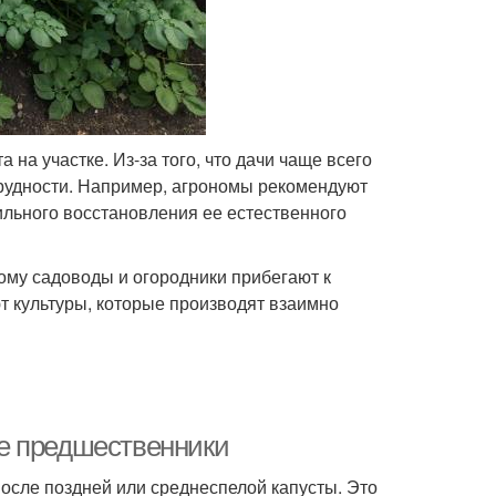
на участке. Из-за того, что дачи чаще всего
рудности. Например, агрономы рекомендуют
вильного восстановления ее естественного
ому садоводы и огородники прибегают к
т культуры, которые производят взаимно
е предшественники
осле поздней или среднеспелой капусты. Это