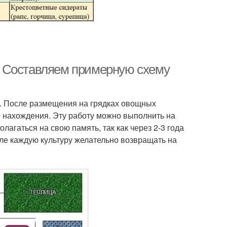
. Составляем примерную схему
е. После размещения на грядках овощных
о нахождения. Эту работу можно выполнить на
лагаться на свою память, так как через 2-3 года
але каждую культуру желательно возвращать на