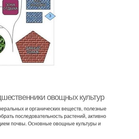
дшественники овощных культур
неральных и органических веществ, полезные
обрать последовательность растений, активно
дием почвы. Основные овощные культуры и