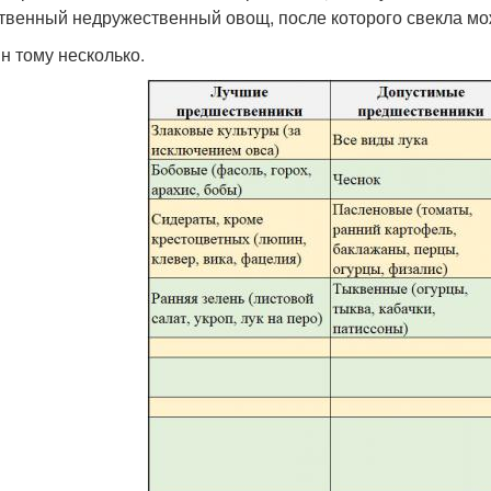
твенный недружественный овощ, после которого свекла мож
н тому несколько.