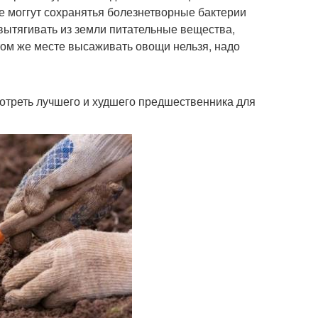
е моггут сохранятья болезнетворные бактерии
ытягивать из земли питательные вещества,
том же месте высаживать овощи нельзя, надо
отреть лучшего и худшего предшественника для