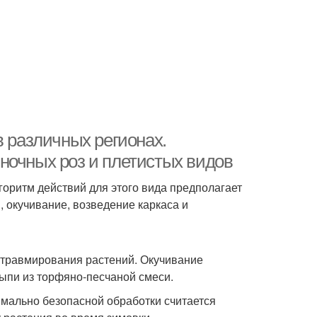
в различных регионах.
ночных роз и плетистых видов
горитм действий для этого вида предполагает
, окучивание, возведение каркаса и
 травмирования растений. Окучивание
ыпи из торфяно-песчаной смеси.
имально безопасной обработки считается