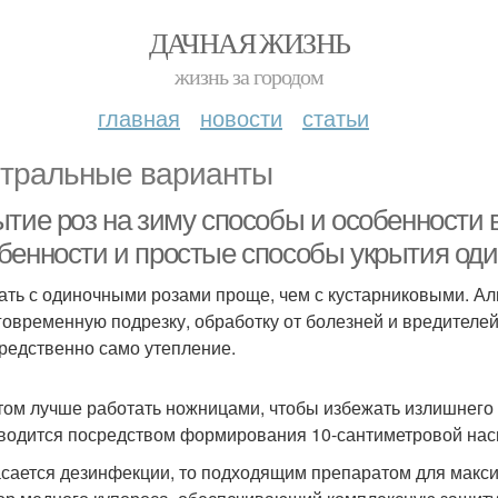
ДАЧНАЯ ЖИЗНЬ
жизнь за городом
главная
новости
статьи
тральные варианты
ытие роз на зиму способы и особенности 
бенности и простые способы укрытия оди
ать с одиночными розами проще, чем с кустарниковыми. Ал
говременную подрезку, обработку от болезней и вредителей
редственно само утепление.
том лучше работать ножницами, чтобы избежать излишнего
водится посредством формирования 10-сантиметровой нас
асается дезинфекции, то подходящим препаратом для макс