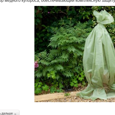
ор медного купороса, обеспечивающий комплексную защиту
ь дальше →