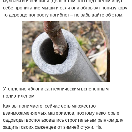
мульчей и изоляцией. Дело в том, что под снегом ищут
себе пропитание мыши и если они обгрызут понизу кору,
то деревце попросту погибнет – не забывайте об этом.
Утепление яблони сантехническим вспененным
полиэтиленом
Как вы понимаете, сейчас есть множество
взаимозаменяемых материалов, поэтому некоторые
садоводы воспользовались строительным рынком для
защиты своих саженцев от зимней стужи. На