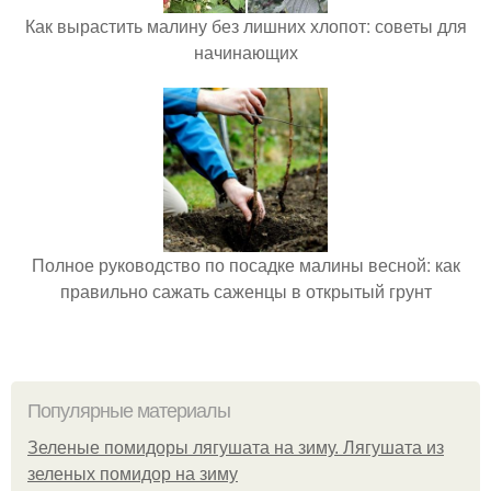
Как вырастить малину без лишних хлопот: советы для
начинающих
Полное руководство по посадке малины весной: как
правильно сажать саженцы в открытый грунт
Популярные материалы
Зеленые помидоры лягушата на зиму. Лягушата из
зеленых помидор на зиму