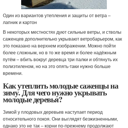
Один из вариантов утепления и защиты от ветра –
лапник и картон
В некоторых местностях дуют сильные ветры, и стволы
саженцев дополнительно укрывают ветробарьером, как
это показано на верхнем изображении. Можно пойти
более сложным, но в то же время и более надёжным
путём – вбить вокруг деревца три палки и обтянуть их
полиэтиленом, но на это опять-таки нужно больше
времени.
Как утеплить молодые саженцы на
зиму. Для чего нужно укрывать
молодые деревья?
Зимой у плодовых деревьев наступает период
относительного покоя. Они выглядят безжизненными,
однако это не так – корни по-прежнему продолжают