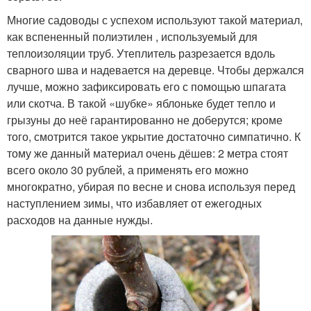
Многие садоводы с успехом используют такой материал,
как вспененный полиэтилен , используемый для
теплоизоляции труб. Утеплитель разрезается вдоль
сварного шва и надевается на деревце. Чтобы держался
лучше, можно зафиксировать его с помощью шпагата
или скотча. В такой «шубке» яблоньке будет тепло и
грызуны до неё гарантированно не доберутся; кроме
того, смотрится такое укрытие достаточно симпатично. К
тому же данный материал очень дёшев: 2 метра стоят
всего около 30 рублей, а применять его можно
многократно, убирая по весне и снова используя перед
наступлением зимы, что избавляет от ежегодных
расходов на данные нужды.