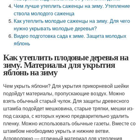
Чем лучше утеплить саженцы на зиму. Утепление
ствола молодого саженца
Как утеплить молодые саженцы на зиму. Для чего
нужно укрывать молодые деревья?
Видео подготовка сада к зиме. Защита молодых
яблонь
Как утеплить плодовые деревья на
зиму. Материалы для укрытия
яблонь на зиму
Чем укрыть яблони? Для укрытия прикорневой шейки
подойдут материалы, пропускающие воздух. Можно
взять обычный старый чулок. Для защиты древесного
штамба подойдет мешковина, старые тряпки, мешки из-
под сахара, с которых нужно предварительно удалить
пленку. Можно использовать обычные газеты. Вместе со
штамбом необходимо укрыть и нижние ветви.
Агроволокно — отличный материал для утепления