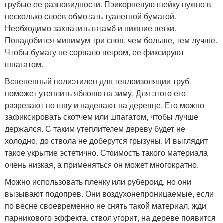
грубые ее разновидности. Прикорневую шейку нужно в
несколько слоёв обмотать туалетной бумагой.
Необходимо захватить штамб и нижние ветки.
Понадобится минимум три слоя, чем больше, тем лучше.
Чтобы бумагу не сорвало ветром, ее фиксируют
шпагатом.
Вспененный полиэтилен для теплоизоляции труб
поможет утеплить яблоню на зиму. Для этого его
разрезают по шву и надевают на деревце. Его можно
зафиксировать скотчем или шпагатом, чтобы лучше
держался. С таким утеплителем дереву будет не
холодно, до ствола не доберутся грызуны. И выглядит
такое укрытие эстетично. Стоимость такого материала
очень низкая, а применяться он может многократно.
Можно использовать пленку или рубероид, но они
вызывают подопрев. Они воздухонепроницаемые, если
по весне своевременно не снять такой материал, жди
парникового эффекта, ствол угорит, на дереве появится