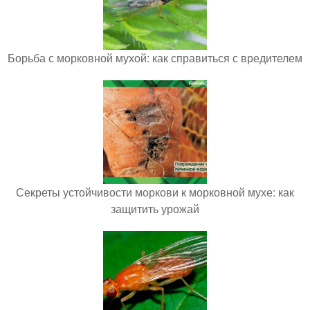
Борьба с морковной мухой: как справиться с вредителем
Секреты устойчивости моркови к морковной мухе: как
защитить урожай