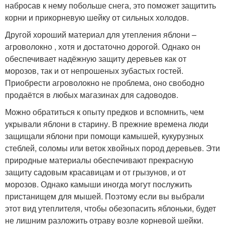
набросав к нему побольше снега, это поможет защитить
корни и прикорневую шейку от сильных холодов.
Другой хороший материал для утепления яблони –
агроволокно , хотя и достаточно дорогой. Однако он
обеспечивает надёжную защиту деревьев как от
морозов, так и от непрошеных зубастых гостей.
Приобрести агроволокно не проблема, оно свободно
продаётся в любых магазинах для садоводов.
Можно обратиться к опыту предков и вспомнить, чем
укрывали яблони в старину. В прежние времена люди
защищали яблони при помощи камышей, кукурузных
стеблей, соломы или веток хвойных пород деревьев. Эти
природные материалы обеспечивают прекрасную
защиту садовым красавицам и от грызунов, и от
морозов. Однако камыши иногда могут послужить
пристанищем для мышей. Поэтому если вы выбрали
этот вид утеплителя, чтобы обезопасить яблоньки, будет
не лишним разложить отраву возле корневой шейки.