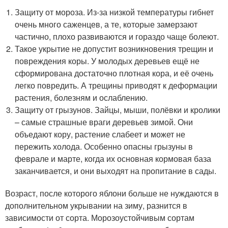
Защиту от мороза. Из-за низкой температуры гибнет
очень много саженцев, а те, которые замерзают
частично, плохо развиваются и гораздо чаще болеют.
Такое укрытие не допустит возникновения трещин и
повреждения коры. У молодых деревьев ещё не
сформирована достаточно плотная кора, и её очень
легко повредить. А трещины приводят к деформации
растения, болезням и ослаблению.
Защиту от грызунов. Зайцы, мыши, полёвки и кролики
– самые страшные враги деревьев зимой. Они
объедают кору, растение слабеет и может не
пережить холода. Особенно опасны грызуны в
феврале и марте, когда их основная кормовая база
заканчивается, и они выходят на пропитание в сады.
Возраст, после которого яблони больше не нуждаются в
дополнительном укрывании на зиму, разнится в
зависимости от сорта. Морозоустойчивым сортам