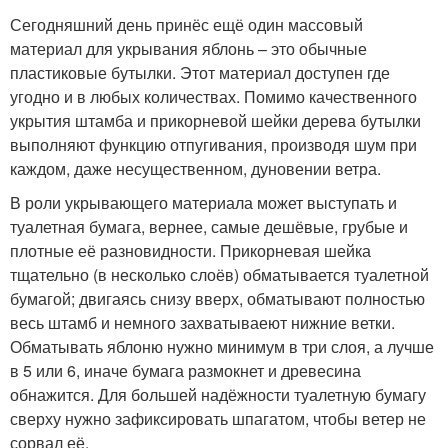
Сегодняшний день принёс ещё один массовый
материал для укрывания яблонь – это обычные
пластиковые бутылки. Этот материал доступен где
угодно и в любых количествах. Помимо качественного
укрытия штамба и прикорневой шейки дерева бутылки
выполняют функцию отпугивания, производя шум при
каждом, даже несущественном, дуновении ветра.
В роли укрывающего материала может выступать и
туалетная бумага, вернее, самые дешёвые, грубые и
плотные её разновидности. Прикорневая шейка
тщательно (в несколько слоёв) обматывается туалетной
бумагой; двигаясь снизу вверх, обматывают полностью
весь штамб и немного захватываеют нижние ветки.
Обматывать яблоню нужно минимум в три слоя, а лучше
в 5 или 6, иначе бумага размокнет и древесина
обнажится. Для большей надёжности туалетную бумагу
сверху нужно зафиксировать шпагатом, чтобы ветер не
сорвал её.