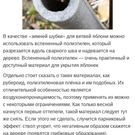
В качестве «зимней шубки» для ветвей яблони можно
использовать вспененный полиэтилен, который
разрезается вдоль сварного шва и надевается на
дерево. Вспененный полиэтилен — очень практичный и
доступный материал для укрытия яблонек
Отдельно стоит сказать о таких материалах, как
рубероид, полиэтиленовая плёнка и им подобных. Их
отличительной особенностью является
воздухонепроницаемость, поэтому применять их можно
с некоторыми ограничениями. Как только весной
начнутся первые оттепели, такой материал следует тут
же снять. Если этого не сделать, случится парниковый
эффект: ствол угорит, что негативным образом скажется
на дереве (появятся грибковые образования).