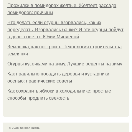
Прожилки в помидорах желтые. Желтеет рассада
помидоров: причины
Что делать если огурцы взорвались, как их
переделать. Взорвались банки? И эти огурцы пойдут
в дело: совет от Юлии Миняевой
Землянка, как построить. Технология строительства
землянки
Огурцы кусочками на зиму. Лучшие рецепты на зиму
Как правильно посадить деревья и кустарники
осенью: практические советы
Как сохранить яблоки в холодильнике: простые
способы продлить свежесть
© 2026 Дачная жизнь