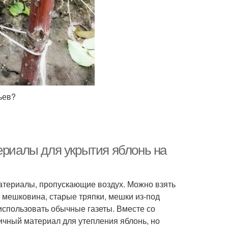
ьев?
ериалы для укрытия яблонь на
атериалы, пропускающие воздух. Можно взять
 мешковина, старые тряпки, мешки из-под
использовать обычные газеты. Вместе со
ичный материал для утепления яблонь, но