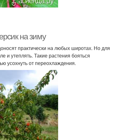
персик на зиму
доносят практически на любых широтах. Но для
ле и утеплять. Такие растения бояться
тью усохнуть от переохлаждения.