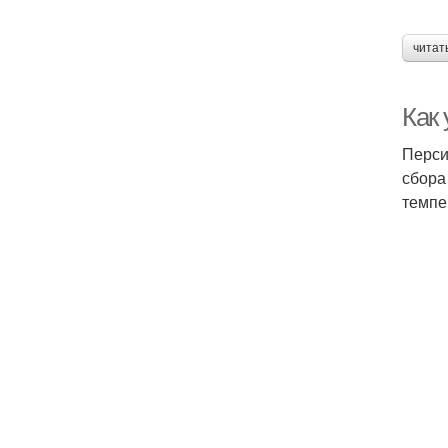
читат
Как 
Перси
сбора
темпе