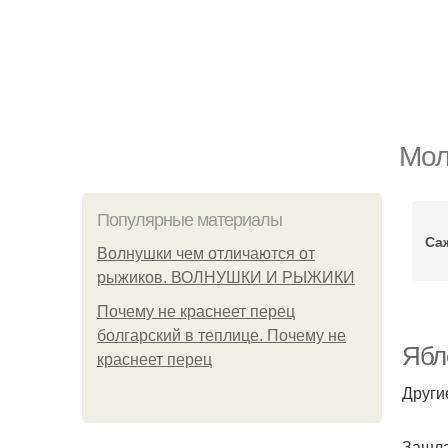
Мол
Популярные материалы
Са
Волнушки чем отличаются от
рыжиков. ВОЛНУШКИ И РЫЖИКИ
Почему не краснеет перец
болгарский в теплице. Почему не
Ябло
краснеет перец
Други
Зашла