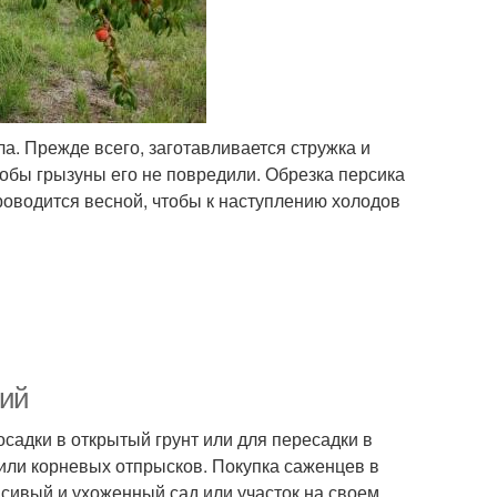
ла. Прежде всего, заготавливается стружка и
тобы грызуны его не повредили. Обрезка персика
проводится весной, чтобы к наступлению холодов
ний
адки в открытый грунт или для пересадки в
 или корневых отпрысков. Покупка саженцев в
асивый и ухоженный сад или участок на своем