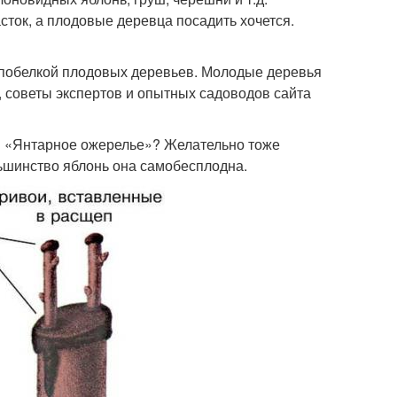
сток, а плодовые деревца посадить хочется.
 побелкой плодовых деревьев. Молодые деревья
, советы экспертов и опытных садоводов сайта
и «Янтарное ожерелье»? Желательно тоже
льшинство яблонь она самобесплодна.