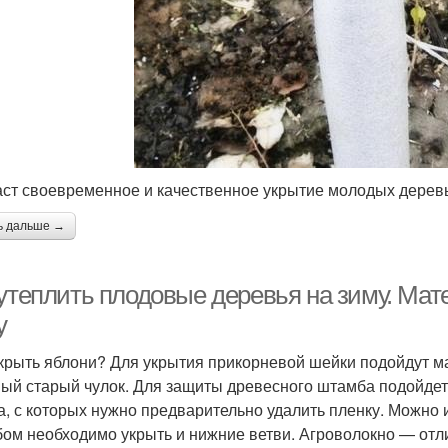
аст своевременное и качественное укрытие молодых дерев
ь дальше →
 утеплить плодовые деревья на зиму. Мат
у
крыть яблони? Для укрытия прикорневой шейки подойдут м
ый старый чулок. Для защиты древесного штамба подойдет
а, с которых нужно предварительно удалить пленку. Можно 
ом необходимо укрыть и нижние ветви. Агроволокно — отл