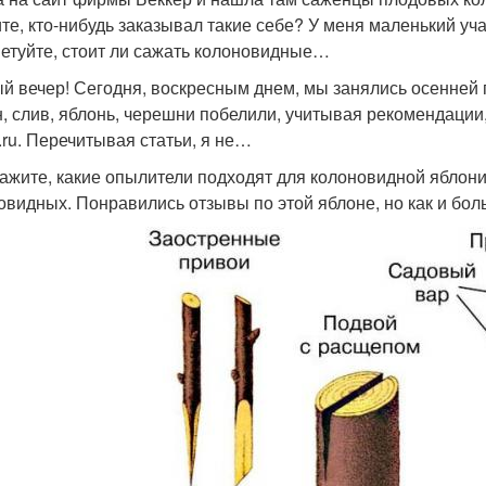
те, кто-нибудь заказывал такие себе? У меня маленький уча
етуйте, стоит ли сажать колоновидные…
й вечер! Сегодня, воскресным днем, мы занялись осенней
, слив, яблонь, черешни побелили, учитывая рекомендации
.ru. Перечитывая статьи, я не…
ажите, какие опылители подходят для колоновидной яблон
овидных. Понравились отзывы по этой яблоне, но как и бо