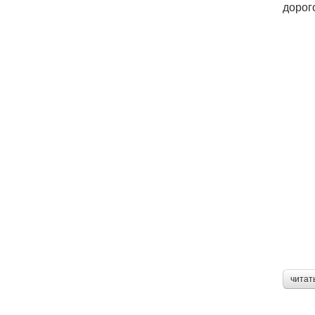
дорог
читат