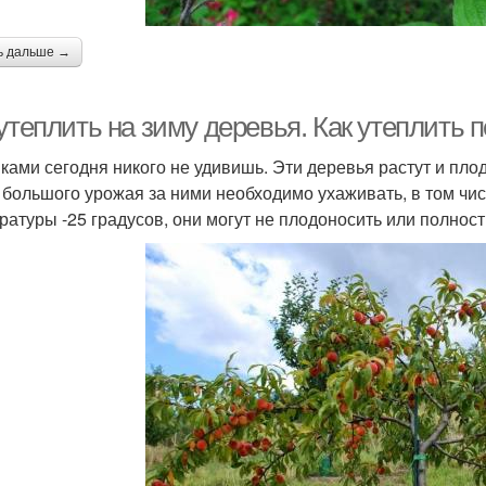
ь дальше →
утеплить на зиму деревья. Как утеплить 
ками сегодня никого не удивишь. Эти деревья растут и пло
 большого урожая за ними необходимо ухаживать, в том чис
ратуры -25 градусов, они могут не плодоносить или полнос