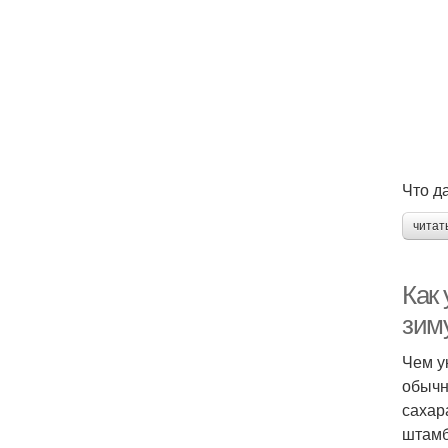
Что д
читат
Как
зим
Чем у
обычн
сахар
штамб