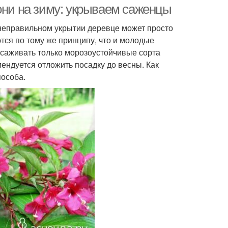
они на зиму: укрываем саженцы
неправильном укрытии деревце может просто
тся по тому же принципу, что и молодые
ысаживать только морозоустойчивые сорта
мендуется отложить посадку до весны. Как
пособа.