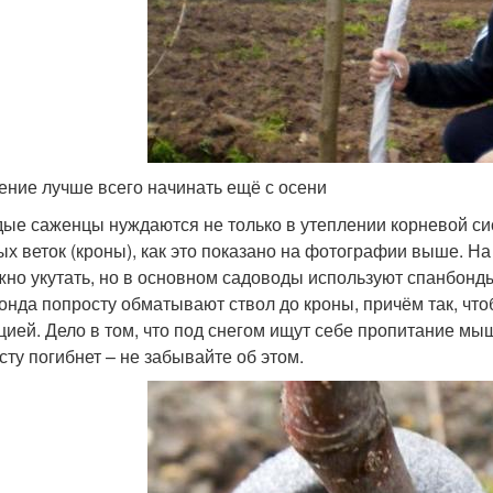
ение лучше всего начинать ещё с осени
ые саженцы нуждаются не только в утеплении корневой сис
ых веток (кроны), как это показано на фотографии выше. Н
жно укутать, но в основном садоводы используют спанбонды
онда попросту обматывают ствол до кроны, причём так, что
цией. Дело в том, что под снегом ищут себе пропитание мыш
сту погибнет – не забывайте об этом.