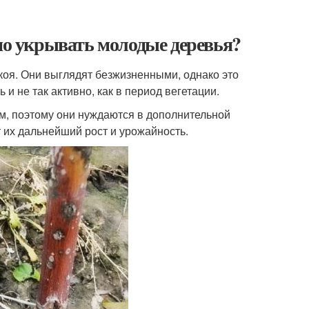
жно укрывать молодые деревья?
коя. Они выглядят безжизненными, однако это
 и не так активно, как в период вегетации.
, поэтому они нуждаются в дополнительной
т их дальнейший рост и урожайность.