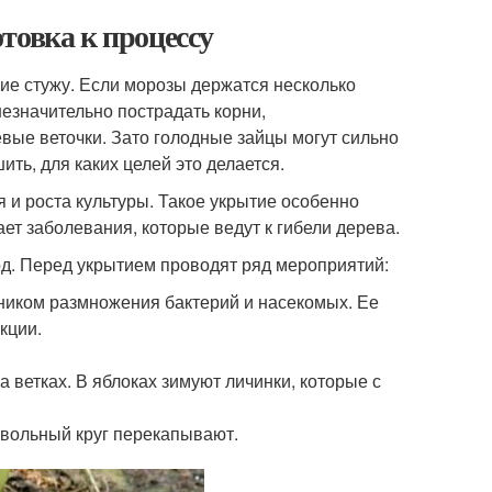
товка к процессу
е стужу. Если морозы держатся несколько
незначительно пострадать корни,
вые веточки. Зато голодные зайцы могут сильно
ь, для каких целей это делается.
 и роста культуры. Такое укрытие особенно
ет заболевания, которые ведут к гибели дерева.
од. Перед укрытием проводят ряд мероприятий:
чником размножения бактерий и насекомых. Ее
кции.
 ветках. В яблоках зимуют личинки, которые с
твольный круг перекапывают.