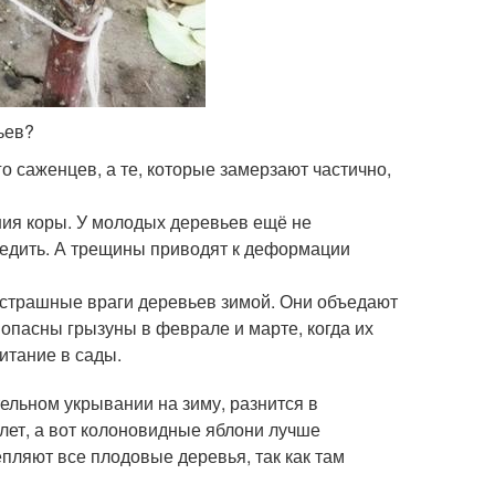
ьев?
о саженцев, а те, которые замерзают частично,
ния коры. У молодых деревьев ещё не
редить. А трещины приводят к деформации
 страшные враги деревьев зимой. Они объедают
 опасны грызуны в феврале и марте, когда их
итание в сады.
ельном укрывании на зиму, разнится в
 лет, а вот колоновидные яблони лучше
епляют все плодовые деревья, так как там