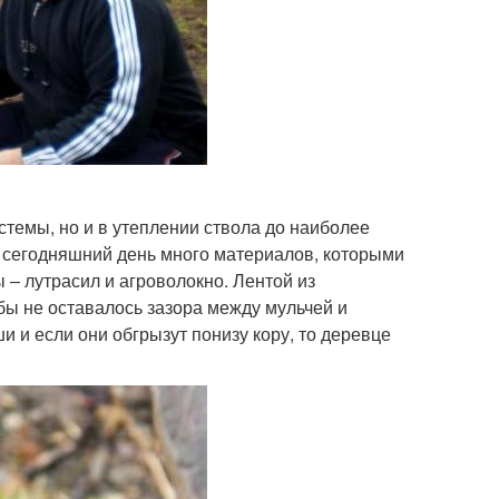
темы, но и в утеплении ствола до наиболее
а сегодняшний день много материалов, которыми
 – лутрасил и агроволокно. Лентой из
бы не оставалось зазора между мульчей и
и и если они обгрызут понизу кору, то деревце