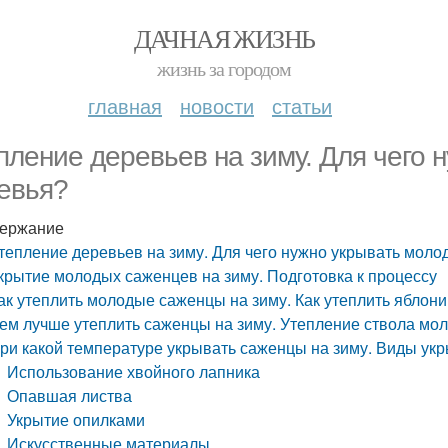
ДАЧНАЯ ЖИЗНЬ
жизнь за городом
главная
новости
статьи
пление деревьев на зиму. Для чего 
евья?
ержание
тепление деревьев на зиму. Для чего нужно укрывать мол
крытие молодых саженцев на зиму. Подготовка к процессу
ак утеплить молодые саженцы на зиму. Как утеплить яблон
ем лучше утеплить саженцы на зиму. Утепление ствола мо
ри какой температуре укрывать саженцы на зиму. Виды ук
Использование хвойного лапника
Опавшая листва
Укрытие опилками
Искусственные материалы