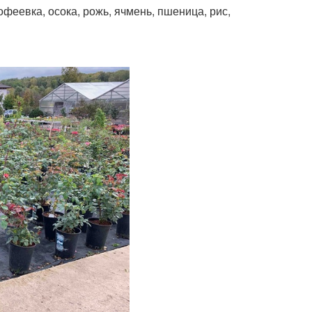
офеевка, осока, рожь, ячмень, пшеница, рис,