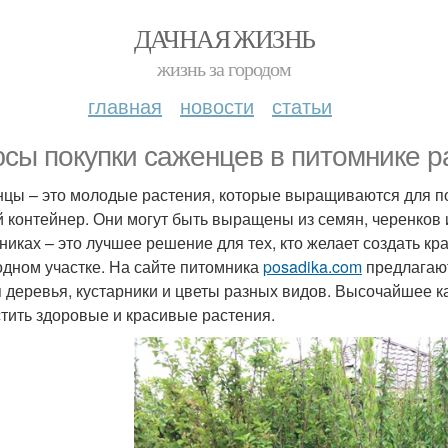
ДАЧНАЯ ЖИЗНЬ
жизнь за городом
главная
новости
статьи
сы покупки саженцев в питомнике р
цы – это молодые растения, которые выращиваются для пос
й контейнер. Они могут быть выращены из семян, черенков
никах – это лучшее решение для тех, кто желает создать кр
одном участке. На сайте питомника
posadika.com
предлагаю
я деревья, кустарники и цветы разных видов. Высочайшее 
тить здоровые и красивые растения.