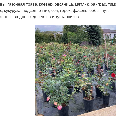
вы: газонная трава, клевер, овсяница, мятлик, райграс, тим
с, кукуруза, подсолнечник, соя, горох, фасоль, бобы, нут.
енцы плодовых деревьев и кустарников.