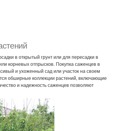
астений
адки в открытый грунт или для пересадки в
 или корневых отпрысков. Покупка саженцев в
асивый и ухоженный сад или участок на своем
тся обширные коллекции растений, включающие
качество и надежность саженцев позволяют