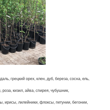
ль, грецкий орех, клен, дуб, береза, сосна, ель,
 роза, кизил, айва, спирея, чубушник,
ы, ирисы, лилейники, флоксы, петунии, бегонии,