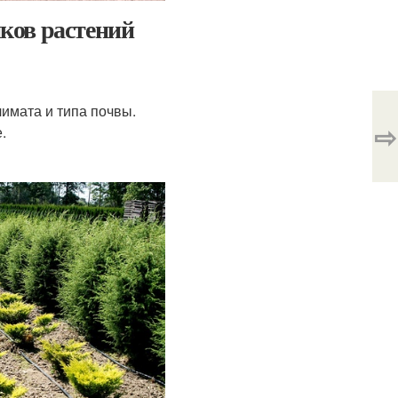
ков растений
имата и типа почвы.
⇨
.