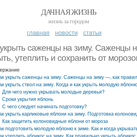
ДАЧНАЯ ЖИЗНЬ
жизнь за городом
главная
новости
статьи
 укрыть саженцы на зиму. Саженцы н
ыть, утеплить и сохранить от мороз
ержание
ак укрыть саженцы на зиму. Саженцы на зиму —, как правил
ак укрыть ствол на зиму. Когда и как укрыть молодую яблоню
Для чего нужно укрывать молодые деревья?
Сроки укрытия яблонь
С чего следует начинать подготовку?
ак укрыть карликовые яблони на зиму. Подготовка колонови
Как защитить колоновидные яблони от мороза
ак подготовить молодую яблоню к зиме. Как и когда укрыват
ак утеплить абрикос на зиму. Как правильно укрыть абрикос