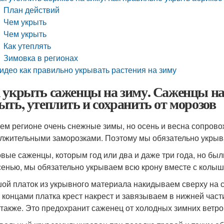
План действий
Чем укрыть
Чем укрыть
Как утеплять
Зимовка в регионах
идео как правильно укрывать растения на зиму
 укрыть саженцы на зиму. Саженцы на
ыть, утеплить и сохранить от морозов
ем регионе очень снежные зимы, но осень и весна сопров
лжительными заморозками. Поэтому мы обязательно укрыв
вые саженцы, которым год или два и даже три года, но бы
сенью, мы обязательно укрываем всю крону вместе с колыш
ой платок из укрывного материала накидываем сверху на с
 концами платка крест накрест и завязываем в нижней част
 также. Это предохранит саженец от холодных зимних ветро