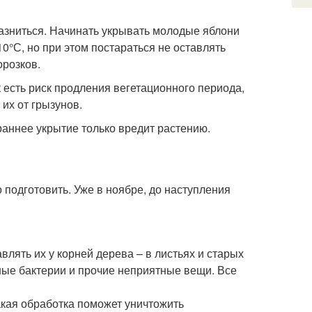
 разниться. Начинать укрывать молодые яблони
0°С, но при этом постараться не оставлять
розков.
 есть риск продления вегетационного периода,
 их от грызунов.
раннее укрытие только вредит растению.
подготовить. Уже в ноябре, до наступления
влять их у корней дерева – в листьях и старых
нные бактерии и прочие неприятные вещи. Все
акая обработка поможет уничтожить