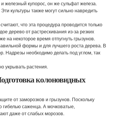
 и железный купорос, он же сульфат железа.
 Эти культуры также могут сильно навредить
считают, что эта процедура проводится только
дое дерево от растрескивания из-за резких
же на некоторое время отпугнуть грызунов.
авильной формы и для лучшего роста дерева. В
р. Надрезы необходимо делать под углом, так
но укрывать растения.
Подготовка колоновидных
ащите от заморозков и грызунов. Поскольку
 гибелью саженца. А мочковатые,
ают даже от слабых морозов.