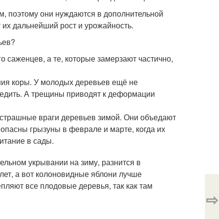
, поэтому они нуждаются в дополнительной
т их дальнейший рост и урожайность.
ьев?
о саженцев, а те, которые замерзают частично,
ния коры. У молодых деревьев ещё не
редить. А трещины приводят к деформации
 страшные враги деревьев зимой. Они объедают
 опасны грызуны в феврале и марте, когда их
итание в сады.
ельном укрывании на зиму, разнится в
 лет, а вот колоновидные яблони лучше
епляют все плодовые деревья, так как там
⇨