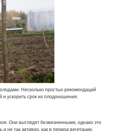
холодами. Несколько простых рекомендаций
 и ускорить срок их плодоношения.
коя. Они выглядят безжизненными, однако это
 и не так активно, как в период вегетации.