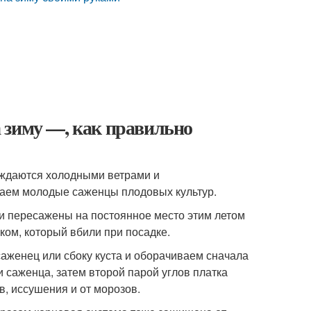
 зиму —, как правильно
ождаются холодными ветрами и
аем молодые саженцы плодовых культур.
ли пересажены на постоянное место этим летом
ком, который вбили при посадке.
аженец или сбоку куста и оборачиваем сначала
и саженца, затем второй парой углов платка
в, иссушения и от морозов.