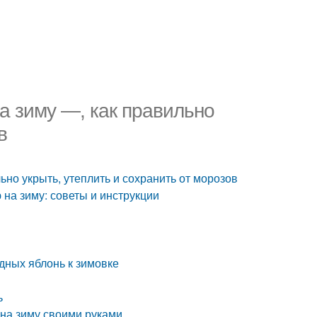
а зиму —, как правильно
ов
ьно укрыть, утеплить и сохранить от морозов
 на зиму: советы и инструкции
дных яблонь к зимовке
ь
 на зиму своими руками