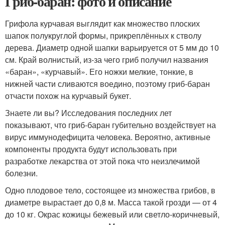
Гриб-баран: фото и описание
Грифола курчавая выглядит как множество плоских
шапок полукруглой формы, прикреплённых к стволу
дерева. Диаметр одной шапки варьируется от 5 мм до 10
см. Край волнистый, из-за чего гриб получил названия
«баран», «курчавый». Его ножки мелкие, тонкие, в
нижней части сливаются воедино, поэтому гриб-баран
отчасти похож на курчавый букет.
Знаете ли вы? Исследования последних лет
показывают, что гриб-баран губительно воздействует на
вирус иммунодефицита человека. Вероятно, активные
компоненты продукта будут использовать при
разработке лекарства от этой пока что неизлечимой
болезни.
Одно плодовое тело, состоящее из множества грибов, в
диаметре вырастает до 0,8 м. Масса такой грозди — от 4
до 10 кг. Окрас кожицы бежевый или светло-коричневый,