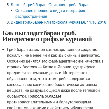
Ложный гриб баран. Описание гриба баран
Описание внешнего вида и география
распространения
Видео гриб-баран или грифола курчавая. 11.10.2018
Как выглядит баран гриб.
Интересное о грифоле курчавой
Гриб-баран известен как лекарственное средство,
пожалуй, не менее, чем как изысканный деликатес.
Особенно ценятся его фармацевтические качества в
странах Востока — Китае и Японии, где грифола
продается за немалые деньги. Интерес этот
обусловлен тем, что в этом грибе содержится
колоссальное количество биологически активных
веществ, не разрушающихся даже после тепловой
обработки. Грифола обладает
противовоспалительными и болеутоляющими
свойствами, схожими с действием ибупрофена.