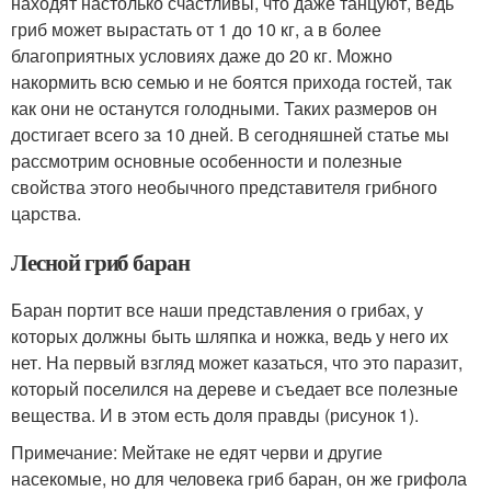
находят настолько счастливы, что даже танцуют, ведь
гриб может вырастать от 1 до 10 кг, а в более
благоприятных условиях даже до 20 кг. Можно
накормить всю семью и не боятся прихода гостей, так
как они не останутся голодными. Таких размеров он
достигает всего за 10 дней. В сегодняшней статье мы
рассмотрим основные особенности и полезные
свойства этого необычного представителя грибного
царства.
Лесной гриб баран
Баран портит все наши представления о грибах, у
которых должны быть шляпка и ножка, ведь у него их
нет. На первый взгляд может казаться, что это паразит,
который поселился на дереве и съедает все полезные
вещества. И в этом есть доля правды (рисунок 1).
Примечание: Мейтаке не едят черви и другие
насекомые, но для человека гриб баран, он же грифола