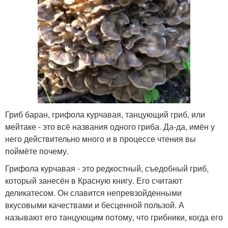
Гриб баран, грифола курчавая, танцующий гриб, или
мейтаке - это всё названия одного гриба. Да-да, имён у
него действительно много и в процессе чтения вы
поймёте почему.
Грифола курчавая - это редкостный, съедобный гриб,
который занесён в Красную книгу. Его считают
деликатесом. Он славится непревзойденными
вкусовыми качествами и бесценной пользой. А
называют его танцующим потому, что грибники, когда его