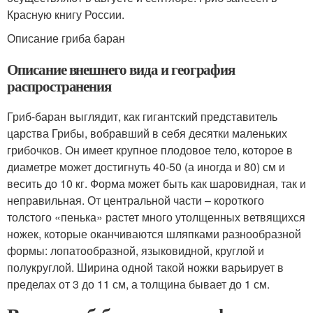
Красную книгу России.
Описание гриба баран
Описание внешнего вида и география
распространения
Гриб-баран выглядит, как гигантский представитель
царства Грибы, вобравший в себя десятки маленьких
грибочков. Он имеет крупное плодовое тело, которое в
диаметре может достигнуть 40-50 (а иногда и 80) см и
весить до 10 кг. Форма может быть как шаровидная, так и
неправильная. От центральной части – короткого
толстого «пенька» растет много утолщенных ветвящихся
ножек, которые оканчиваются шляпками разнообразной
формы: лопатообразной, языковидной, круглой и
полукруглой. Ширина одной такой ножки варьирует в
пределах от 3 до 11 см, а толщина бывает до 1 см.