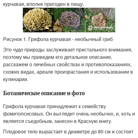
курчавая, вполне пригоден в пищу.
Рисунок 1. Грифола курчавая - необычный гриб
Это чудо природы заслуживает пристального внимания,
поэтому мы приведем его детальное описание,
расскажем о лечебных свойствах и противопоказаниях,
схожих видах, ареале произрастания и использовании в
кулинарии.
Ботаническое описание и фото
Грифола курчавая принадлежит к семейству
фомитопсисовых. Он выглядит очень необычно, и, хоть и
является съедобным, занесен в Красную книгу.
Плодовое тело вырастает в диаметре до 80 см и состоит