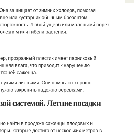
Она защищает от зимних холодов, помогая
евце или кустарник обычным брезентом.
сторожность. Любой ущерб или маленький порез
олезням или гибели растения.
ер, прозрачный пластик имеет парниковый
лишняя влага, что приводит к нарушению
 тканей саженца.
с сухими листьями. Они помогают хорошо
 нужно закрепить надежно веревками.
ой системой. Летние посадки
жно найти в продаже саженцы плодовых и
ляры, которые достигают нескольких метров в