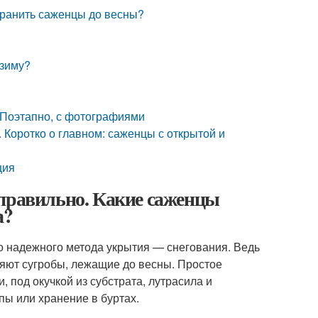
хранить саженцы до весны?
 зиму?
. Поэтапно, с фотографиями
 Коротко о главном: саженцы с открытой и
ция
 правильно. Какие саженцы
а?
о надежного метода укрытия — снегования. Ведь
яют сугробы, лежащие до весны. Простое
, под окучкой из субстрата, лутрасила и
пы или хранение в буртах.