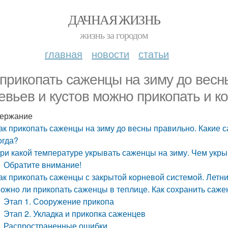
ДАЧНАЯ ЖИЗНЬ
жизнь за городом
главная
новости
статьи
 прикопать саженцы на зиму до вес
евьев и кустов можно прикопать и к
ержание
ак прикопать саженцы на зиму до весны правильно. Какие 
огда?
ри какой температуре укрывать саженцы на зиму. Чем укр
Обратите внимание!
ак прикопать саженцы с закрытой корневой системой. Летн
ожно ли прикопать саженцы в теплице. Как сохранить саже
Этап 1. Сооружение прикопа
Этап 2. Укладка и прикопка саженцев
Распространенные ошибки