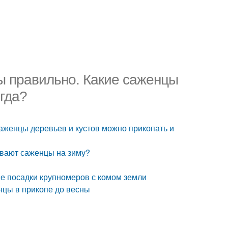
ны правильно. Какие саженцы
огда?
саженцы деревьев и кустов можно прикопать и
ывают саженцы на зиму?
ие посадки крупномеров с комом земли
нцы в прикопе до весны