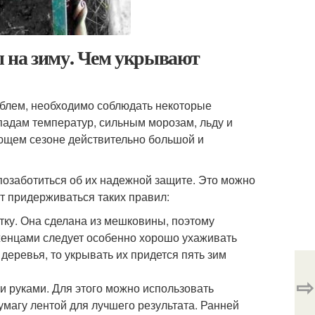
 на зиму. Чем укрывают
облем, необходимо соблюдать некоторые
падам температур, сильным морозам, льду и
ующем сезоне действительно большой и
позаботиться об их надежной защите. Это можно
 придерживаться таких правил:
ку. Она сделана из мешковины, поэтому
енцами следует особенно хорошо ухаживать
еревья, то укрывать их придется пять зим
⇨
и руками. Для этого можно использовать
умагу лентой для лучшего результата. Ранней