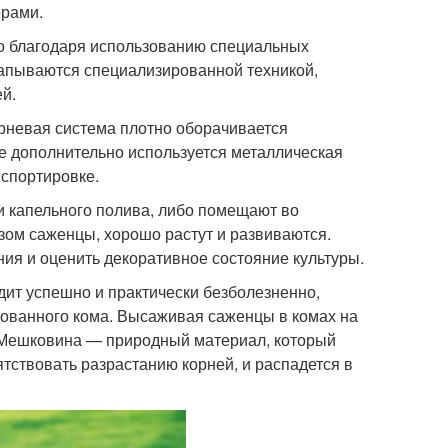
ерами.
то благодаря использованию специальных
капываются специализированной техникой,
й.
рневая система плотно оборачивается
 дополнительно используется металлическая
нспортировке.
 капельного полива, либо помещают во
зом саженцы, хорошо растут и развиваются.
ия и оценить декоративное состояние культуры.
дит успешно и практически безболезненно,
кованного кома. Высаживая саженцы в комах на
. Мешковина — природный материал, который
ятствовать разрастанию корней, и распадется в