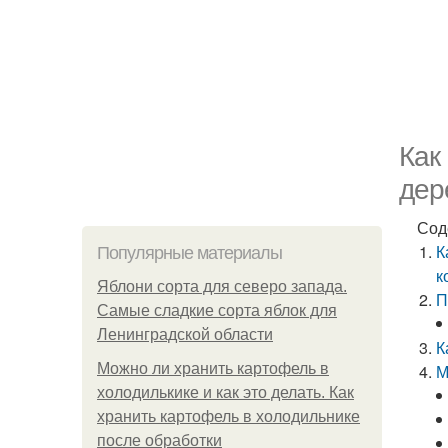
Как
дер
Сод
К
Популярные материалы
к
Яблони сорта для северо запада.
П
Самые сладкие сорта яблок для
Ленинградской области
К
Можно ли хранить картофель в
М
холодилькике и как это делать. Как
хранить картофель в холодильнике
после обработки