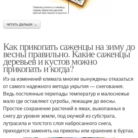
читать дальше →
Как прикопать саженцы на зиму до
весны правильно. Какие саженцы
деревьев и кустов можно
прикопать и когда?
Из-за изменений климата многие вынуждены отказаться
от самого надежного метода укрытия — снегования.
Ведь постоянные перепады температур и малоснежье
мало где оставляют сугробы, лежащие до весны.
Простое сохранение растений в ямах, выкопанных в
снегу до уровня земли, под окучкой из субстрата,
лутрасила и толстого слоя набросанного снега,
приходится заменять на прикопы или хранение в буртах.