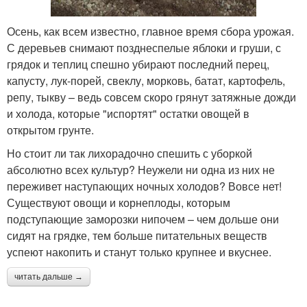
Осень, как всем известно, главное время сбора урожая.
С деревьев снимают позднеспелые яблоки и груши, с
грядок и теплиц спешно убирают последний перец,
капусту, лук-порей, свеклу, морковь, батат, картофель,
репу, тыкву – ведь совсем скоро грянут затяжные дожди
и холода, которые "испортят" остатки овощей в
открытом грунте.
Но стоит ли так лихорадочно спешить с уборкой
абсолютно всех культур? Неужели ни одна из них не
переживет наступающих ночных холодов? Вовсе нет!
Существуют овощи и корнеплоды, которым
подступающие заморозки нипочем – чем дольше они
сидят на грядке, тем больше питательных веществ
успеют накопить и станут только крупнее и вкуснее.
читать дальше →