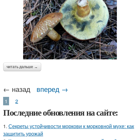
читать дальше →
← назад
вперед →
1
2
Последние обновления на сайте:
1.
Секреты устойчивости моркови к морковной мухе: как
защитить урожай