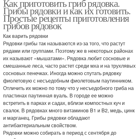
Как приготовить гриб рядовка.
Грибы рядовки и как их готовить.
Простые рецепты приготовления
грибов рядовок
Как варить рядовки
Рядовки грибы так называются из-за того, что растут
рядами или группами. Поэтому же в некоторых районах
их называют «мышатами». Рядовка любит сосновые и
смешанные леса, часто растет среди мха и на трухлявых
сосновых пенечках. Иногда можно спутать рядовку
фиолетовую с несъедобным фиолетовым паутинником.
Отличить их можно по тому что у несъедобного гриба на
пластинах паутинная вуаль. В городе ее можно
встретить в парках и садах, вблизи компостных куч и
свалок. В рядовках много витаминов B1 и B2, медь, цинк
и марганец. Грибы рядовки обладают
антибактериальным свойством.
Рядовки можно собирать в период с сентября до