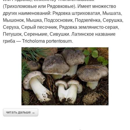
(Трихоломовые или Рядовковые). Имеет множество
других наименований: Рядовка штриховатая, Мышата,
Мышонок, Мышка, Подсосновик, Подзелёнка, Серушка,
Серуха, Серый песочник, Рядовка землянисто-серая,
Петушок, Серенькие, Сивушки. Латинское название
гриба — Tricholoma portentosum.
читать дальше →