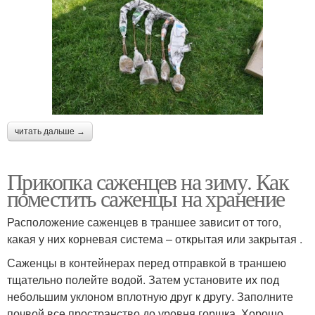
читать дальше →
Прикопка саженцев на зиму. Как
поместить саженцы на хранение
Расположение саженцев в траншее зависит от того,
какая у них корневая система – открытая или закрытая .
Саженцы в контейнерах перед отправкой в траншею
тщательно полейте водой. Затем установите их под
небольшим уклоном вплотную друг к другу. Заполните
почвой все пространство до уровня горшка. Хорошо