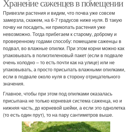
Хранение саженцев в помещении
Привезли растения и видим, что почва уже совсем
замерзла, скажем, на 6-7 градусов ниже нуля. В такую
почву ни посадить, ни прикопать растения уже
невозможно. Тогда прибегаем к старому, доброму и
проверенному годами способу: помещаем саженцы в
подвал, во влажные опилки. При этом корни можно как
упаковывать в полиэтиленовый пакет (если в подвале
очень холодно – то есть почти как на улице) или не
упаковывать, а просто присыпать влажными опилками,
если в подвале около нуля в сторону отрицательного
значения.
Главное, чтобы при этом под опилками оказалась
присыпана не только корневая система саженца, но и
нижняя часть, до корневой шейки, а если это однолетка
(то есть один прут), то на пару сантиметров выше.