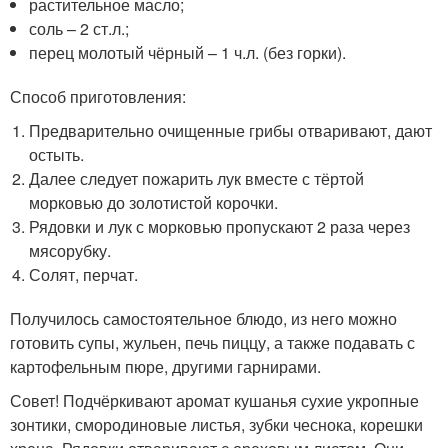
растительное масло;
соль – 2 ст.л.;
перец молотый чёрный – 1 ч.л. (без горки).
Способ приготовления:
Предварительно очищенные грибы отваривают, дают
остыть.
Далее следует пожарить лук вместе с тёртой
морковью до золотистой корочки.
Рядовки и лук с морковью пропускают 2 раза через
мясорубку.
Солят, перчат.
Получилось самостоятельное блюдо, из него можно
готовить супы, жульен, печь пиццу, а также подавать с
картофельным пюре, другими гарнирами.
Совет! Подчёркивают аромат кушанья сухие укропные
зонтики, смородиновые листья, зубки чеснока, корешки