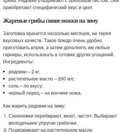
хрена. Рядовки отваривают с ореховым листом. Они
приобретают специфический вкус и цвет.
Жареные грибы синие ножки на зиму
Заготовка хранится несколько месяцев, не теряя
вкусовых качеств. Такое блюдо очень удобно
приготовить впрок, а затем дополнять им любые
гарниры, использовать в готовке других угощений.
Ингредиенты:
рядовки – 2 кг;
растительное масло – 200 мл;
соль – по вкусу;
черный перец – на кончике ножа.
Как жарить рядовки на зиму:
Синеножки перебирают, моют, чистят. Выбирают
молоденькие упругие грибочки.
Поджаривают на растительном масле.