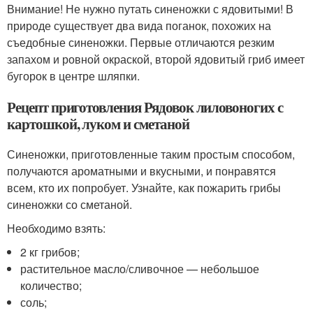
Внимание! Не нужно путать синеножки с ядовитыми! В
природе существует два вида поганок, похожих на
съедобные синеножки. Первые отличаются резким
запахом и ровной окраской, второй ядовитый гриб имеет
бугорок в центре шляпки.
Рецепт приготовления Рядовок лиловоногих с
картошкой, луком и сметаной
Синеножки, приготовленные таким простым способом,
получаются ароматными и вкусными, и понравятся
всем, кто их попробует. Узнайте, как пожарить грибы
синеножки со сметаной.
Необходимо взять:
2 кг грибов;
растительное масло/сливочное — небольшое
количество;
соль;