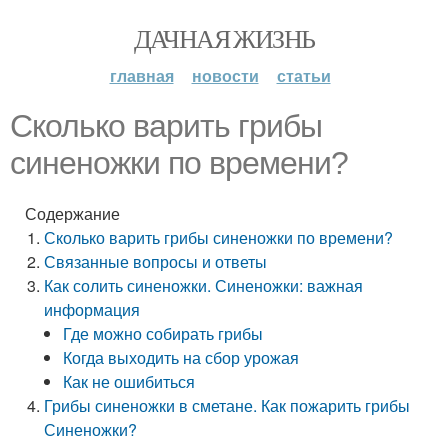
ДАЧНАЯ ЖИЗНЬ
главная
новости
статьи
Сколько варить грибы
синеножки по времени?
Содержание
Сколько варить грибы синеножки по времени?
Связанные вопросы и ответы
Как солить синеножки. Синеножки: важная
информация
Где можно собирать грибы
Когда выходить на сбор урожая
Как не ошибиться
Грибы синеножки в сметане. Как пожарить грибы
Синеножки?