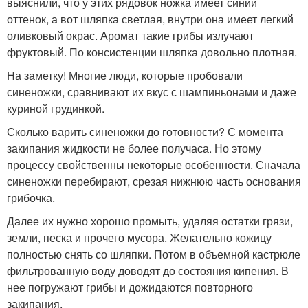
выяснили, что у этих рядовок ножка имеет синий
оттенок, а вот шляпка светлая, внутри она имеет легкий
оливковый окрас. Аромат такие грибы излучают
фруктовый. По консистенции шляпка довольно плотная.
На заметку! Многие люди, которые пробовали
синеножки, сравнивают их вкус с шампиньонами и даже
куриной грудинкой.
Сколько варить синеножки до готовности? С момента
закипания жидкости не более получаса. Но этому
процессу свойственны некоторые особенности. Сначала
синеножки перебирают, срезая нижнюю часть основания
грибочка.
Далее их нужно хорошо промыть, удаляя остатки грязи,
земли, песка и прочего мусора. Желательно кожицу
полностью снять со шляпки. Потом в объемной кастрюле
фильтрованную воду доводят до состояния кипения. В
нее погружают грибы и дожидаются повторного
закипания.