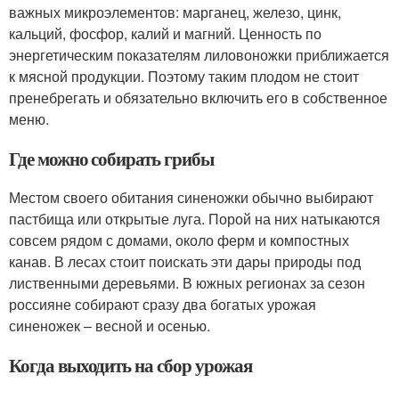
важных микроэлементов: марганец, железо, цинк,
кальций, фосфор, калий и магний. Ценность по
энергетическим показателям лиловоножки приближается
к мясной продукции. Поэтому таким плодом не стоит
пренебрегать и обязательно включить его в собственное
меню.
Где можно собирать грибы
Местом своего обитания синеножки обычно выбирают
пастбища или открытые луга. Порой на них натыкаются
совсем рядом с домами, около ферм и компостных
канав. В лесах стоит поискать эти дары природы под
лиственными деревьями. В южных регионах за сезон
россияне собирают сразу два богатых урожая
синеножек – весной и осенью.
Когда выходить на сбор урожая