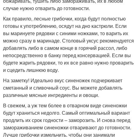
обжаривать, тушить либо замораживать, их в любом
случае нужно отварить до готовности.
Как правило, лесные грибочки, когда будут полностью
готовы к употреблению, осядут на дно кастрюли. Если
вы маринуете рядовки с синими ножками, то варить их
можно сразу в маринаде. Столовый уксус рекомендуется
добавлять либо в самом конце в горячий рассол, либо
непосредственно в банку перед консервацией. Если вы
будете жарить рядовки, то их все равно нужно проварить
и сцедить лишнюю воду.
На заметку! Идеально вкус синеножек подчеркивает
сметанный и сливочный соус. Вы можете добавлять
различные мясные ингредиенты и овощи.
В свежем, а уж тем более в отварном виде синеножки
будут храниться недолго. Самый оптимальный вариант
продлить их срок годности – заморозить. И снова перед
замораживанием синеножки отваривают до готовности.
Лучше грибочки измельчить, чтобы они занимали