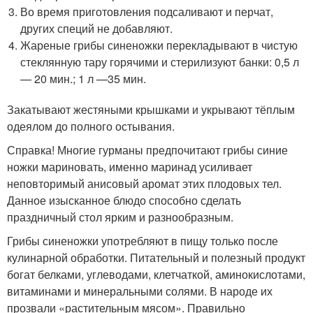
Во время приготовления подсаливают и перчат,
других специй не добавляют.
Жареные грибы синеножки перекладывают в чистую
стеклянную тару горячими и стерилизуют банки: 0,5 л
— 20 мин.; 1 л —35 мин.
Закатывают жестяными крышками и укрывают тёплым
одеялом до полного остывания.
Справка! Многие гурманы предпочитают грибы синие
ножки мариновать, именно маринад усиливает
неповторимый анисовый аромат этих плодовых тел.
Данное изысканное блюдо способно сделать
праздничный стол ярким и разнообразным.
Грибы синеножки употребляют в пищу только после
кулинарной обработки. Питательный и полезный продукт
богат белками, углеводами, клетчаткой, аминокислотами,
витаминами и минеральными солями. В народе их
прозвали «растительным мясом». Правильно