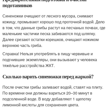
подотавников
Синеножки очищают от лесного мусора, снимают
кожицу, промывают хорошо под проточной водой. Дело
в том, что данные грибы растут на песчаных почвах, где
маленькие частички песка забиваются под шляпку.
Далее срезают остатки корешков, очищают ножиком
верхнюю часть гриба.
Справка! Нельзя употреблять в пищу червивые и
подгнившие экземпляры, они вызывают у человека
тяжёлые расстройства ЖКТ.
Сколько варить синеножки перед жаркой?
После очистки грибы заливают водой, ставят на плиту.
По времени они должны вариться 20–30 минут в
подсоленной воде. В воду добавляют 1 щепотку
лимонной кислоты для сохранения цвета.