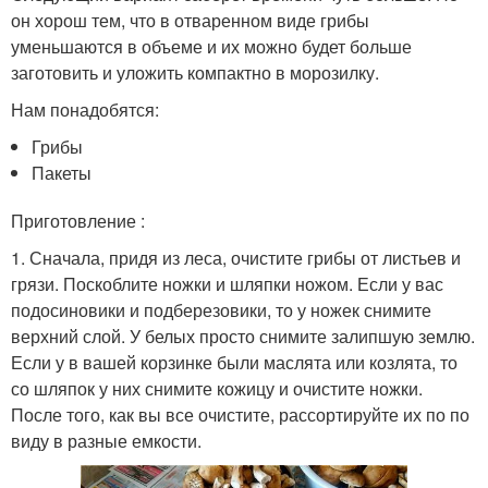
он хорош тем, что в отваренном виде грибы
уменьшаются в объеме и их можно будет больше
заготовить и уложить компактно в морозилку.
Нам понадобятся:
Грибы
Пакеты
Приготовление :
1. Сначала, придя из леса, очистите грибы от листьев и
грязи. Поскоблите ножки и шляпки ножом. Если у вас
подосиновики и подберезовики, то у ножек снимите
верхний слой. У белых просто снимите залипшую землю.
Если у в вашей корзинке были маслята или козлята, то
со шляпок у них снимите кожицу и очистите ножки.
После того, как вы все очистите, рассортируйте их по по
виду в разные емкости.