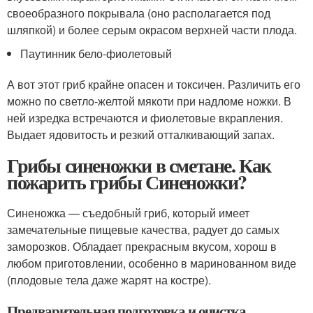
своеобразного покрывала (оно располагается под
шляпкой) и более серым окрасом верхней части плода.
Паутинник бело-фиолетовый
А вот этот гриб крайне опасен и токсичен. Различить его
можно по светло-желтой мякоти при надломе ножки. В
ней изредка встречаются и фиолетовые вкрапления.
Выдает ядовитость и резкий отталкивающий запах.
Грибы синеножки в сметане. Как
пожарить грибы Синеножки?
Синеножка — съедобный гриб, который имеет
замечательные пищевые качества, радует до самых
заморозков. Обладает прекрасным вкусом, хорош в
любом приготовлении, особенно в маринованном виде
(плодовые тела даже жарят на костре).
Предварительная подготовка и очистка