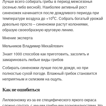
Лучше всего собирать грибы в период межсезонья
(осенью либо весной). Наиболее активный рост
синеножек начинается после дождливого периода при
температуре воздуха до +10⁰С. Собрать богатый урожай
довольно просто – синеножки растут колониями,
образую своеобразную круговую линию.
Мнение эксперта
Мельников Владимир Михайлович
Знает 1000 способов как приготовить, засолить и
замариновать любые виды грибов
Собирать синеножки лучше после дождя, но при
полностью сухой погоде. Влажный грибок становится
неприятным и склизким на ощупь.
Как не ошибиться
Лиловоножку из-за ее специфического яркого окраса
сложно спутать с иными грибными разновидностями. Но