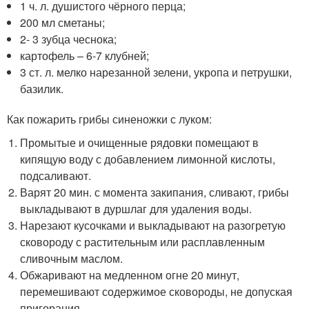
1 ч. л. душистого чёрного перца;
200 мл сметаны;
2- 3 зубца чеснока;
картофель – 6-7 клубней;
3 ст. л. мелко нарезанной зелени, укропа и петрушки,
базилик.
Как пожарить грибы синеножки с луком:
Промытые и очищенные рядовки помещают в
кипящую воду с добавлением лимонной кислоты,
подсаливают.
Варят 20 мин. с момента закипания, сливают, грибы
выкладывают в дуршлаг для удаления воды.
Нарезают кусочками и выкладывают на разогретую
сковороду с растительным или расплавленным
сливочным маслом.
Обжаривают на медленном огне 20 минут,
перемешивают содержимое сковороды, не допуская
пригорания.