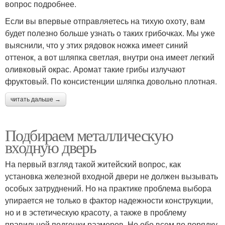
вопрос подробнее.
Если вы впервые отправляетесь на тихую охоту, вам
будет полезно больше узнать о таких грибочках. Мы уже
выяснили, что у этих рядовок ножка имеет синий
оттенок, а вот шляпка светлая, внутри она имеет легкий
оливковый окрас. Аромат такие грибы излучают
фруктовый. По консистенции шляпка довольно плотная.
читать дальше →
Подбираем металлическую
входную дверь
На первый взгляд такой житейский вопрос, как
установка железной входной двери не должен вызывать
особых затруднений. Но на практике проблема выбора
упирается не только в фактор надежности конструкции,
но и в эстетическую красоту, а также в проблему
правильной подгонки размеров. Но обо всем по порядку.