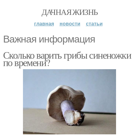
ДАЧНАЯ ЖИЗНЬ
главная
новости
статьи
Важная информация
Сколько варить грибы синеножки
по времени?