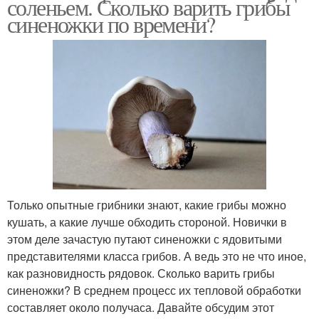
соленьем. Сколько варить грибы
синеножки по времени?
Только опытные грибники знают, какие грибы можно
кушать, а какие лучше обходить стороной. Новички в
этом деле зачастую путают синеножки с ядовитыми
представителями класса грибов. А ведь это не что иное,
как разновидность рядовок. Сколько варить грибы
синеножки? В среднем процесс их тепловой обработки
составляет около получаса. Давайте обсудим этот