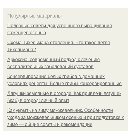
Популярные материалы
Полезные советы для успешного выращивания
саженцев осенью
Схема Тихельмана отопления. Что такое петля
Тихельмана?
Аркоксиа: современный подход к лечению
воспалительных заболеваний суставов
Консервирование белых грибов в домашних
условиях рецепты. Белые грибы консервированные
Лягушки земляные в огороде. Как привлечь лягушек
(жаб) в огород: личный опыт
Как укрыть на зиму можжевельник. Особенности
ухода за можжевельником осенью и при подготовке к
зиме — общие советы и рекомендации