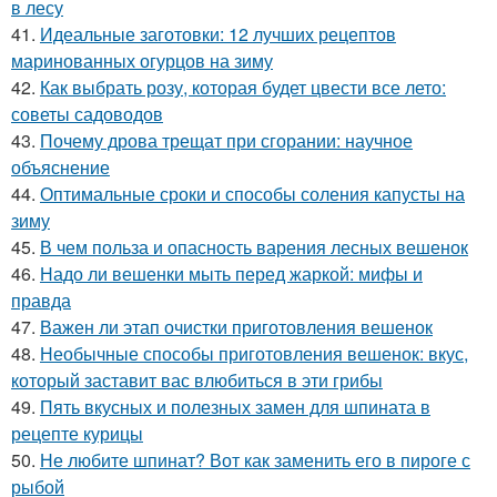
в лесу
41.
Идеальные заготовки: 12 лучших рецептов
маринованных огурцов на зиму
42.
Как выбрать розу, которая будет цвести все лето:
советы садоводов
43.
Почему дрова трещат при сгорании: научное
объяснение
44.
Оптимальные сроки и способы соления капусты на
зиму
45.
В чем польза и опасность варения лесных вешенок
46.
Надо ли вешенки мыть перед жаркой: мифы и
правда
47.
Важен ли этап очистки приготовления вешенок
48.
Необычные способы приготовления вешенок: вкус,
который заставит вас влюбиться в эти грибы
49.
Пять вкусных и полезных замен для шпината в
рецепте курицы
50.
Не любите шпинат? Вот как заменить его в пироге с
рыбой