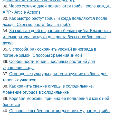
32.
Через сколько дней появляются грибы после дождя..
APP - Article Actions
33.
Как быстро растут грибы и когда появляются после
дождя. Сколько растет белый гриб?
34.
За сколько дней вырастают белые грибы. Влажность
и температура воздуха для роста белых грибов после
дождя
35.
3 способа, как сохранить урожай винограда в
погребе зимой. Способы хранения зимой
36.
Особенности теневыносливых растений для
украшения сада
37.
Огородные культуры для тени: лучшие выборы для
теневых участков
38.
Как хранить свежие огурцы в холодильнике.
Хранение огурцов в холодильнике
39.
Корявая морковь: причина ее появления и как с ней
бороться
40.
Сезонные особенности: когда и почему растут грибы