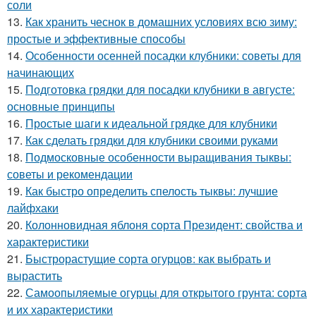
соли
13.
Как хранить чеснок в домашних условиях всю зиму:
простые и эффективные способы
14.
Особенности осенней посадки клубники: советы для
начинающих
15.
Подготовка грядки для посадки клубники в августе:
основные принципы
16.
Простые шаги к идеальной грядке для клубники
17.
Как сделать грядки для клубники своими руками
18.
Подмосковные особенности выращивания тыквы:
советы и рекомендации
19.
Как быстро определить спелость тыквы: лучшие
лайфхаки
20.
Колонновидная яблоня сорта Президент: свойства и
характеристики
21.
Быстрорастущие сорта огурцов: как выбрать и
вырастить
22.
Самоопыляемые огурцы для открытого грунта: сорта
и их характеристики