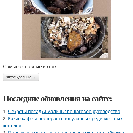
Самые основные из них:
читать дальше →
Последние обновления на сайте:
1.
Секреты посадки малины: пошаговое руководство
2.
Какие кафе и рестораны популярны среди местных
жителей
3.
Полезные советы: как правильно сохранить яблоки в