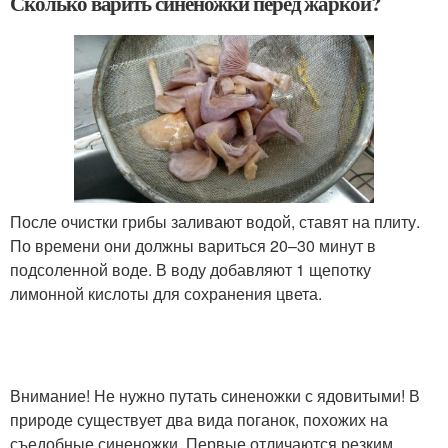
Сколько варить синеножки перед жаркой?
После очистки грибы заливают водой, ставят на плиту.
По времени они должны вариться 20–30 минут в
подсоленной воде. В воду добавляют 1 щепотку
лимонной кислоты для сохранения цвета.
Внимание! Не нужно путать синеножки с ядовитыми! В
природе существует два вида поганок, похожих на
съедобные синеножки. Первые отличаются резким