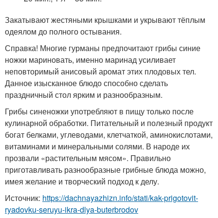
Закатывают жестяными крышками и укрывают тёплым
одеялом до полного остывания.
Справка! Многие гурманы предпочитают грибы синие
ножки мариновать, именно маринад усиливает
неповторимый анисовый аромат этих плодовых тел.
Данное изысканное блюдо способно сделать
праздничный стол ярким и разнообразным.
Грибы синеножки употребляют в пищу только после
кулинарной обработки. Питательный и полезный продукт
богат белками, углеводами, клетчаткой, аминокислотами,
витаминами и минеральными солями. В народе их
прозвали «растительным мясом». Правильно
приготавливать разнообразные грибные блюда можно,
имея желание и творческий подход к делу.
Источник:
https://dachnayazhizn.info/stati/kak-prigotovit-
ryadovku-seruyu-ikra-dlya-buterbrodov