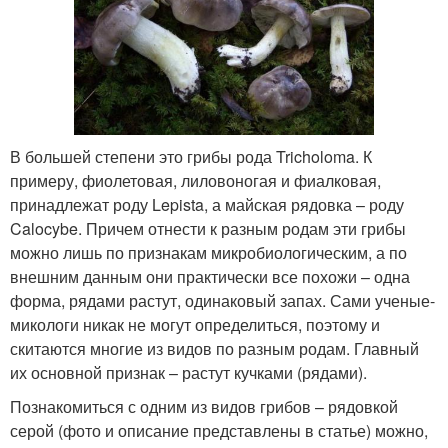
В большей степени это грибы рода Tricholoma. К
примеру, фиолетовая, лиловоногая и фиалковая,
принадлежат роду Lepista, а майская рядовка – роду
Calocybe. Причем отнести к разным родам эти грибы
можно лишь по признакам микробиологическим, а по
внешним данным они практически все похожи – одна
форма, рядами растут, одинаковый запах. Сами ученые-
микологи никак не могут определиться, поэтому и
скитаются многие из видов по разным родам. Главный
их основной признак – растут кучками (рядами).
Познакомиться с одним из видов грибов – рядовкой
серой (фото и описание представлены в статье) можно,