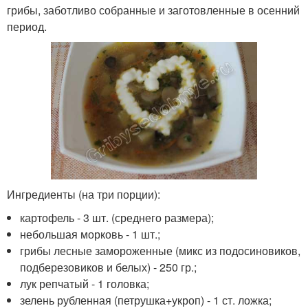
грибы, заботливо собранные и заготовленные в осенний
период.
Ингредиенты (на три порции):
картофель - 3 шт. (среднего размера);
небольшая морковь - 1 шт.;
грибы лесные замороженные (микс из подосиновиков,
подберезовиков и белых) - 250 гр.;
лук репчатый - 1 головка;
зелень рубленная (петрушка+укроп) - 1 ст. ложка;