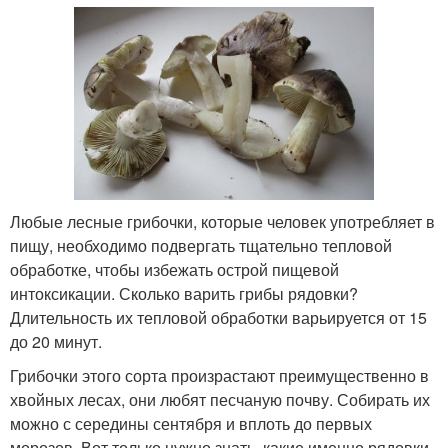
Любые лесные грибочки, которые человек употребляет в
пищу, необходимо подвергать тщательно тепловой
обработке, чтобы избежать острой пищевой
интоксикации. Сколько варить грибы рядовки?
Длительность их тепловой обработки варьируется от 15
до 20 минут.
Грибочки этого сорта произрастают преимущественно в
хвойных лесах, они любят песчаную почву. Собирать их
можно с середины сентября и вплоть до первых
морозов. Вот только нужно знать, какие именно рядовки