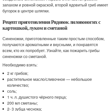
запахом и ровной окраской, второй ядовитый гриб имеет
бугорок в центре шляпки.
Рецепт приготовления Рядовок лиловоногих с
картошкой, луком и сметаной
Синеножки, приготовленные таким простым способом,
получаются ароматными и вкусными, и понравятся
всем, кто их попробует. Узнайте, как пожарить грибы
синеножки со сметаной.
Необходимо взять:
2 кг грибов;
растительное масло/сливочное — небольшое
количество;
соль;
1 ч. л. душистого чёрного перца;
200 мл сметаны;
2- 3 зубца чеснока;