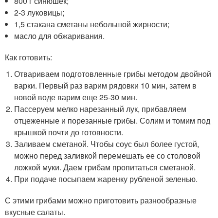
800 г синюшек;
2-3 луковицы;
1,5 стакана сметаны небольшой жирности;
масло для обжаривания.
Как готовить:
Отвариваем подготовленные грибы методом двойной
варки. Первый раз варим рядовки 10 мин, затем в
новой воде варим еще 25-30 мин.
Пассеруем мелко нарезанный лук, прибавляем
отцеженные и порезанные грибы. Солим и томим под
крышкой почти до готовности.
Заливаем сметаной. Чтобы соус был более густой,
можно перед заливкой перемешать ее со столовой
ложкой муки. Даем грибам пропитаться сметаной.
При подаче посыпаем жаренку рубленой зеленью.
С этими грибами можно приготовить разнообразные
вкусные салаты.