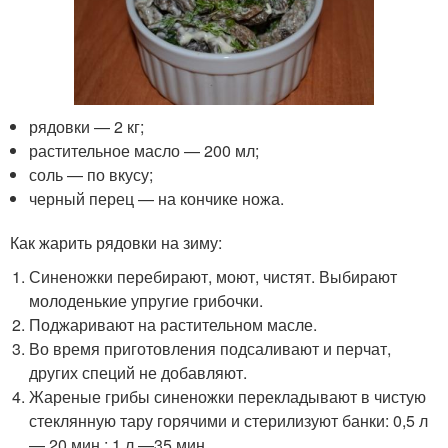
рядовки — 2 кг;
растительное масло — 200 мл;
соль — по вкусу;
черный перец — на кончике ножа.
Как жарить рядовки на зиму:
Синеножки перебирают, моют, чистят. Выбирают
молоденькие упругие грибочки.
Поджаривают на растительном масле.
Во время приготовления подсаливают и перчат,
других специй не добавляют.
Жареные грибы синеножки перекладывают в чистую
стеклянную тару горячими и стерилизуют банки: 0,5 л
— 20 мин.; 1 л —35 мин.