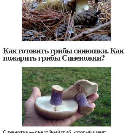
Как готовить грибы синюшки. Как
пожарить грибы Синеножки?
Синеножка — съедобный гриб, который имеет