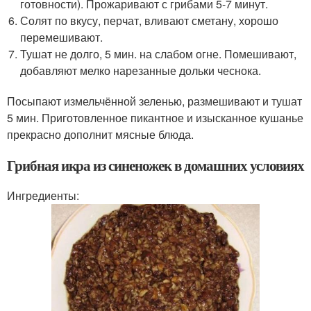
готовности). Прожаривают с грибами 5-7 минут.
Солят по вкусу, перчат, вливают сметану, хорошо
перемешивают.
Тушат не долго, 5 мин. на слабом огне. Помешивают,
добавляют мелко нарезанные дольки чеснока.
Посыпают измельчённой зеленью, размешивают и тушат
5 мин. Приготовленное пикантное и изысканное кушанье
прекрасно дополнит мясные блюда.
Грибная икра из синеножек в домашних условиях
Ингредиенты: