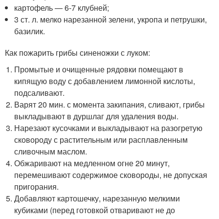
картофель — 6-7 клубней;
3 ст. л. мелко нарезанной зелени, укропа и петрушки,
базилик.
Как пожарить грибы синеножки с луком:
Промытые и очищенные рядовки помещают в
кипящую воду с добавлением лимонной кислоты,
подсаливают.
Варят 20 мин. с момента закипания, сливают, грибы
выкладывают в дуршлаг для удаления воды.
Нарезают кусочками и выкладывают на разогретую
сковороду с растительным или расплавленным
сливочным маслом.
Обжаривают на медленном огне 20 минут,
перемешивают содержимое сковороды, не допуская
пригорания.
Добавляют картошечку, нарезанную мелкими
кубиками (перед готовкой отваривают не до