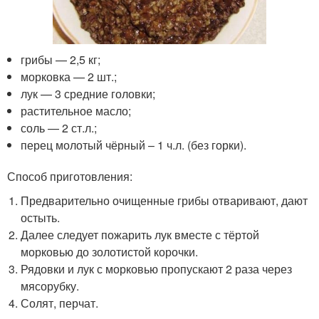
грибы — 2,5 кг;
морковка — 2 шт.;
лук — 3 средние головки;
растительное масло;
соль — 2 ст.л.;
перец молотый чёрный – 1 ч.л. (без горки).
Способ приготовления:
Предварительно очищенные грибы отваривают, дают
остыть.
Далее следует пожарить лук вместе с тёртой
морковью до золотистой корочки.
Рядовки и лук с морковью пропускают 2 раза через
мясорубку.
Солят, перчат.