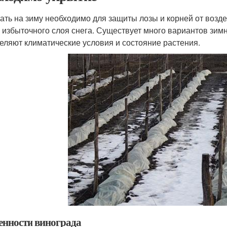
ать на зиму необходимо для защиты лозы и корней от возд
, избыточного слоя снега. Существует много вариантов зим
еляют климатические условия и состояние растения.
енности винограда