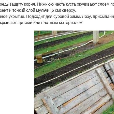
редь защиту корня. Нижнюю часть куста окучивают слоем по
зент и тонкий слой мульчи (5 см) сверху.
ное укрытие. Подходит для суровой зимы. Лозу, присыпан
крывают щитами или плотным материалом.