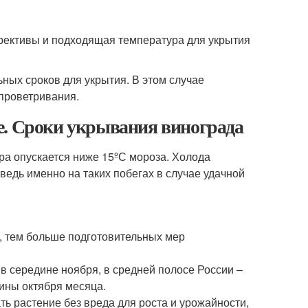
оррективы и подходящая температура для укрытия
ьных сроков для укрытия. В этом случае
 проветривания.
е. Сроки укрывания винограда
ура опускается ниже 15ºС мороза. Холода
едь именно на таких побегах в случае удачной
а, тем больше подготовительных мер
в середине ноября, в средней полосе России –
дины октября месяца.
ть растение без вреда для роста и урожайности,