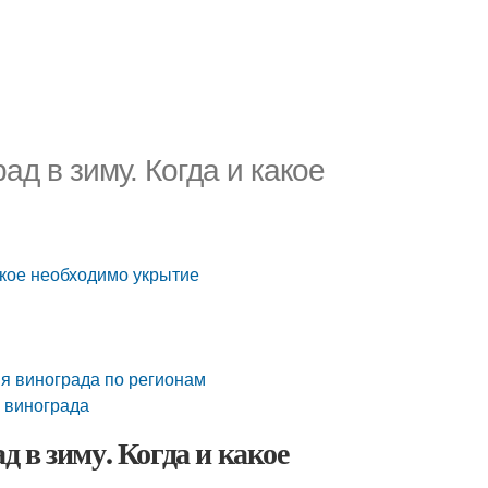
д в зиму. Когда и какое
акое необходимо укрытие
ия винограда по регионам
я винограда
 в зиму. Когда и какое