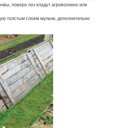
чвы, поверх лоз кладут агроволокно или
ную толстым слоем мульчи, дополнительно