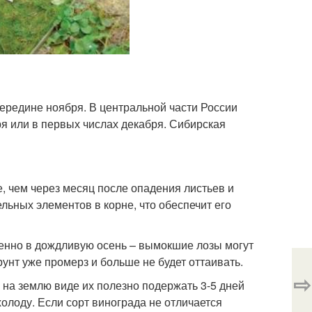
середине ноября. В центральной части России
ря или в первых числах декабря. Сибирская
, чем через месяц после опадения листьев и
льных элементов в корне, что обеспечит его
бенно в дождливую осень – вымокшие лозы могут
рунт уже промерз и больше не будет оттаивать.
⇨
 на землю виде их полезно подержать 3-5 дней
олоду. Если сорт винограда не отличается