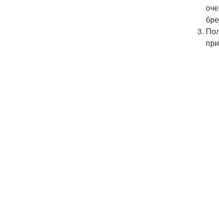
оче
бре
Пол
при