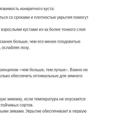
звимость конкретного куста:
ться со сроками и плотностью укрытия помогут
 взрослыми кустами из-за более тонкого слоя
рзания больше, чем его менее плодовитые
 ослабляя лозу.
принципом «чем больше, тем лучше». Важно не
колько обеспечить оптимальные для зимнего
ую зимовку, если температура не опускается
стойчивых сортов.
ными зимами. Укрытие обеспечивает в первую