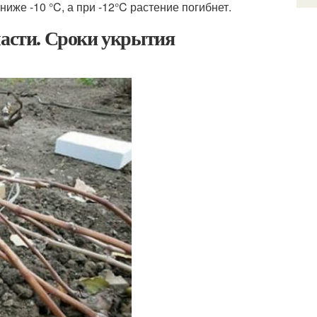
иже -10 °C, а при -12°C растение погибнет.
ласти. Сроки укрытия