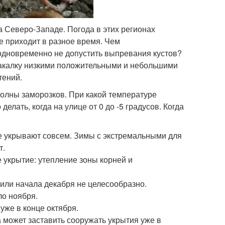
а Северо-Западе. Погода в этих регионах
де приходит в разное время. Чем
 одновременно не допустить выпревания кустов?
закалку низкими положительными и небольшими
тений.
олны заморозков. При какой температуре
лать, когда на улице от 0 до -5 градусов. Когда
е укрывают совсем. Зимы с экстремальными для
т.
 укрытие: утепление зоны корней и
или начала декабря не целесообразно.
ло ноября.
уже в конце октября.
 может заставить сооружать укрытия уже в