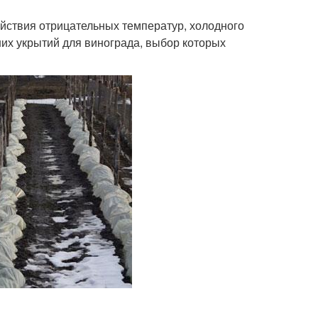
ействия отрицательных температур, холодного
них укрытий для винограда, выбор которых