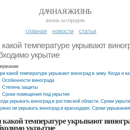
ДАЧНАЯ ЖИЗНЬ
жизнь за городом
главная
новости
статьи
 какой температуре укрывают виногра
бходимо укрытие
ержание
ри какой температуре укрывают виноград в зиму. Когда и к
Особенности винограда
Степень защиты
Сроки помещения под укрытие
огда укрывать виноград в ростовской области. Сроки укрыт
ужно ли укрывать виноград в краснодаре. Сроки укрывани
 какой температуре укрывают виноград
бходимо укрытие