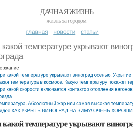
ДАЧНАЯ ЖИЗНЬ
жизнь за городом
главная
новости
статьи
 какой температуре укрывают виног
ограда
ержание
ри какой температуре укрывают виноград осенью. Укрытие
акая температура в космосе. Какую температуру покажет те
ри какой скорости включается контактор отопления вагоно
оезда
емпература. Абсолютный жар или самая высокая температ
идео КАК УКРЫТЬ ВИНОГРАД НА ЗИМУ! ОЧЕНЬ ХОРОШИ
 какой температуре укрывают виногра