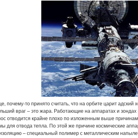
е, почему-то принято считать, что на орбите царит адский 
льший враг – это жара. Работающие на аппаратах и зондах
мос отводится крайне плохо по изложенным выше причина
мы для отвода тепла. По этой же причине космические апп
изоляцию – специальный полимер с металлическим напыл