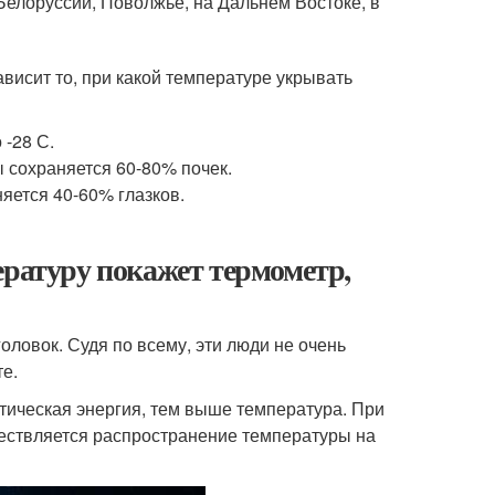
Белоруссии, Поволжье, на Дальнем Востоке, в
ависит то, при какой температуре укрывать
 -28 С.
 сохраняется 60-80% почек.
яется 40-60% глазков.
ературу покажет термометр,
оловок. Судя по всему, эти люди не очень
е.
тическая энергия, тем выше температура. При
ществляется распространение температуры на