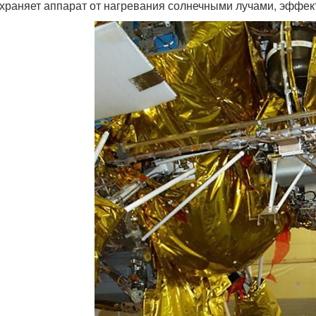
храняет аппарат от нагревания солнечными лучами, эффек