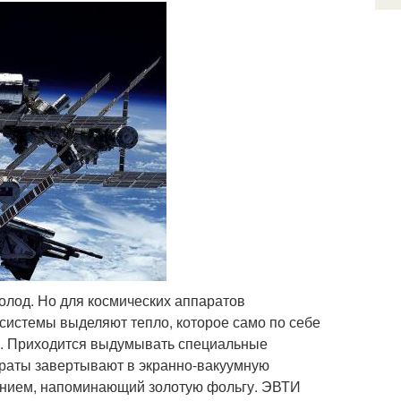
холод. Но для космических аппаратов
 системы выделяют тепло, которое само по себе
м. Приходится выдумывать специальные
араты завертывают в экранно-вакуумную
ением, напоминающий золотую фольгу. ЭВТИ