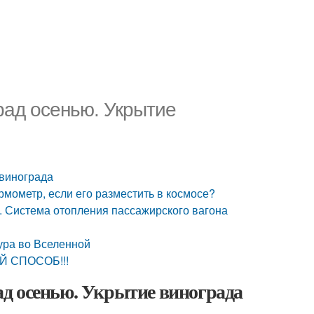
рад осенью. Укрытие
 винограда
рмометр, если его разместить в космосе?
в. Система отопления пассажирского вагона
ура во Вселенной
Й СПОСОБ!!!
д осенью. Укрытие винограда