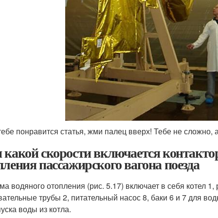
тебе понравится статья, жми палец вверх! Тебе не сложно, 
 какой скорости включается контактор
пления пассажирского вагона поезда
ма водяного отопления (рис. 5.17) включает в себя котел 1
ательные трубы 2, питательный насос 8, баки 6 и 7 для воды
пуска воды из котла.