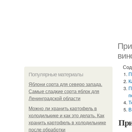
При
вин
Сод
П
Популярные материалы
К
Яблони сорта для северо запада.
П
Самые сладкие сорта яблок для
п
Ленинградской области
Т
Можно ли хранить картофель в
В
холодилькике и как это делать. Как
При
хранить картофель в холодильнике
после обработки