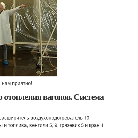
а нам приятно!
 отопления вагонов. Система
, расширитель-воздухоподогреватель 10,
 и топлива, вентили 5, 9, грязевик 5 и кран 4