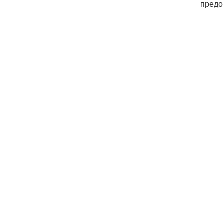
предо