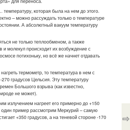
орта» для переноса.
 температуру, которая была на нем до этого.
ректно – можно рассуждать только о температуре
 состоянии. А абсолютный вакуум температуру
яться не только теплообменом, а также
в и молекул происходит их возбуждение с
смосе потихоньку, но всё же начнет отдавать
нагреть термометр, то температура в нем с
 -270 градусов Цельсия. Эту температуру
ремен Большого взрыва (как известно,
ироде не может).
им излучением нагреет его примерно до +150
ще один пример рассмотрим Меркурий – самую
⇨
тигает +350 градусов, а на теневой стороне -170