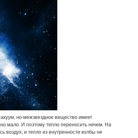
вакуум, но межзвездное вещество имеет
но мало. И поэтому тепло переносить нечем. На
ь воздух, и тепло из внутренности колбы не