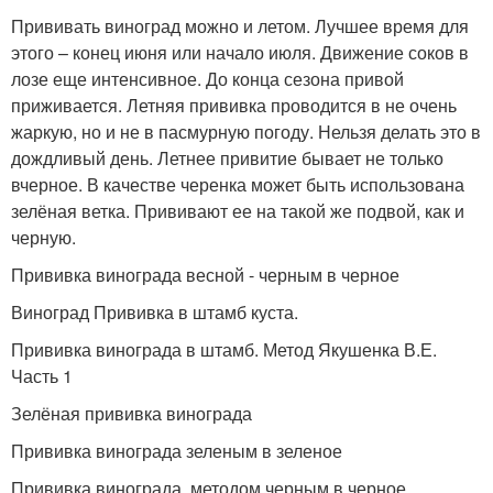
Прививать виноград можно и летом. Лучшее время для
этого – конец июня или начало июля. Движение соков в
лозе еще интенсивное. До конца сезона привой
приживается. Летняя прививка проводится в не очень
жаркую, но и не в пасмурную погоду. Нельзя делать это в
дождливый день. Летнее привитие бывает не только
вчерное. В качестве черенка может быть использована
зелёная ветка. Прививают ее на такой же подвой, как и
черную.
Прививка винограда весной - черным в черное
Виноград Прививка в штамб куста.
Прививка винограда в штамб. Метод Якушенка В.Е.
Часть 1
Зелёная прививка винограда
Прививка винограда зеленым в зеленое
Прививка винограда, методом черным в черное.