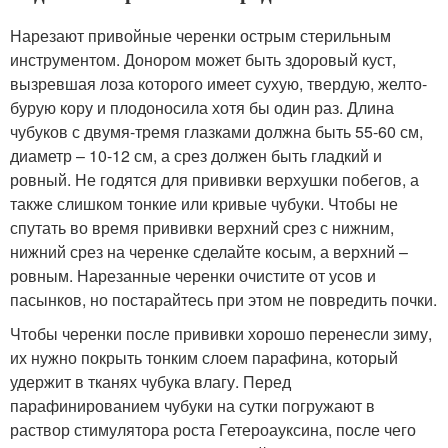
Нарезают привойные черенки острым стерильным
инструментом. Донором может быть здоровый куст,
вызревшая лоза которого имеет сухую, твердую, желто-
бурую кору и плодоносила хотя бы один раз. Длина
чубуков с двумя-тремя глазками должна быть 55-60 см,
диаметр – 10-12 см, а срез должен быть гладкий и
ровный. Не годятся для прививки верхушки побегов, а
также слишком тонкие или кривые чубуки. Чтобы не
спутать во время прививки верхний срез с нижним,
нижний срез на черенке сделайте косым, а верхний –
ровным. Нарезанные черенки очистите от усов и
пасынков, но постарайтесь при этом не повредить почки.
Чтобы черенки после прививки хорошо перенесли зиму,
их нужно покрыть тонким слоем парафина, который
удержит в тканях чубука влагу. Перед
парафинированием чубуки на сутки погружают в
раствор стимулятора роста Гетероауксина, после чего