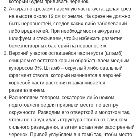
который будем прививать черенок.
Аккуратно срезаем наземную часть куста, делая срез
на высоте около 12 см от земли. На срезе не должно
быть неровностей, следов каких-либо заболеваний
либо вредителей. При необходимости аккуратно
шлифуем и стесываем, чтобы избежать развития
болезнетворных бактерий на неровностях.
Верхний участок оставшейся части куста (штамб)
очищаем от остатков коры и обрабатываем медным
купоросом 3%. Штамб – округлый либо овальный
фрагмент ствола, который начинается в верхней
корневой части растения и заканчивается
разветвлением.
Расщепляем топором, секатором либо ножом
подготовленное для прививки место, по центру
окружности. Разводим его отверткой и молотком так,
чтобы не нарушилась структура ствола от слишком
сильного разведения, а затем вставляем заостренный
черенок. Привой углубляем в штамб так, чтобы место