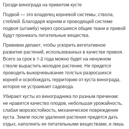
Грозди винограда на привитом кусте
Подвой — это владелец корневой системы, ствола,
стеблей. Благодаря корням и проводящей системе
подвоя (штамбу) через сросшиеся общие ткани в привой
будут проникать питательные вещества.
Прививки делают, чтобы ускорить вегетативное
развитие растений, использованных в качестве привоя.
Всего за срок в 1-2 года можно будет на ненужном
стволе вырастить молодое растение. Не придется
проводить выкорчевывание толстых разросшихся
корней и освобождать территорию от куста винограда,
которое не устраивает садовода.
Убирают кусты из виноградника по разным причинам:
не нравится качество плодов, небольшая урожайность,
слабая морозостойкость, механическое повреждение
куста. Земле после удаления растения придется дать
отдых, наполнить ее питательными веществами, и лишь