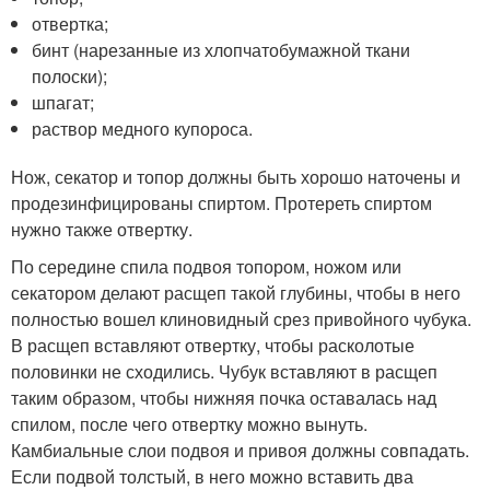
отвертка;
бинт (нарезанные из хлопчатобумажной ткани
полоски);
шпагат;
раствор медного купороса.
Нож, секатор и топор должны быть хорошо наточены и
продезинфицированы спиртом. Протереть спиртом
нужно также отвертку.
По середине спила подвоя топором, ножом или
секатором делают расщеп такой глубины, чтобы в него
полностью вошел клиновидный срез привойного чубука.
В расщеп вставляют отвертку, чтобы расколотые
половинки не сходились. Чубук вставляют в расщеп
таким образом, чтобы нижняя почка оставалась над
спилом, после чего отвертку можно вынуть.
Камбиальные слои подвоя и привоя должны совпадать.
Если подвой толстый, в него можно вставить два