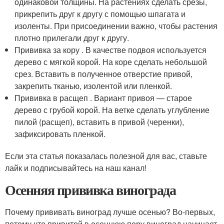
одинаковой толщины. На растениях сделать срезы,
прикрепить друг к другу с помощью шпагата и
изоленты. При присоединении важно, чтобы растения
плотно прилегали друг к другу.
Прививка за кору . В качестве подвоя используется
дерево с мягкой корой. На коре сделать небольшой
срез. Вставить в полученное отверстие привой,
закрепить тканью, изолентой или пленкой.
Прививка в расщеп . Вариант привоя — старое
дерево с грубой корой. На ветке сделать углубление
пилой (расщеп), вставить в привой (черенки),
зафиксировать пленкой.
Если эта статья показалась полезной для вас, ставьте
лайк и подписывайтесь на наш канал!
Осенняя прививка винограда
Почему прививать виноград лучше осенью? Во-первых,
потому что привитой в осеннюю пору виноград начинает