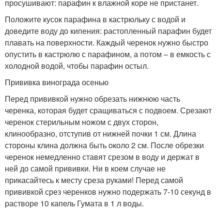
просушивают: парафин к влажной коре не пристанет.
Положите кусок парафина в кастрюльку с водой и
доведите воду до кипения: растопленный парафин будет
плавать на поверхности. Каждый черенок нужно быстро
опустить в кастрюлю с парафином, а потом – в емкость с
холодной водой, чтобы парафин остыл.
Прививка винограда осенью
Перед прививкой нужно обрезать нижнюю часть
черенка, которая будет сращиваться с подвоем. Срезают
черенок стерильным ножом с двух сторон,
клинообразно, отступив от нижней почки 1 см. Длина
стороны клина должна быть около 2 см. После обрезки
черенок немедленно ставят срезом в воду и держат в
ней до самой прививки. Ни в коем случае не
прикасайтесь к месту среза руками! Перед самой
прививкой срез черенков нужно подержать 7-10 секунд в
растворе 10 капель Гумата в 1 л воды.