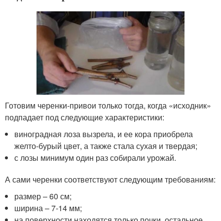
Готовим черенки-привои только тогда, когда «исходник»
подпадает под следующие характеристики:
виноградная лоза вызрела, и ее кора приобрела
желто-бурый цвет, а также стала сухая и твердая;
с лозы минимум один раз собирали урожай.
А сами черенки соответствуют следующим требованиям:
размер – 60 см;
ширина – 7-14 мм;
на поверхности находятся только почки, остальное