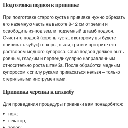
Подготовка подвоя к прививке
При подготовке старого куста к прививке нужно обрезать
его наземную часть на высоте 8-12 см от земли и
освободить из-под земли подземный штамб подвоя.
Очистите подвой (корень куста, к которому вы будете
прививать чубук) от коры, пыли, грязи и протрите его
раствором медного купороса. Спил подвоя должен быть
ровным, гладким и перпендикулярно направленным
относительно роста штамба. После обработки медным
купоросом к спилу руками прикасаться нельзя – только
стерильными инструментами.
Прививка черенка к штамбу
Для проведения процедуры прививки вам понадобятся:
нож;
секатор;
топор;