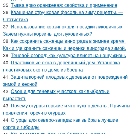
35.
Тыква ярко оранжевая: свойства и применение
36.
Квашеная стручковая фасоль на зиму рецепты. —
Статистика
37.
Использование корзинок для посадки луковичных.
Зачем нужны корзины для луковичных?
38.
Как сохранить саженцы винограда в зимнее время.
Как и где хранить саженцы и черенки винограда зимой.
39.
Теневой огород: как культура влияет на нашу жизнь
40.
Пластиковые окна в деревянный дом. Установка
пластиковых окон в доме из бревна
41.
Защита корней плодовых деревьев от повреждений
зимой и весной
42.
Овощи для теневых участков: как выбрать и
вырастить
43.
Почему огурцы горькие и что нужно делать.. Причины
появления горечи в огурцах
44.
Огурцы для северо-запада: как выбрать лучшие
сорта и гибриды