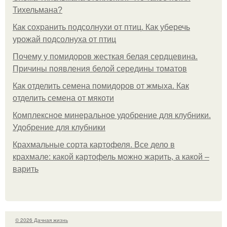
Тихельмана?
Как сохранить подсолнухи от птиц. Как уберечь
урожай подсолнуха от птиц
Почему у помидоров жесткая белая сердцевина.
Причины появления белой середины томатов
Как отделить семена помидоров от жмыха. Как
отделить семена от мякоти
Комплексное минеральное удобрение для клубники.
Удобрение для клубники
Крахмальные сорта картофеля. Все дело в
крахмале: какой картофель можно жарить, а какой –
варить
© 2026 Дачная жизнь