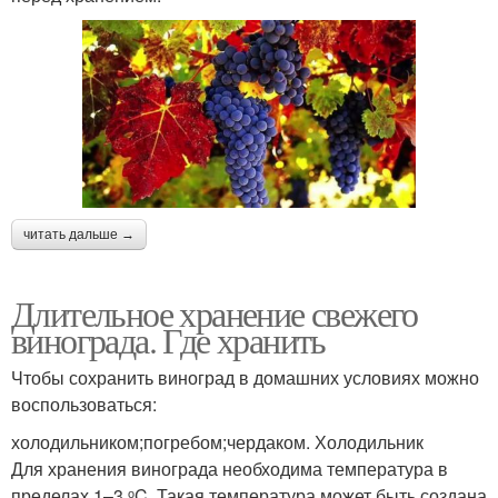
читать дальше →
Длительное хранение свежего
винограда. Где хранить
Чтобы сохранить виноград в домашних условиях можно
воспользоваться:
холодильником;погребом;чердаком. Холодильник
Для хранения винограда необходима температура в
пределах 1–3 ᵒC. Такая температура может быть создана