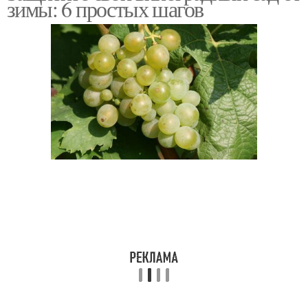
зимы: 6 простых шагов
Подготовка к зиме
Виноград в сентябре