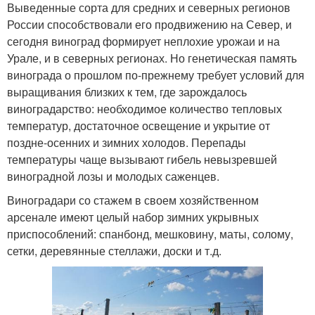
Выведенные сорта для средних и северных регионов
России способствовали его продвижению на Север, и
сегодня виноград формирует неплохие урожаи и на
Урале, и в северных регионах. Но генетическая память
винограда о прошлом по-прежнему требует условий для
выращивания близких к тем, где зарождалось
виноградарство: необходимое количество тепловых
температур, достаточное освещение и укрытие от
поздне-осенних и зимних холодов. Перепады
температуры чаще вызывают гибель невызревшей
виноградной лозы и молодых саженцев.
Виноградари со стажем в своем хозяйственном
арсенале имеют целый набор зимних укрывных
приспособлений: спанбонд, мешковину, маты, солому,
сетки, деревянные стеллажи, доски и т.д.