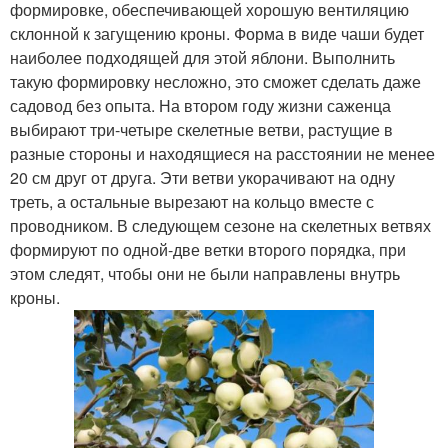
формировке, обеспечивающей хорошую вентиляцию
склонной к загущению кроны. Форма в виде чаши будет
наиболее подходящей для этой яблони. Выполнить
такую формировку несложно, это сможет сделать даже
садовод без опыта. На втором году жизни саженца
выбирают три-четыре скелетные ветви, растущие в
разные стороны и находящиеся на расстоянии не менее
20 см друг от друга. Эти ветви укорачивают на одну
треть, а остальные вырезают на кольцо вместе с
проводником. В следующем сезоне на скелетных ветвях
формируют по одной-две ветки второго порядка, при
этом следят, чтобы они не были направлены внутрь
кроны.