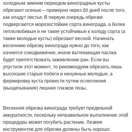
холодным зимним периодом виноградные кусты
обрезают осенью – примерно через 20 дней после того,
как опадут листья. В первую очередь обрезке
подвергаются морозостойкие сорта винограда, а более
теплолюбивые и не такие устойчивые к холоду сорта (а
также молодые кусты) обрезают весной. Начинать
весеннюю обрезку винограда нужно до того, как
начнется сокодвижение, иначе вытекающая пасока
будет препятствовать заживлению ран. Если вы
упустили этот момент, то рекомендуем обрезать лишь
высохшие старые побеги и ненужные молодые, а
формировку куста провести путем ослепления
(выщипывания) лишних глазков лозы.
Весенняя обрезка винограда требует предельной
аккуратности, поскольку неправильное выполнение этой
процедуры может погубить растение. Лезвия
инструментов для обрезки должны быть хорошо