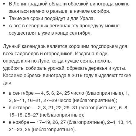
В Ленинградской области обрезкой винограда можно
заняться немного раньше, в начале октября.
Такие же сроки подойдут и для Урала.
А вот в северных регионах эту процедуру можно
осуществлять уже в конце сентября.
Лунный календарь является хорошим подспорьем для
всех садоводов и огородников. Издавна люди
определяли по Луне, когда лучше сеять, полоть,
удобрять, собирать урожай, обрезать деревья и кусты.
Касаемо обрезки винограда в 2019 году выделяют такие
дни:
в сентябре — 4, 5, 6, 24, 25 число (благоприятные), 1,
2, 9–11, 16–21, 27–29 число (неблагоприятные);
в октябре — 2, 3, 21, 22, 29–31 (благоприятные), 6–8,
15–18, 25–27 (неблагоприятные);
в ноябре — 17–19, 26, 27 (благоприятные), 2–4, 13, 14,
21–23, 25 (неблагоприятные).