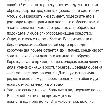
ошибок? 50 шагов к успеху» рекомендует выполнять
обрезку острым продезинфицированным секатором.
Чтобы обеззаразить инструмент, подержите его в
растворе марганцовки или хлорного отбеливателя (9
частей воды на 1 часть вещества). Для обработки
подойдет и любое спиртосодержащее средство.
Определитесь с типом обрезки. В зависимости от
биологических особенностей сорта проводят
короткую (на побеге остается до 4 почек), среднюю (от
5 до 10 почек) или длинную (свыше 10) обрезку.
Короткую часто применяют на молодых насаждениях
для интенсификации роста побегов. Средняя обрезка
— самая распространенная. Длинную используют
редко, в основном для формирования изгибов и дуг,
если лозу оставляют на отводки.
Удалите самые тонкие, больные и подмерзшие ветки.
Выполняйте срез под прямым углом,
перпендикулярно ветке. Это ускорит заживление,