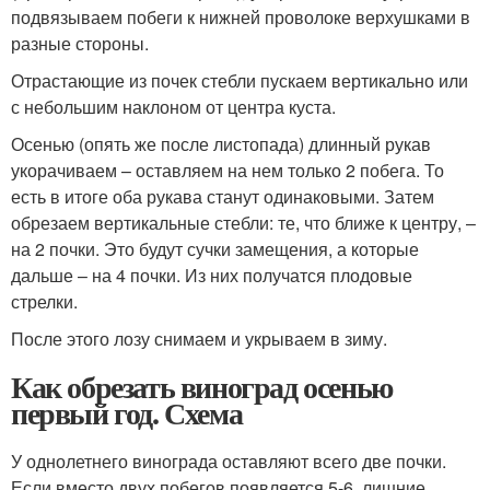
подвязываем побеги к нижней проволоке верхушками в
разные стороны.
Отрастающие из почек стебли пускаем вертикально или
с небольшим наклоном от центра куста.
Осенью (опять же после листопада) длинный рукав
укорачиваем – оставляем на нем только 2 побега. То
есть в итоге оба рукава станут одинаковыми. Затем
обрезаем вертикальные стебли: те, что ближе к центру, –
на 2 почки. Это будут сучки замещения, а которые
дальше – на 4 почки. Из них получатся плодовые
стрелки.
После этого лозу снимаем и укрываем в зиму.
Как обрезать виноград осенью
первый год. Схема
У однолетнего винограда оставляют всего две почки.
Если вместо двух побегов появляется 5-6, лишние