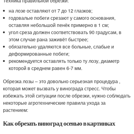
Техника правильной обрезки:
на лозе оставляют от 7 до 12 глазков;
годовалые побеги срезают у самого основания,
оставляя небольшой пенёк примерно в 1 см;
угол среза должен соответствовать 90 градусам, в
этом случае рана заживёт быстрее;
обязательно удаляются все больные, слабые и
деформированные побеги;
рекомендуется оставлять только ту лозу, диаметр
которой в среднем равен 6-7 мм.
Обрезка лозы – это довольно серьезная процедура ,
которая может вызвать у винограда стресс. Чтобы
избежать этой ситуации после обрезки, нужно соблюдать
некоторые агротехнические правила ухода за
растением:
Как обрезать виноград осенью в картинках