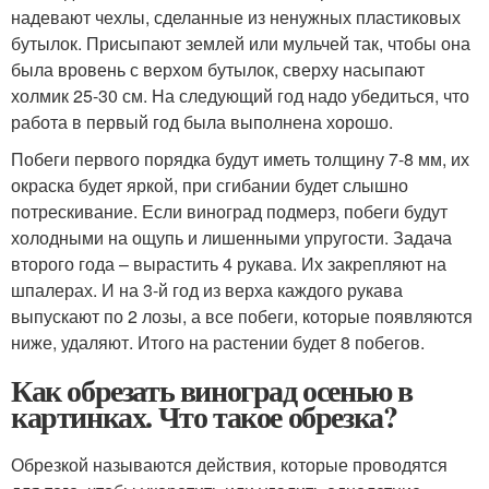
надевают чехлы, сделанные из ненужных пластиковых
бутылок. Присыпают землей или мульчей так, чтобы она
была вровень с верхом бутылок, сверху насыпают
холмик 25-30 см. На следующий год надо убедиться, что
работа в первый год была выполнена хорошо.
Побеги первого порядка будут иметь толщину 7-8 мм, их
окраска будет яркой, при сгибании будет слышно
потрескивание. Если виноград подмерз, побеги будут
холодными на ощупь и лишенными упругости. Задача
второго года – вырастить 4 рукава. Их закрепляют на
шпалерах. И на 3-й год из верха каждого рукава
выпускают по 2 лозы, а все побеги, которые появляются
ниже, удаляют. Итого на растении будет 8 побегов.
Как обрезать виноград осенью в
картинках. Что такое обрезка?
Обрезкой называются действия, которые проводятся