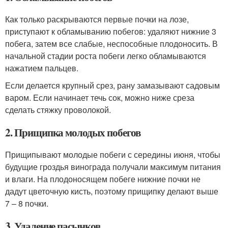
Как только раскрываются первые почки на лозе,
приступают к обламыванию побегов: удаляют нижние 3
побега, затем все слабые, неспособные плодоносить. В
начальной стадии роста побеги легко обламываются
нажатием пальцев.
Если делается крупный срез, рану замазывают садовым
варом. Если начинает течь сок, можно ниже среза
сделать стяжку проволокой.
2. Прищипка молодых побегов
Прищипывают молодые побеги с середины июня, чтобы
будущие гроздья винограда получали максимум питания
и влаги. На плодоносящем побеге нижние почки не
дадут цветочную кисть, поэтому прищипку делают выше
7 – 8 почки.
3. Удаление пасынков