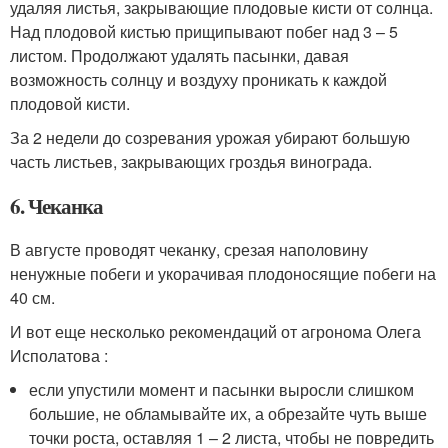
удаляя листья, закрывающие плодовые кисти от солнца.
Над плодовой кистью прищипывают побег над 3 – 5
листом. Продолжают удалять пасынки, давая
возможность солнцу и воздуху проникать к каждой
плодовой кисти.
За 2 недели до созревания урожая убирают большую
часть листьев, закрывающих гроздья винограда
.
6. Чеканка
В августе проводят чеканку, срезая наполовину
ненужные побеги и укорачивая плодоносящие побеги на
40 см.
И вот еще несколько рекомендаций от агронома Олега
Исполатова :
если упустили момент и пасынки выросли слишком
большие, не обламывайте их, а обрезайте чуть выше
точки роста, оставляя 1 – 2 листа, чтобы не повредить