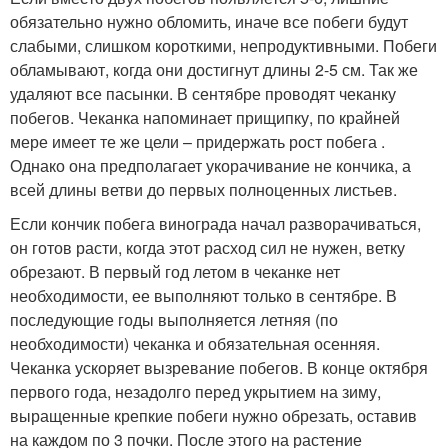
обязательно нужно обломить, иначе все побеги будут
слабыми, слишком короткими, непродуктивными. Побеги
обламывают, когда они достигнут длины 2-5 см. Так же
удаляют все пасынки. В сентябре проводят чеканку
побегов. Чеканка напоминает прищипку, по крайней
мере имеет те же цели – придержать рост побега .
Однако она предполагает укорачивание не кончика, а
всей длины ветви до первых полноценных листьев.
Если кончик побега винограда начал разворачиваться,
он готов расти, когда этот расход сил не нужен, ветку
обрезают. В первый год летом в чеканке нет
необходимости, ее выполняют только в сентябре. В
последующие годы выполняется летняя (по
необходимости) чеканка и обязательная осенняя.
Чеканка ускоряет вызревание побегов. В конце октября
первого года, незадолго перед укрытием на зиму,
выращенные крепкие побеги нужно обрезать, оставив
на каждом по 3 почки. После этого на растение