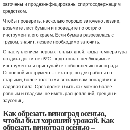
заточены и продезинфицированы спиртосодержащим
средством.
Чтобы проверить, насколько хорошо заточено лезвие,
возьмите лист бумаги и проведите по острию
инструмента его краем. Если бумага разрезалась с
трудом, значит, лезвие необходимо заточить.
С наступлением первых теплых дней, когда температура
воздуха достигнет 5°С, подготовьте необходимые
инструменты и приступайте к обновлению винограда.
Основной инструмент – секатор, но для работы со
старыми, более толстыми ветками вам понадобится
садовая пила. Срез должен быть как можно более
ровным и гладким, не иметь расщеплений, трещин и
заусениц.
Как обрезать виноград осенью,
чтобы был хороший урожай. Как
обрезать виноград осенью –