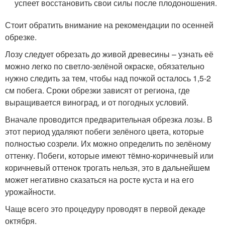
успеет восстановить свои силы после плодоношения.
Стоит обратить внимание на рекомендации по осенней
обрезке.
Лозу следует обрезать до живой древесины – узнать её
можно легко по светло-зелёной окраске, обязательно
нужно следить за тем, чтобы над почкой осталось 1,5-2
см побега. Сроки обрезки зависят от региона, где
выращивается виноград, и от погодных условий.
Вначале проводится предварительная обрезка лозы. В
этот период удаляют побеги зелёного цвета, которые
полностью созрели. Их можно определить по зелёному
оттенку. Побеги, которые имеют тёмно-коричневый или
коричневый оттенок трогать нельзя, это в дальнейшем
может негативно сказаться на росте куста и на его
урожайности.
Чаще всего это процедуру проводят в первой декаде
октября.