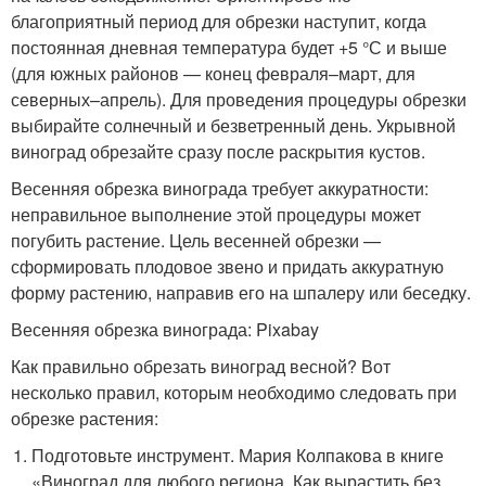
благоприятный период для обрезки наступит, когда
постоянная дневная температура будет +5 °С и выше
(для южных районов — конец февраля–март, для
северных–апрель). Для проведения процедуры обрезки
выбирайте солнечный и безветренный день. Укрывной
виноград обрезайте сразу после раскрытия кустов.
Весенняя обрезка винограда требует аккуратности:
неправильное выполнение этой процедуры может
погубить растение. Цель весенней обрезки —
сформировать плодовое звено и придать аккуратную
форму растению, направив его на шпалеру или беседку.
Весенняя обрезка винограда: Pixabay
Как правильно обрезать виноград весной? Вот
несколько правил, которым необходимо следовать при
обрезке растения:
Подготовьте инструмент. Мария Колпакова в книге
«Виноград для любого региона. Как вырастить без