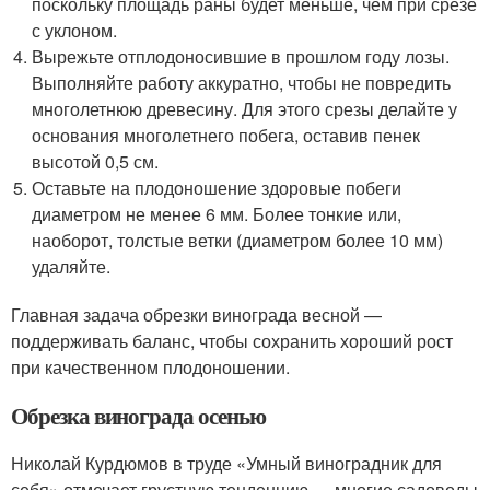
поскольку площадь раны будет меньше, чем при срезе
с уклоном.
Вырежьте отплодоносившие в прошлом году лозы.
Выполняйте работу аккуратно, чтобы не повредить
многолетнюю древесину. Для этого срезы делайте у
основания многолетнего побега, оставив пенек
высотой 0,5 см.
Оставьте на плодоношение здоровые побеги
диаметром не менее 6 мм. Более тонкие или,
наоборот, толстые ветки (диаметром более 10 мм)
удаляйте.
Главная задача обрезки винограда весной —
поддерживать баланс, чтобы сохранить хороший рост
при качественном плодоношении.
Обрезка винограда осенью
Николай Курдюмов в труде «Умный виноградник для
себя» отмечает грустную тенденцию — многие садоводы