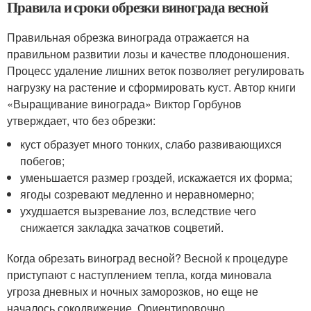
Правила и сроки обрезки винограда весной
Правильная обрезка винограда отражается на
правильном развитии лозы и качестве плодоношения.
Процесс удаление лишних веток позволяет регулировать
нагрузку на растение и сформировать куст. Автор книги
«Выращивание винограда» Виктор Горбунов
утверждает, что без обрезки:
куст образует много тонких, слабо развивающихся
побегов;
уменьшается размер гроздей, искажается их форма;
ягоды созревают медленно и неравномерно;
ухудшается вызревание лоз, вследствие чего
снижается закладка зачатков соцветий.
Когда обрезать виноград весной? Весной к процедуре
приступают с наступлением тепла, когда миновала
угроза дневных и ночных заморозков, но еще не
началось сокодвижение. Ориентировочно