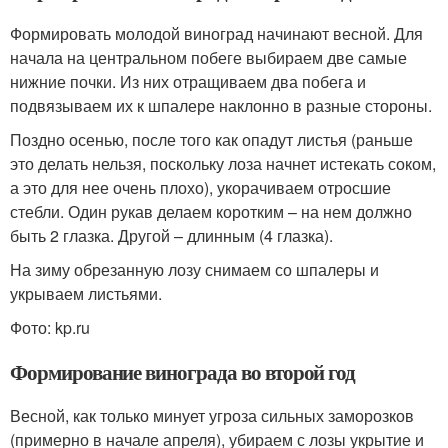
Формировать молодой виноград начинают весной. Для
начала на центральном побеге выбираем две самые
нижние почки. Из них отращиваем два побега и
подвязываем их к шпалере наклонно в разные стороны.
Поздно осенью, после того как опадут листья (раньше
это делать нельзя, поскольку лоза начнет истекать соком,
а это для нее очень плохо), укорачиваем отросшие
стебли. Один рукав делаем коротким – на нем должно
быть 2 глазка. Другой – длинным (4 глазка).
На зиму обрезанную лозу снимаем со шпалеры и
укрываем листьями.
Фото: kp.ru
Формирование винограда во второй год
Весной, как только минует угроза сильных заморозков
(примерно в начале апреля), убираем с лозы укрытие и