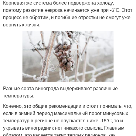
Корневая же система более подвержена холоду,
поэтому развитие некроза начинается уже при -6˚С. Этот
процесс не обратим, и погибшие отростки не смогут уже
вернуть к жизни.
Разные сорта винограда выдерживают различные
температуры.
Конечно, это общие рекомендации и стоит понимать, что,
если в зимний период максимальный порог минусовых
температур в регионе не опускается ниже -15˚С, то и
укрывать виноградник нет никакого смысла. Главным
образом, это касается таких теплых регионов, как