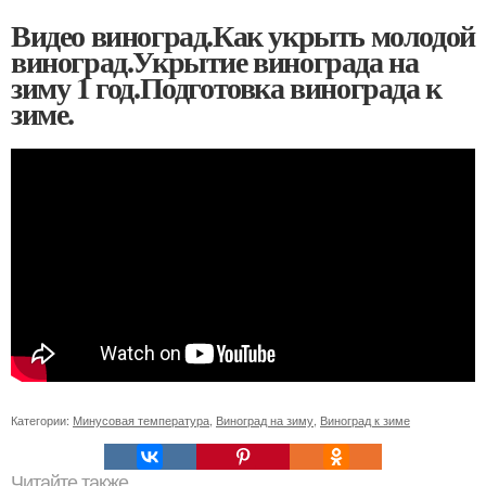
Видео виноград.Как укрыть молодой
виноград.Укрытие винограда на
зиму 1 год.Подготовка винограда к
зиме.
Категории:
Минусовая температура
,
Виноград на зиму
,
Виноград к зиме
Читайте также