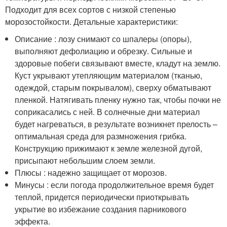
Подходит для всех сортов с низкой степенью
морозостойкости. Детальные характеристики:
Описание : лозу снимают со шпалеры (опоры),
выполняют дефолиацию и обрезку. Сильные и
здоровые побеги связывают вместе, кладут на землю.
Куст укрывают утепляющим материалом (тканью,
одеждой, старым покрывалом), сверху обматывают
пленкой. Натягивать пленку нужно так, чтобы почки не
соприкасались с ней. В солнечные дни материал
будет нагреваться, в результате возникнет прелость –
оптимальная среда для размножения грибка.
Конструкцию прижимают к земле железной дугой,
присыпают небольшим слоем земли.
Плюсы : надежно защищает от морозов.
Минусы : если погода продолжительное время будет
теплой, придется периодически приоткрывать
укрытие во избежание создания парникового
эффекта.