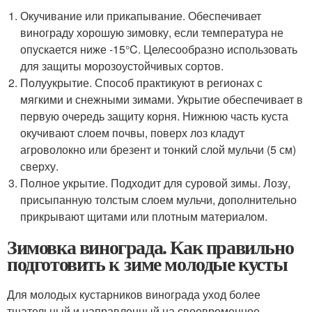
Окучивание или прикапывание. Обеспечивает
винограду хорошую зимовку, если температура не
опускается ниже -15°C. Целесообразно использовать
для защиты морозоустойчивых сортов.
Полуукрытие. Способ практикуют в регионах с
мягкими и снежными зимами. Укрытие обеспечивает в
первую очередь защиту корня. Нижнюю часть куста
окучивают слоем почвы, поверх лоз кладут
агроволокно или брезент и тонкий слой мульчи (5 см)
сверху.
Полное укрытие. Подходит для суровой зимы. Лозу,
присыпанную толстым слоем мульчи, дополнительно
прикрывают щитами или плотным материалом.
Зимовка винограда. Как правильно
подготовить к зиме молодые кусты
Для молодых кустарников винограда уход более
тщательный и направленный на своевременное