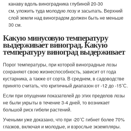
канаву вдоль виноградника глубиной 20-30
см, уложить туда молодую лозу и засыпать. Верхний
слой земли над виноградом должен быть не меньше
30 см.
Какую минусовую температуру
выдерживает виноград. Какую
температуру виноград выдерживает
Порог температуры, при которой виноградные лозы
сохраняют свою жизнеспособность, зависит от года
кустарника, а также от сорта. В среднем, в садоводстве
принято считать, что критичный диапазон от -12 до -15˚С.
Если при опущении показателей до этих пределов лозы
не были укрыты в течение 3-4 дней, то возникает
большой риск гибели растений.
Учеными уже доказано, что при -20˚С гибнет более 70%
глазков, включая и молодые, и взрослые экземпляры.