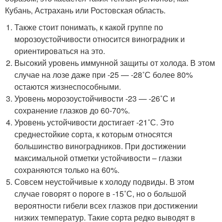
Кубань, Астрахань или Ростовская область.
Также стоит понимать, к какой группе по
морозоустойчивости относится виноградник и
ориентироваться на это.
Высокий уровень иммунной защиты от холода. В этом
случае на лозе даже при -25 — -28˚С более 80%
остаются жизнеспособными.
Уровень морозоустойчивости -23 — -26˚С и
сохранение глазков до 60-70%.
Уровень устойчивости достигает -21˚С. Это
среднестойкие сорта, к которым относятся
большинство виноградников. При достижении
максимальной отметки устойчивости – глазки
сохраняются только на 60%.
Совсем неустойчивые к холоду подвиды. В этом
случае говорят о пороге в -15˚С, но о большой
вероятности гибели всех глазков при достижении
низких температур. Такие сорта редко выводят в