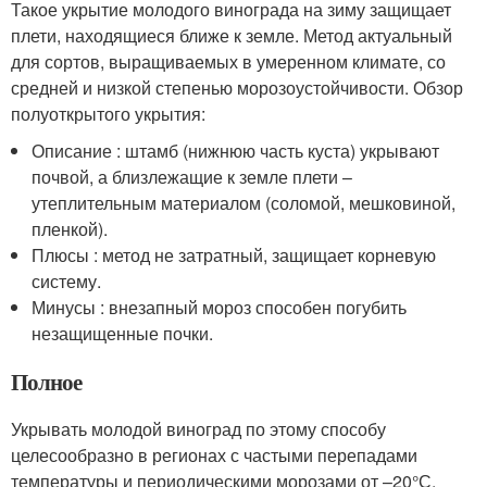
Такое укрытие молодого винограда на зиму защищает
плети, находящиеся ближе к земле. Метод актуальный
для сортов, выращиваемых в умеренном климате, со
средней и низкой степенью морозоустойчивости. Обзор
полуоткрытого укрытия:
Описание : штамб (нижнюю часть куста) укрывают
почвой, а близлежащие к земле плети –
утеплительным материалом (соломой, мешковиной,
пленкой).
Плюсы : метод не затратный, защищает корневую
систему.
Минусы : внезапный мороз способен погубить
незащищенные почки.
Полное
Укрывать молодой виноград по этому способу
целесообразно в регионах с частыми перепадами
температуры и периодическими морозами от –20°С.