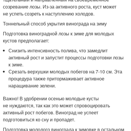
созревание лозы. Из-за активного роста, куст может
не успеть созреть к наступлению холодов.
Тоннельный способ укрытия винограда на зиму
Подготовка виноградной лозы к зиме для молодых
кустов предполагает:
Снизить интенсивность полива, что замедлит
активный рост и запустит процессы подготовки лозы
к зиме.
Срезать верхушки молодых побегов на 7-10 см. Эта
процедура также притормаживает активное
наращивание зелени.
Важно! В удобрении осенью молодые кусты
не нуждаются, так как это может спровоцировать
активный рост побегов. Виноград не успеет
подготовиться ко сну и пропадет.
Подготовка молодого винограда к зимовке в остальном