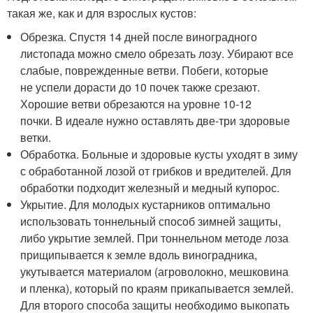
такая же, как и для взрослых кустов:
Обрезка. Спустя 14 дней после виноградного
листопада можно смело обрезать лозу. Убирают все
слабые, поврежденные ветви. Побеги, которые
не успели дорасти до 10 почек также срезают.
Хорошие ветви обрезаются на уровне 10-12
почки. В идеале нужно оставлять две-три здоровые
ветки.
Обработка. Больные и здоровые кусты уходят в зиму
с обработанной лозой от грибков и вредителей. Для
обработки подходит железный и медный купорос.
Укрытие. Для молодых кустарников оптимально
использовать тоннельный способ зимней защиты,
либо укрытие землей. При тоннельном методе лоза
прищипывается к земле вдоль виноградника,
укутывается материалом (агроволокно, мешковина
и пленка), который по краям прикапывается землей.
Для второго способа защиты необходимо выкопать