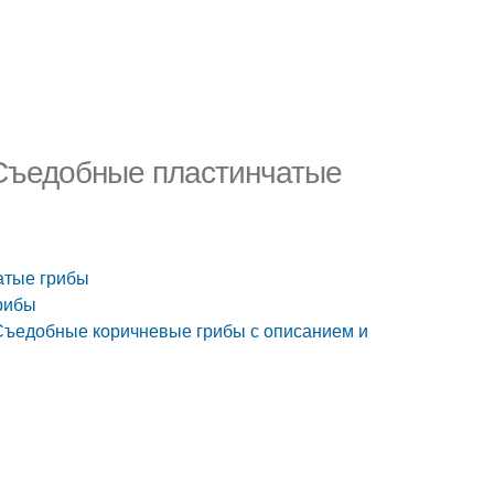
 Съедобные пластинчатые
атые грибы
рибы
 Съедобные коричневые грибы с описанием и
)