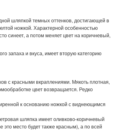
дной шляпкой темных оттенков, достигающей в
желтой ножкой. Характерной особенностью
о синеет, а потом меняет цвет на коричневый,
го запаха и вкуса, имеет вторую категорию
ков с красными вкраплениями. Мякоть плотная,
ермообработке цвет возвращается. Редко
ширенной к основанию ножкой с виднеющимся
етровая шляпка имеет оливково-коричневый
 это место будет также красным), а по всей