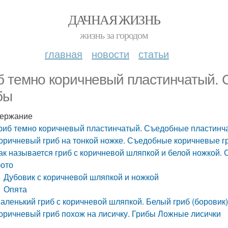
ДАЧНАЯ ЖИЗНЬ
жизнь за городом
главная
новости
статьи
б темно коричневый пластинчатый.
бы
ержание
риб темно коричневый пластинчатый. Съедобные пластинч
оричневый гриб на тонкой ножке. Съедобные коричневые г
ак называется гриб с коричневой шляпкой и белой ножкой.
ото
Дубовик с коричневой шляпкой и ножкой
Опята
аленький гриб с коричневой шляпкой. Белый гриб (боровик
оричневый гриб похож на лисичку. Грибы Ложные лисички