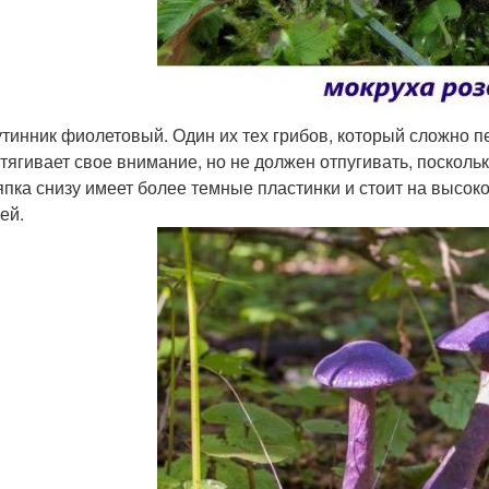
тинник фиолетовый. Один их тех грибов, который сложно п
тягивает свое внимание, но не должен отпугивать, посколь
пка снизу имеет более темные пластинки и стоит на высоко
ей.