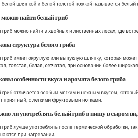
с белой шляпкой и белой толстой ножкой называется белый гр
е можно найти белый гриб
 гриб можно найти в хвойных и лиственных лесах, где встре
кова структура белого гриба
 гриб имеет округлую или выпуклую шляпку, которая может 
кая, толстая, белая, сетчатая, при основании более широкая
ковы особенности вкуса и аромата белого гриба
 гриб отличается особым мягким и нежным вкусом, который
т приятный, с легкими фруктовыми нотками.
ожно ли употреблять белый гриб в пищу в сыром ви
 гриб лучше употреблять после термической обработки, так
шаются при нагревании.