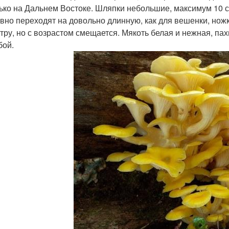
ько на Дальнем Востоке. Шляпки небольшие, максимум 10 с
вно переходят на довольно длинную, как для вешенки, ножку
тру, но с возрастом смещается. Мякоть белая и нежная, пах
бой.