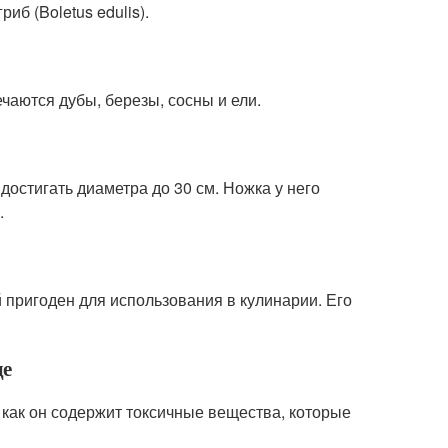
иб (Boletus edulis).
чаются дубы, березы, сосны и ели.
достигать диаметра до 30 см. Ножка у него
.
 пригоден для использования в кулинарии. Его
де
 как он содержит токсичные вещества, которые