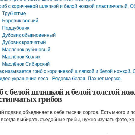
риб с коричневой шляпкой и белой ножкой пластинчатый. О
Трубчатые
Боровик волчий
Поддубовик
Дубовик обыкновенный
Дубовик крапчатый
Маслёнок рубиновый
Маслёнок Козляк
Маслёнок Сибирский
ак называется гриб с коричневой шляпкой и белой ножкой. 
идео украшение леса - Рядовка белая. Пахнет мерзко.
б с белой шляпкой и белой толстой но
стинчатых грибов
й подвид объединяет в себе тысячи сортов. Есть много и по
 всегда выбирать съедобные грибы, нужно изучать фото, х