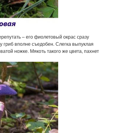
ерепутать – его фиолетовый окрас сразу
ку гриб вполне съедобен. Слегка выпуклая
ватой ножке. Мякоть такого же цвета, пахнет