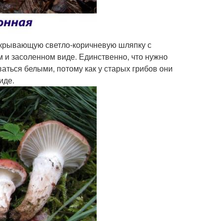
окрывающую светло-коричневую шляпку с
 и засоленном виде. Единственно, что нужно
аться белыми, потому как у старых грибов они
иде.