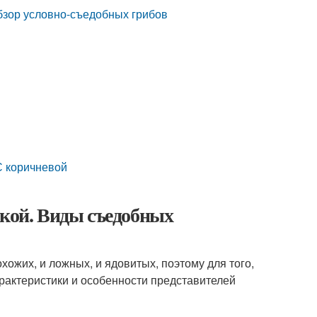
бзор условно-съедобных грибов
С коричневой
жкой. Виды съедобных
хожих, и ложных, и ядовитых, поэтому для того,
арактеристики и особенности представителей