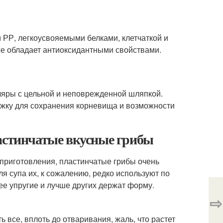
 РР, легкоусвояемыми белками, клетчаткой и
кже обладает антиоксидантными свойствами.
ляры с цельной и неповрежденной шляпкой.
ожку для сохранения корневища и возможности
ластинчатые вкусные грибы
 приготовления, пластинчатые грибы очень
я супа их, к сожалению, редко используют по
ее упругие и лучше других держат форму.
⇨
 все, вплоть до отваривания, жаль, что растет