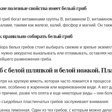
кие полезные свойства имеет белый гриб
 гриб богат витаминами группы В, витамином D, витамином
алами, такими как железо, калий, фосфор и магний. Он та
ак правильно собирать белый гриб
бора белых грибов стоит выбирать свежие и зрелые экземп
 нужно аккуратно выкапывать или отламывать, оставляя н
ейшего размножения гриба.
б с белой шляпкой и белой ножкой. П
тря на хрупкую мякоть, которая часто ломается в процессе
хие, особенно в жаренном или маринованном виде. А вот дл
е причине, разве что опята и еще некоторые виды – они бол
 съедобных пластинчатых грибов заслуживают внимания:
енка лимонная. Один из тех грибов, с которым можно делать